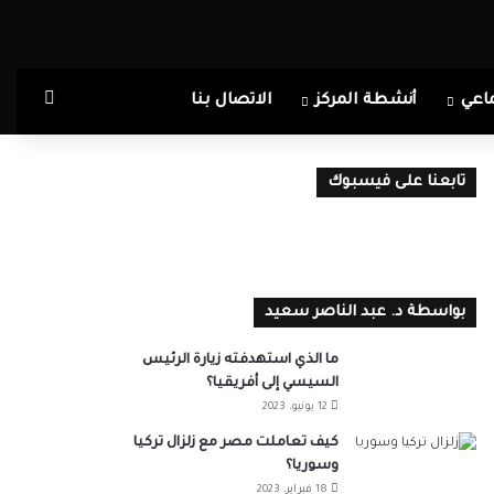
بحث ع
اعي
أنشطة المركز
الاتصال بنا
تابعنا على فيسبوك
بواسطة د. عبد الناصر سعيد
ما الذي استهدفته زيارة الرئيس
السيسي إلى أفريقيا؟
12 يونيو، 2023
كيف تعاملت مصر مع زلزال تركيا
وسوريا؟
18 فبراير، 2023