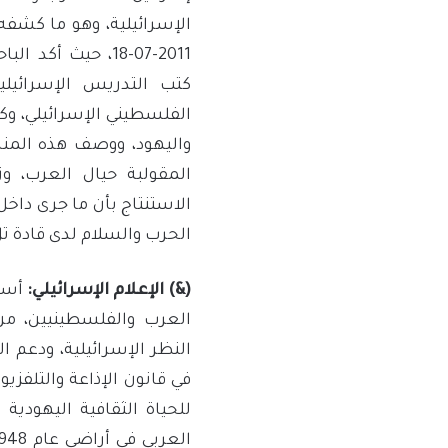
الإسرائيلية، وهو ما كش
2011-07-18، حيث 
كتب التدريس الإسرائي
الفلسطيني الإسرائيلي، و
واليهود، ووصف هذه المناه
المقولبة حيال العرب، وز
الاستنتاج بأن ما جرى داخل 
الحرب والسلام لدى قادة تل
(&) الإعلام الإسرائيلي:
أسهم
العرب والفلسطينيين، من
النظر الإسرائيلية، ودعم ا
في قانون الإذاعة والتلفزيو
للحياة الثقافية اليهودية