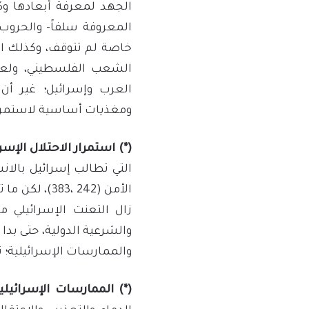
المعروفة سلفاً- والحروب
خاصة لم تتوقف، وكذلك ال
الشعب الفلسطيني، ولعل 
العرب وإسرائيل؛ غير أن
ومغذيات أساسية لاستمرار
(*)
استمرار الاحتلال الإسر
التي تطالب إسرائيل بالا
الأمن (242 ،
زال التعنت الإسرائيلي مست
والشرعية الدولية، حتى بدا
والممارسات الإسرائيلية؛ تك
(*) الممارسات الإسرائيل