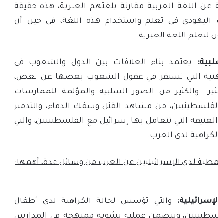
ن اللغة العربية مقارنة بلغتهم العبرية، هذه حقيقة
 اليهودى فى تعلم واستخدام هذه اللغة، فى حين أن
لتعلم اللغة العبرية.
لبية:
يعتمد بناء العلاقات بين الدول والشعوب في
هنية التي تستقر في عقول الشعوب بعضها عن بعض،
كثير والكثير من الصور السلبية والمؤلمة للممارسات
الفلسطينيين، من مشاهد القتل وسفك الدماء، والتدمير
لعنيفة التي تتعامل بها إسرائيل مع الفلسطينيين، والتي
كراهية لدى العرب.
طية لدى الإسرائيليين عن العرب من وسائل عدة، أهمها:
إسرائيلية:
والتي تؤسس لحالة الكراهية لدى أطفال
لسطينيين، وتتضمن عملية تشويه ممنهجة في المدارس