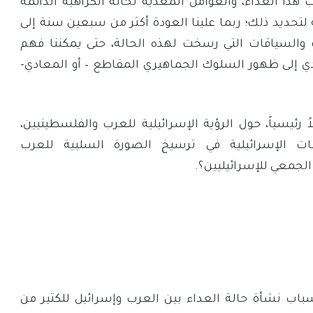
هذا العداء، والعوامل المغذية لحالة الكراهية الدائمة
 لتحديد ذلك؛ ربما علينا العودة أكثر من سبعين سنة إلى
ث والسياقات التي رسخت لهذه الحالة، حتى يمكننا فهم
دي إلى ظهور السلوك الجماهيري المقاطع – أو المعادي-
 رئيسياً، حول الرؤية الإسرائيلية للعرب والفلسطينيين،
الإسرائيلية في ترسيخ الصورة السلبية للعرب
لجمعي للإسرائيليين؟.
سباب نشأة حالة العداء بين العرب وإسرائيل للكثير من