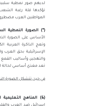
لديهم صور نمطية سلبية ع
تؤكدها قلة رغبة الشعب
المواطنين العرب مضطرون 
(*) الصورة النمطية
الس
الأساس على الصورة الذ
وتعج الذاكرة العربية ال
الإسرائيلية بحق العرب و
والتهجير، وأساليب القمع ا
تعد مغذي أساسي لحالة ال
في حين تتشكل الصورة النم
(&)
المناهج التعليمية ال
إسرائيل ضد العرب والف