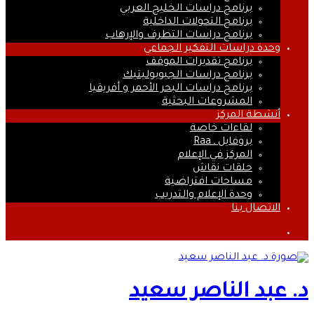
برنامج دراسات الخليج العربي
برنامج التحولات الداخلية
برنامج دراسات التطرف والإرهاب
وحدة دراسات التفكير الجماعي
برنامج تقديرات الموقف
برنامج دراسات الجيوبوليتيك
برنامج دراسات البحر الأحمر و أفريقيا
المشروعات البحثية
أنشطة المركز
لقاءات خاصة
بروفايل ـ Raa
المركز في الإعلام
حلقات نقاش
مساحات افتراضية
وحدة الإعلام والتدريب
الاتصال بنا
بحث
عن
د. عبد الناصر سعيد