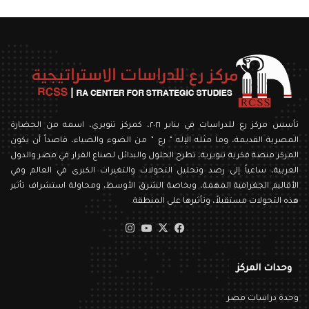
تأسس مركز رع للدراسات في يناير ٢٠٢١، كمركز تنويري، اسمه من الحضارة
المصرية القديمة، وما مثله الإله ” رع ” من الضوء والضياء، قاصداً أن يكون
المركز منصة فكرية تنويرية، تطرح الحلول والبدائل لصناع القرار في مصر والدول
العربية، ساعياً إلى رصد وتحليل التحولات والتغيرات الكبرى في العالم وفي
الأقاليم الجغرافية المهمة، وبخاصة الشرق الأوسط، ومحاولة استشراف تأثير
هذه التحولات مستقبلاً، وتأثيرها على المنطقة.
‫X
فيسبوك
‫YouTube
انستقرام
وحدات المركز
وحدة دراسات مصر