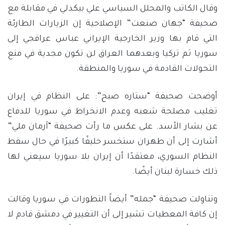
وقال الكاتب والمحلل السياسي علي بيكدلي في مقابلة مع
صحيفة “جهان صنعت” الإصلاحية إن الزيارات الطارئة
التي قام بها وزير الخارجية الإيراني عباس عراقجي إلى
سوريا ثم تركيا وبعدهما العراق لن تكون مجدية في منع
التحولات القادمة في سوريا والمنطقة.
أوضحت صحيفة “ستاره صبح”: على النظام في إيران
تغليب مصلحة شعبه وعدم الانخراط في سوريا للدفاع
عن بشار الأسد. على عكس ما رأت صحيفة “آرمان ملي”
أشارت إلى أن طهران ستخسر حليفًا كبيرًا في حال سقط
النظام السوري، معتقدًا أن إيران بلا سوريا سيعني لها
ذلك خسارة لبنان أيضًا.
وتناولت صحيفة “جمله” أيضاً التطورات في سوريا وقالت
إن كافة المعطيات تشير إلى أن التغيير في دمشق قادم لا