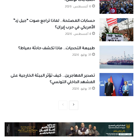
احتجاجات تونس؟
6 أغسطس، 2026
حسابات المصلحة.. لماذا تراجع صوت “جيل زد”
الأمريكي في حرب إيران؟
4 أغسطس، 2026
طبيعة التحديات.. ماذا تكشف حادثة دمياط؟
31 يوليو، 2026
تصدير المهاجرين.. كيف تؤثر البيئة الخارجية على
المشهد الداخلي التونسي؟
31 يوليو، 2026
الصفحة
الصفحة
التالية
السابقة