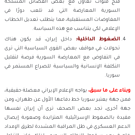
فتح قنوات تعاون مع بعض الفصائل المسلحة
السورية المعارضة التي قد تلعب دورًا في
المفاوضات المستقبلية، مما يتطلب تعديل الخطاب
الإعلامي لكي يتناسب مع هذه السياسة.
الضغوط الداخلية:
داخل إيران، قد يكون هناك
تحولات في مواقف بعض القوى السياسية التي ترى
في التفاوض مع المعارضة السورية فرصة لتقليل
التكلفة الإنسانية والسياسية للصراع المستمر في
سوريا.
وبناء على ما سبق،
يواجه الإعلام الإيراني معضلة حقيقية،
فمن جهة يعتبر سوريا خط دفاعها الأول عن طهران، ومن
جهة أخرى، تجد بعض الصحف ترى أن إيران نفسها
مقيدة بالضغوط الإسرائيلية المتزايدة وصعوبة إيصال
الدعم العسكري في ظل المراقبة المشددة لطرق الإمداد