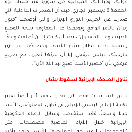
قواتها وقياداتها الميدانية من سوريا منذ مساء يوم
الجمعة 6 ديسمبر الجاري، حيث أن المذكرات الداخلية التي
صدرت عن الحرس الثوري الإيراني والتي أوضحت “قبول
إيران بالأمر الواقع وتوقفها عن المقاومة نتيجة للوضع
الغريب وغير المعقول”، بعد أن كانت إيران أطلقت وعودًا
رسمية بدعم نظام بشار الأسد، وخصوصًا عبر وزير
خارجيتها عباس عرقجي، إلا أن نبرتها تغيرت مع صريح
عرقجي بأن “مصير الأسد أصبح بيد الله الآن”.
تناول الصحف الإيرانية لسقوط بشار:
ليس السياسات فقط التي تغيرت، فقد أثار أيضاً تغيير
لهجة الإعلام الرسمي الإيراني في تناول المعارضين للأسد
جدلاً واسعاً، فقد استخدمت وسائل الإعلام الحكومية
الإيرانية خلال الأيام الماضية مصطلحات مثل
“المجموعات المسلحة المعارضة” للأسد، وبعد تأكيد