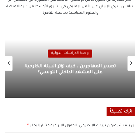
خبير مشارك في شئون الأمن الإقليمي. حاصلة على الدكتوراه في تخصص أثر
التنافس التركي الإيراني على الأمن الإقليمي في الشرق الأوسط من كلية الاقتصاد
والعلوم السياسية بجامعة القاهرة.
وحدة الدراسات الدولية
تصدير المهاجرين.. كيف تؤثر البيئة الخارجية
على المشهد الداخلي التونسي؟
اترك تعليقاً
لن يتم نشر عنوان بريدك الإلكتروني.
الحقول الإلزامية مشار إليها بـ
*
ا