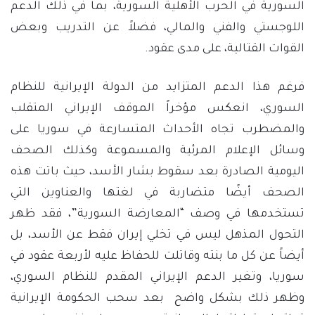
السورية في الحرب الأهلية السورية، بما في ذلك الدعم
اللوجستي والفني والمالي، فضلاً عن التدريب وبعض
القوات القتالية، على مدى عقود.
فرغم هذا الدعم المتزايد من الدولة الإيرانية للنظام
السوري، انعكس مؤخراً الموقف الإيراني المتقلب
والمضطرب تجاه الأحداث المتسارعة في سوريا على
وسائل الإعلام المرئية والمسموعة وكذلك الصحف
اليومية الصادرة بعد سقوط بشار الأسد، حيث باتت هذه
الصحف أيضًا متضاربة في لغتها والعناوين التي
تستخدمها في وصف “المعارضة السورية”، فقد ظهر
التحول المذهل ليس في تخلي إيران فقط عن الأسد، بل
أيضاً عن كل ما بنته وقاتلت للحفاظ عليه لأربعة عقود في
سوريا، وتغير الدعم الإيراني المقدم للنظام السوري،
وظهر ذلك بشكل واضح بعد سحب الحكومة الإيرانية