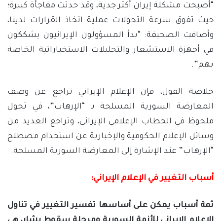
“أصبحت مشكلة إيران أكثر جدية، وقد حدثت مفاجأة كبيرة؛
حيث تفوق سرعة التحولات عملية اتخاذ القرارات لدينا،
وأضافت الصحيفة: “بدأ المسؤولون الإيرانيون يشككون
في أجهزة الاستشعار والتحليلات الاستخباراتية الخاصة
بهم”.
خلاصة القول، فإن الإعلام الإيراني تراجع عن وصف
المعارضة السورية المسلحة بـ “الإرهاب”، في تحول
ملحوظ في الخطاب الإعلامي الإيراني، وتراجع العديد من
وسائل الإعلام الحكومية والإخبارية عن استخدام مصطلح
“الإرهاب” عند الإشارة إلى المعارضة السورية المسلحة.
أسباب التغيير في الإعلام الإيراني:
ثمة أسباب يمكن على أساسها تفسير التغيير في تناول
الإعلام الإيراني للأزمة السورية ومرحلة سقوط بشار، هي