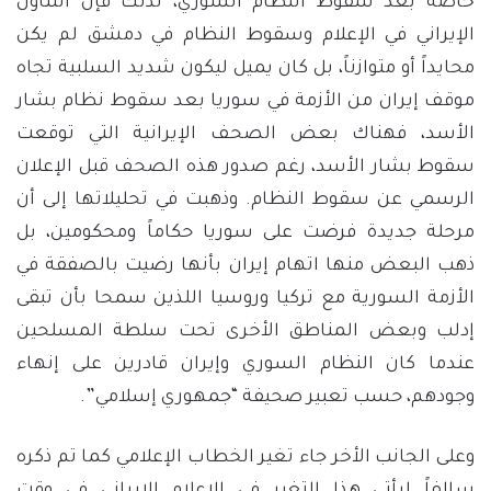
خاصة بعد سقوط النظام السوري، لذلك فإن التناول
الإيراني في الإعلام وسقوط النظام في دمشق لم يكن
محايداً أو متوازناً، بل كان يميل ليكون شديد السلبية تجاه
موقف إيران من الأزمة في سوريا بعد سقوط نظام بشار
الأسد، فهناك بعض الصحف الإيرانية التي توقعت
سقوط بشار الأسد، رغم صدور هذه الصحف قبل الإعلان
الرسمي عن سقوط النظام. وذهبت في تحليلاتها إلى أن
مرحلة جديدة فرضت على سوريا حكاماً ومحكومين، بل
ذهب البعض منها اتهام إيران بأنها رضيت بالصفقة في
الأزمة السورية مع تركيا وروسيا اللذين سمحا بأن تبقى
إدلب وبعض المناطق الأخرى تحت سلطة المسلحين
عندما كان النظام السوري وإيران قادرين على إنهاء
وجودهم، حسب تعبير صحيفة “جمهوري إسلامي”.
وعلى الجانب الأخر جاء تغير الخطاب الإعلامي كما تم ذكره