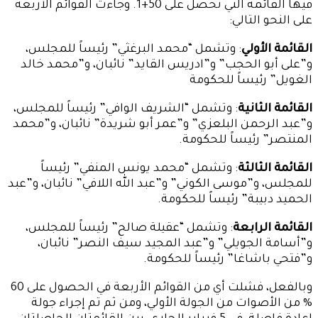
فيها القائمة التي تحصل على 50+1. وجاءت القوائم الأربعة
على النحو التالي:
القائمة الأولي
: وتشمل “محمد البرغثي” رئيساً للمجلس،
و”على أبو الحجب” و”ادريس القايد” نائبان، و”محمد خالد
الغويل” رئيساً للحكومة
القائمة الثانية
: وتشمل “الشريف الوافي” رئيساً للمجلس،
و”عبد الرحمن البلعزي” و”عمر أبو شريدة” نائبان، و”محمد
المنتصر” رئيساً للحكومة.
القائمة الثالثة
: وتشمل “محمد يونس المنفي” رئيساً
للمجلس، و”موسى الكوني” و”عبد الله اللافي” نائبان، و”عبد
الحميد دبيبة” رئيساً للحكومة.
القائمة الرابعة
: وتشمل “عقيلة صالح” رئيساً للمجلس،
و”أسامة الجويلي” و”عبد المجيد سيف النصر” نائبان،
و”فتحي باشاغا” رئيساً للحكومة.
وبالفعل، فشلت أي من القوائم الأربعة في الحصول على 60
% من الأصوات من الجولة الأولي، ومن ثم تم إجراء جولة