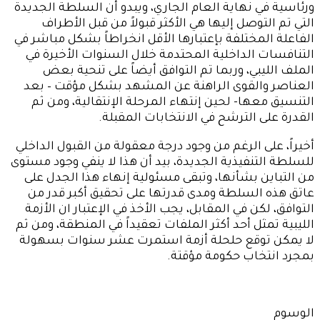
ورئاسية في نهاية العام الجاري، ويبدو أن السلطة الجديدة
التي تم التوصل إليها هي الأكثر قبولاً من قبل الأطراف
الفاعلة المختلفة بإعتبارها الأقل انخراطاً بشكل مباشر في
التنافسات الداخلية المحتدمة خلال السنوات الأخيرة في
الملف الليبي، وربما تم التوافق أيضاً على تنحية بعض
العناصر والقوى الراهنة عن المشهد بشكل مؤقت – بعد
التنسيق معها- لحين إنتهاء المرحلة الإنتقالية، ومن ثم
القدرة على الترشح في الانتخابات المقبلة.
أخيراً، على الرغم من وجود درجة معقولة من القبول الداخلي
للسلطة التنفيذية الجديدة، بيد أن هذا لا ينفي وجود مستوى
من التباين بشأنها، وتبقى مسئولية إنهاء هذا الجدل على
عاتق هذه السلطة ومدى قدرتها على تحقيق أكبر قدر من
التوافق، لكن في المقابل، يجب الأخذ في الإعتبار ان الأزمة
الليبية تمثل أحد أكثر الملفات تعقيداً في المنطقة، ومن ثم
لا يمكن توقع حلحلة أزمة استمرت عشر سنوات بسهولة
بمجرد انتخاب حكومة مؤقتة.
الوسوم