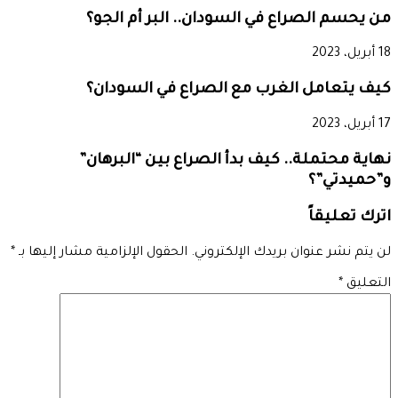
من يحسم الصراع في السودان.. البر أم الجو؟
18 أبريل، 2023
كيف يتعامل الغرب مع الصراع في السودان؟
17 أبريل، 2023
نهاية محتملة.. كيف بدأ الصراع بين “البرهان”
و”حميدتي”؟
اترك تعليقاً
لن يتم نشر عنوان بريدك الإلكتروني.
الحقول الإلزامية مشار إليها بـ
*
التعليق
*