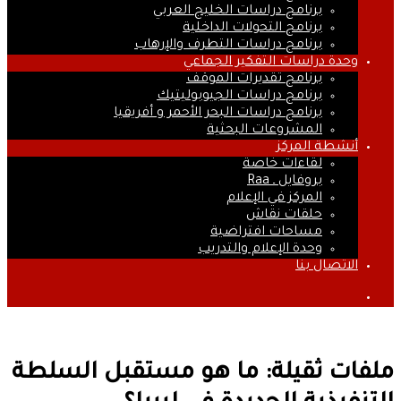
برنامج دراسات الخليج العربي
برنامج التحولات الداخلية
برنامج دراسات التطرف والإرهاب
وحدة دراسات التفكير الجماعي
برنامج تقديرات الموقف
برنامج دراسات الجيوبوليتيك
برنامج دراسات البحر الأحمر و أفريقيا
المشروعات البحثية
أنشطة المركز
لقاءات خاصة
بروفايل ـ Raa
المركز في الإعلام
حلقات نقاش
مساحات افتراضية
وحدة الإعلام والتدريب
الاتصال بنا
بحث
عن
ملفات ثقيلة: ما هو مستقبل السلطة