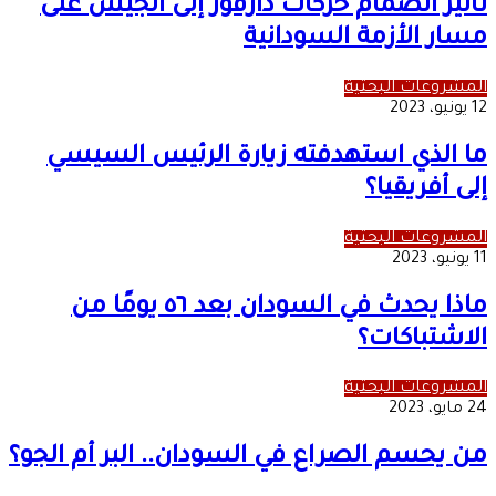
تأثير انضمام حركات دارفور إلى الجيش على
مسار الأزمة السودانية
المشروعات البحثية
12 يونيو، 2023
ما الذي استهدفته زيارة الرئيس السيسي
إلى أفريقيا؟
المشروعات البحثية
11 يونيو، 2023
ماذا يحدث في السودان بعد ٥٦ يومًا من
الاشتباكات؟
المشروعات البحثية
24 مايو، 2023
من يحسم الصراع في السودان.. البر أم الجو؟