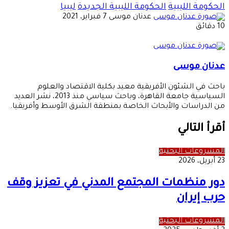
الحكومة الليبية
الحكومة الليبية الجديدة
ليبيا
أرسل
عدنان موسى
7 فبراير، 2021
بريدا
10 دقائق
إلكترونيا
عدنان موسى
باحث في الشئون الأفريقية معيد بكلية الاقتصاد والعلوم
السياسية جامعة القاهرة، وباحث سياسي منذ 2013، نشر العديد
من الدراسات والأبحاث الخاصة بمنطقة الشرق الأوسط وأفريقيا.
أقرأ التالي
المشروعات البحثية
23 أبريل، 2026
دور منظمات المجتمع المدني في تعزيز وقف
حرب إيران
المشروعات البحثية