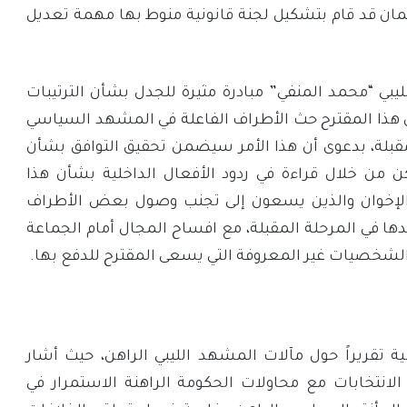
لمان قد قام بتشكيل لجنة قانونية منوط بها مهمة تعديل
بي “محمد المنفي” مبادرة مثيرة للجدل بشأن الترتيبات
ن هذا المقترح حث الأطراف الفاعلة في المشهد السياسي
مقبلة، بدعوى أن هذا الأمر سيضمن تحقيق التوافق بشأن
لكن من خلال قراءة في ردود الأفعال الداخلية بشأن هذا
الإخوان والذين يسعون إلى تجنب وصول بعض الأطراف
ها في المرحلة المقبلة، مع افساح المجال أمام الجماعة
لشخصيات غير المعروفة التي يسعى المقترح للدفع بها.
جارديان The Guardian البريطانية تقريراً حول مآلات المشهد الليبي الراهن، حيث أشار
الانتخابات مع محاولات الحكومة الراهنة الاستمرار في