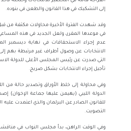
انفراجة هامة في التحضير للانتخابات وحلحلة لأحد أ
إلى التشكيك في هذا القانون والطعن في بنوده.
وقد شهدت الفترة الأخيرة محاولات مكثفة من قبل ج
في موعدها المقرر، ولعل الجديد في هذه المساعي
عدم إجراء الاستحقاقات في نهاية ديسمبر المقب
الانتخابات عن وصول أطراف غير مرتبطة بهم إلى
التي صدرت عن رئيس المجلس الأعلى للدولة الاستش
تأجيل إجراء الانتخابات بشكل صريح.
وفي محاولة إلى خلط الأوراق وتصدير حالة من 
الدولة الليبي (يهيمن عليها جماعة الإخوان) إصد
للقانون الصادر عن البرلمان والذي اعتمدت عليه ا
التصويت.
وفي الوقت الراهن، بدأ مجلس النواب في مناقشة ا