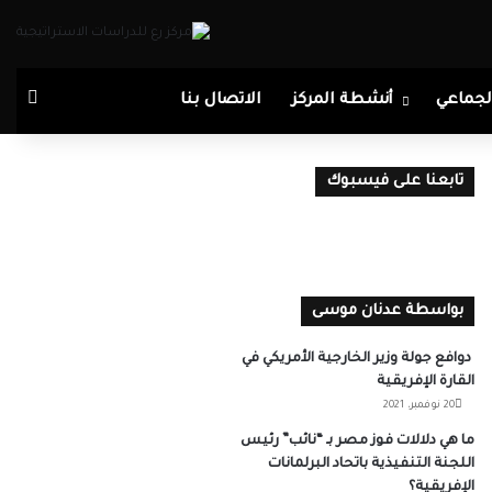
بحث
لجماعي
أنشطة المركز
الاتصال بنا
تابعنا على فيسبوك
بواسطة عدنان موسى
دوافع جولة وزير الخارجية الأمريكي في
القارة الإفريقية
20 نوفمبر، 2021
ما هي دلالات فوز مصر بـ “نائب” رئيس
اللجنة التنفيذية باتحاد البرلمانات
الإفريقية؟