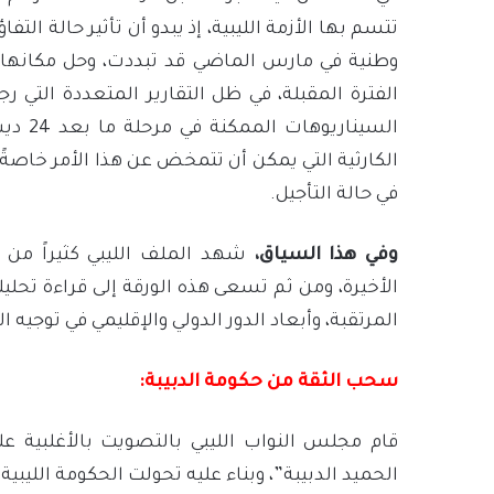
تتسم بها الأزمة الليبية، إذ يبدو أن تأثير حالة ال
وطنية في مارس الماضي قد تبددت، وحل مكانها
الفترة المقبلة، في ظل التقارير المتعددة التي 
السينا
الكارثية التي يمكن أن تتمخض عن هذا الأمر خاصة
في حالة التأجيل.
وفي هذا السياق،
شهد الملف الليبي كثيراً من ا
الأخيرة، ومن ثم تسعى هذه الورقة إلى قراءة تحليل
المرتقبة، وأبعاد الدور الدولي والإقليمي في توجيه 
سحب الثقة من حكومة الدبيبة:
قام مجلس النواب الليبي بالتصويت بالأغلبية ع
الحميد الدبيبة”، وبناء عليه تحولت الحكومة الليبي