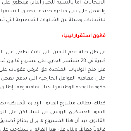
الانتخابات، أما بالنسبة للخيار الثاني فينطوي على
والعمل على تبني مبادرة جديدة لتحقيق الاستقر
للانتخابات وجملة من الخطوات التحضيرية التي تس
قانون استقرار ليبيا:
في ظل حالة عدم اليقين التي باتت تطغى على الم
كبيرة في 28 سبتمبر الجاري على مشروع ق
على منح الولايات المتحدة حق فرض عقوبات على 
خلال معاقبة الفواعل الخارجية التي تدعم بعض 
حكومة الوحدة الوطنية وانهيار اتفاقية وقف إطلاق ال
كذلك، يطالب مشروع القانون الإدارة الأمريكية 
النفوذ العسكري الروسي في ليبيا، لكن على الرغ
القانون، بيد أن هذا المشروع لا يزال يحتاج تص
قانوناً فعالاً. وبناء على هذا القانون، سيتوجب