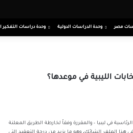
سات مصر
وحدة الدراسات الدولية
وحدة دراسات التفكير ا
ابات الليبية في موعدها؟
لرئاسية في ليبيا – والمقررة وفقاً لخارطة الطريق المعلنة
زخم في هذا الملف الشائك، وهو ما يزيد من درجة التعقيد التي