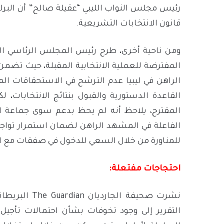
رئيس مجلس النواب الليبي “عقيلة صالح” أن البر
قانون الانتخابات التشريعية.
ومن ناحية أخرى، طرح رئيس المجلس الرئاسي اللي
المفترضة للعملية الانتخابية المقبلة، حيث تضم
الراهن في ليبيا عدم الترشح في الاستحقاقات ال
القاعدة الدستورية والقبول بنتائج الانتخابات، 
المقترح، يلاحظ أنه لم يحظ بدعم سوى جماعة 
الفاعلة في المشهد الراهن لضمان استمرار تواجد
للمناورة من خلال السعي للدخول في صفقات مع ا
احتجاجات مفتعلة:
نشرت صحيفة ال
التقرير إلى وجود تخوفات بشأن احتمالات تأجيل 