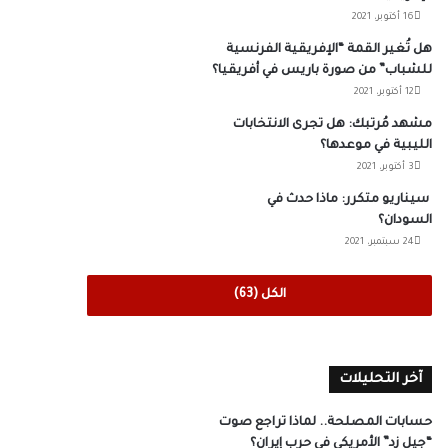
16 أكتوبر، 2021
هل تُغير القمة “الإفريقية الفرنسية
للشباب” من صورة باريس في أفريقيا؟
12 أكتوبر، 2021
مشهد مُرتبك: هل تجرى الانتخابات
الليبية في موعدها؟
3 أكتوبر، 2021
سيناريو متكرر: ماذا حدث في
السودان؟
24 سبتمبر، 2021
الكل (63)
آخر التحليلات
حسابات المصلحة.. لماذا تراجع صوت
“جيل زد” الأمريكي في حرب إيران؟