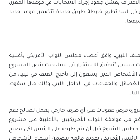
 الاعتراف بفشل جهود إجراء الانتخابات في موعدها المقرر،
ار في ليبيا تطرح خارطة طريق جديدة تتضمن موعد جديد
بقها.
لف الليبي، وافق أعضاء مجلس النواب الأمريكي بأغلبية
انون تحت مسمى “تحقيق الاستقرار في ليبيا، حيث ينص المشروع
الأشخاص الذين يسعون إلى تأجيج العنف في ليبيا، من
الفصائل والجماعات في الداخل الليبي وذلك حال سقوط
نار.
بضرورة فرض عقوبات على أي طرف خارجي يعمل لصالح دعم
م من موافقة النواب الأمريكيين بالأغلبية على مشروع
ديق مجلس الشيوخ قبل أن يتم طرحه على الرئيس لكي يصبح
 على الرئيس الأمريكي تقديم قائمة تتضمن أسماء الأشخاص