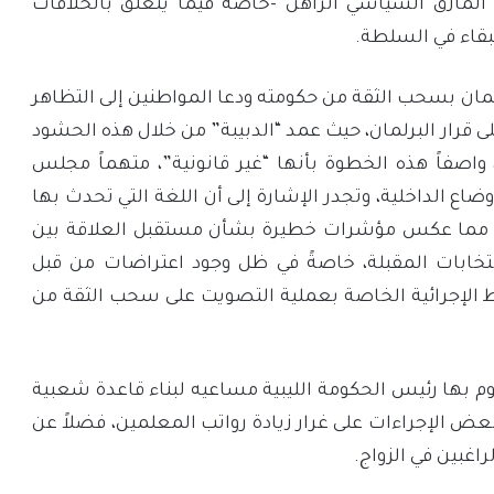
مأزق السياسي الراهن -خاصة فيما يتعلق بالخلافات
لبقاء في السلطة.
برلمان بسحب الثقة من حكومته ودعا المواطنين إلى التظاهر
قرار البرلمان، حيث عمد “الدبيبة” من خلال هذه الحشود
 واصفاً هذه الخطوة بأنها “غير قانونية”، متهماً مجلس
وضاع الداخلية، وتجدر الإشارة إلى أن اللغة التي تحدث بها
د، مما عكس مؤشرات خطيرة بشأن مستقبل العلاقة بين
ابات المقبلة، خاصةً في ظل وجود اعتراضات من قبل
الإجرائية الخاصة بعملية التصويت على سحب الثقة من
وم بها رئيس الحكومة الليبية مساعيه لبناء قاعدة شعبية
بعض الإجراءات على غرار زيادة رواتب المعلمين، فضلاً عن