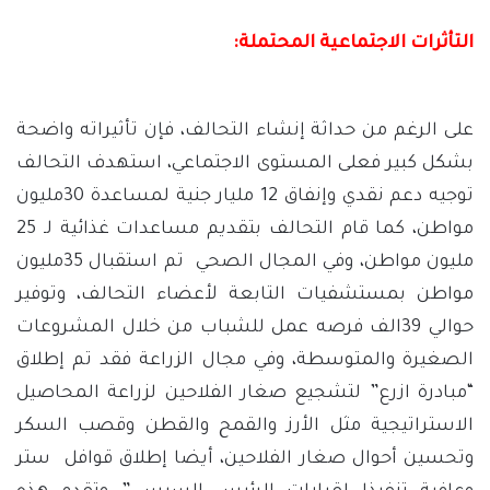
التأثرات الاجتماعية المحتملة:
على الرغم من حداثة إنشاء التحالف، فإن تأثيراته واضحة
بشكل كبير فعلى المستوى الاجتماعي، استهدف التحالف
توجيه دعم نقدي وإنفاق 12 مليار جنية لمساعدة 30مليون
مواطن، كما قام التحالف بتقديم مساعدات غذائية لـ 25
مليون مواطن، وفي المجال الصحي تم استقبال 35مليون
مواطن بمستشفيات التابعة لأعضاء التحالف، وتوفير
حوالي 39الف فرصه عمل للشباب من خلال المشروعات
الصغيرة والمتوسطة، وفي مجال الزراعة فقد تم إطلاق
“مبادرة ازرع” لتشجيع صغار الفلاحين لزراعة المحاصيل
الاستراتيجية مثل الأرز والقمح والقطن وقصب السكر
وتحسين أحوال صغار الفلاحين، أيضا إطلاق قوافل ستر