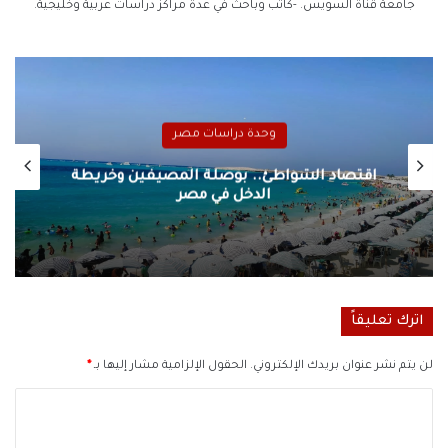
جامعة قناة السويس. -كاتب وباحث في عدة مراكز دراسات عربية وخليجية.
وحدة دراسات مصر
اقتصاد الشواطئ.. بوصلة المصيفين وخريطة
الدخل في مصر
اترك تعليقاً
لن يتم نشر عنوان بريدك الإلكتروني.
الحقول الإلزامية مشار إليها بـ
*
ا
ل