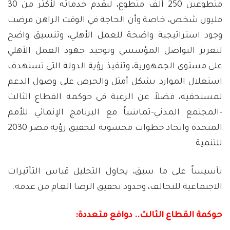
متطوعين 250 ألف متطوع، ليقدم خدماته لأكثر من 30
مليون شخص، خاصة وأن الحاجة في الوقت الراهن فرضت
وجود استراتيجية واضحة للعمل الأهلي، وتنسيق واضح
لتعزيز التواصل المؤسسي وتوحيد جهود العمل الأهلي
على مستوى الجمهورية، وتنفيذ رؤية الدولة التي تستهدف
استغلال الموارد بشكل أمثل والحرص على وصول الدعم
لمستحقيه، فضلاً عن الرغبة في حوكمة القطاع الثالث
-المجتمع المدني-تماشياً مع البرنامج الإنمائي للأمم
المتحدة واتخاذ خطوات محسوبة لتحقيق رؤية مصر 2030
للتنمية.
تأسيساً على ما سبق، يحاول التحليل قياس التأثيرات
الاجتماعية للتحالف، وحدود تحقيق الرضا العام من عدمه.
حوكمة القطاع الثالث.. دوافع متعددة: