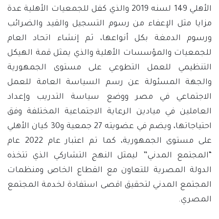
الأهلي 149 لسنه 2019 والذي كفل للجمعيات الأهلية عدة
مزايا مثل الإعفاء من رسوم التسجيل والقيد والضرائب
ورسوم الدمغة بكل أنواعها، ثم إنشاء اتحاد العام
للجمعيات والمؤسسات الأهلية والذي يمثل قمة الهيكل
التنظيمي للعمل التطوعي على مستوى الجمهورية
والجهة المسئولة عن رسم السياسة العامة للعمل
‏الاجتماعي في مصر ووضع سياسة التدريب وإعداد
العاملين في ميادين الرعاية الاجتماعية المختلفة ‏وفق
احتياجاتها، ويضم في عضويته 27 جمعية و30 كيان الأهلي
على مستوى الجمهورية، كما تم اعتبار عام 2022 عام
“المجتمع المدني” ليمثل النهج التشاركي الذي تتخذه
الدولة المصرية للتعاون مع القطاع الخاص ومنظمات
المجتمع المدني لتحقيق اقصى استفادة لخدمة المجتمع
المصري.