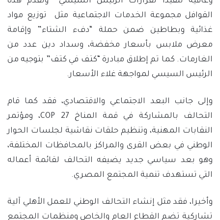
وعافية تنفيذا لقرارات الرئيس السيسي” وتقدم هذه
القوافل مجموعة الخدمات الاجتماعية مثل توزيع مواد
غذائية وبطاطين ضمن حملة “دفء الشتاء” وإقامة
معرض ملابس بأسعار مخفضة، وسداد دين عدد من
الغارمات. كما تم إطلاق مبادرة “كتف في كتف” بتوجيه من
الرئيس السيسي لمواجهة غلاء الأسعار.
وإلى جانب البعد الاجتماعي والاقتصادي، فقد كما قام
التحالف بالمشاركة في قمة المناخ COP 27، ومؤتمر
النقابات المهنية، وتنظيم حلقات نقاشية لجلسات الحوار
الوطني في بعض القرى والمراكز بالمحافظات المختلفة،
وهو بعد سياسي جديد يضيفه التحالف لقائمة أعماله
التي تستهدف تنمية المجتمع المصري.
وأخيرا، فقد مثل إنشاء التحالف الوطني للعمل الأهلي آلية
تشاركية تضم القطاع العام والخاص ومنظمات المجتمع