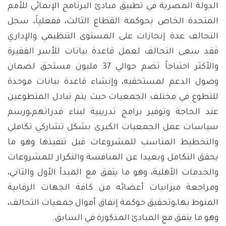
الدولة المصرية في تطبيق مبادئ البرنامج الإنمائي للأمم
المتحدة الخاص بحوكمة القطاع الثالث، ففعلياً، سجل
التحالف عدة إنجازات على المستوى التنظيمي والإداري
فقد سعى التحالف لعمل قاعدة بيانات للأسر الفقيرة
والأكثر احتياجاً تضم حوالي 37 مليون مستحق لضمان
وصول الدعم لمستحقيه، وإنشاء قاعدة بيانات موحدة
للتطوع في مختلف الجمعيات حيث يتم تبادل المتطوعين
عند الحاجة وتوفير برامج تدريبية لبناء قدراتهم،ورسم
سياسات عمل الجمعيات الكبرى بشكل تشاركي تكاملي
والتخطيط المناسب للمشروعات قبل تنفيذها وهو ما
يحقق التكامل وبعيدا عن المنافسة والتكرار للمشروعات
والخدمات الأهلية، وهو ما يتفق مع المبدأ الأول والثاني،
ومراجعة ميزانيات أعضائه من كافة الجهات الرقابية
المنوط بها،وتحقيق حوكمة إنفاق أموال جمعيات التحالف،
وهو ما يتفق مع المبادئ المذكورة في السابق.