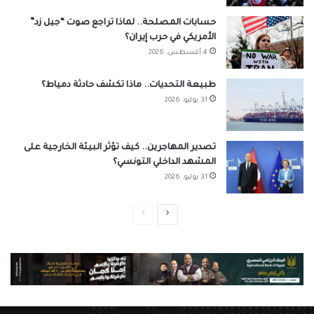
حسابات المصلحة.. لماذا تراجع صوت “جيل زد”
الأمريكي في حرب إيران؟
4 أغسطس، 2026
طبيعة التحديات.. ماذا تكشف حادثة دمياط؟
31 يوليو، 2026
تصدير المهاجرين.. كيف تؤثر البيئة الخارجية على
المشهد الداخلي التونسي؟
31 يوليو، 2026
الصفحة
الصفحة
التالية
السابقة