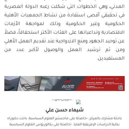
المدني، وهي الخطوات التي شكلت رغبه الدولة المصرية
في تحقيقي أقصى استفادة من نشاط الجمعيات الأهلية
الحكومية وغير الحكومية وذلك لمواجهة الأزمات
الاقتصادية وتداعياتها على الفئات الأكثر استحقاقاً، فضلاً
عن توحيد الجهود ومنع الازدواجية عند تقديم العمل الأهلي
ومن ثم ترشيد العمل والوصول لأكبر عدد من
المستفيدين.
شيماء حسن علي
باحثة مشارك بالمركز، -حاصلة على ماجستير العلوم السياسية. باحث دكتوراه
بكلية الدراسات الإفريقية العليا. -حاصلة على بكالوريوس العلوم السياسية