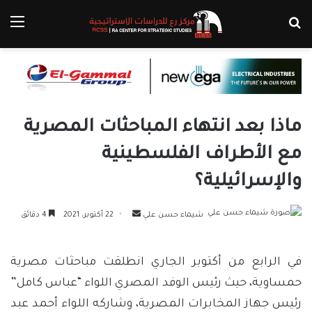
بحث عن
الق
ماذا بعد انتهاء المباحثات المصرية
مع الأطراف الفلسطينية
والإسرائيلية؟
أرسل
شيماء حسن علي
22 أكتوبر، 2021
4 دقائق
بريدا
إلكترونيا
في الرابع من أكتوبر الجاري انطلقت مباحثات مصرية
حمساوية، حيث رئيس الوفد المصري اللواء “عباس كامل”
رئيس جهاز المخابرات المصرية، وشاركه اللواء أحمد عبد