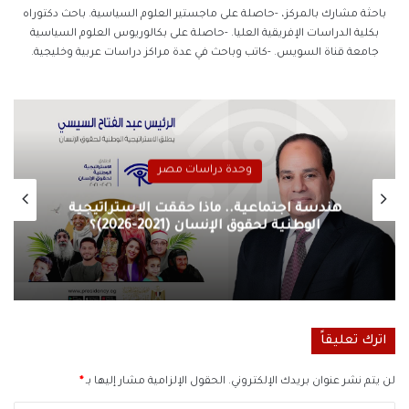
باحثة مشارك بالمركز، -حاصلة على ماجستير العلوم السياسية. باحث دكتوراه
بكلية الدراسات الإفريقية العليا. -حاصلة على بكالوريوس العلوم السياسية
جامعة قناة السويس. -كاتب وباحث في عدة مراكز دراسات عربية وخليجية.
وحدة دراسات مصر
هندسة اجتماعية.. ماذا حققت الاستراتيجية
الوطنية لحقوق الإنسان (2021-2026)؟
اترك تعليقاً
لن يتم نشر عنوان بريدك الإلكتروني.
الحقول الإلزامية مشار إليها بـ
*