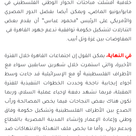
خلافية أفشلت مباحثات الحوار الوطني الفلسطيني في
مايو/يونيو الماضي، ويمكن أيضا بفضل الدور المصري
والأمريكي على الرئيس “محمود عباس” أن يقدم بعض
التنازلات لتشكيل حكومة توافقية تدعم جهود القاهرة في
المفاوضات بين غزة وتل أبيب.
في النهاية،
يمكن القول إن اجتماعات القاهرة خلال الفترة
الأخيرة، والتي استمرت خلال شهرين سابقين سواء مع
الأطراف الفلسطينية أو مع الإسرائيلية قد جاءت وسط
أجواء إيجابية ناجحة وحددت الخطوات التنفيذية للفترة
المقبلة، فربما نشهد دفعة لإحياء عملية السلام، وربما
تكون هناك بعض النجاحات فيما يخص المصالحة ورأب
الصدع بين الأطراف الفلسطينية وتشكيل حكومة وفاق
وطني وإعادة الإعمار وإنشاء المدينة المصرية بالقطاع
وبدعم دولي. وأما ما يخص ملف التهدئة والانتهاكات ضد