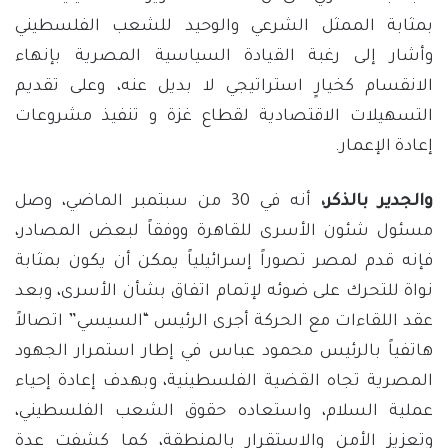
بمثابة الممثل الشرعي والوحيد للشعب الفلسطيني
وأشار إلى رغبة القيادة السياسية المصرية بإنهاء
الانقسام كخيارٍ استراتيجي لا بديل عنه، وعلى تقديم
التسهيلات الاقتصادية لقطاع غزة و تنفيذ مشروعات
إعادة الإعمار.
والجدير بالذكر،
أنه في 30 من سبتمبر الماضي، وصل
مسئول شئون الأسرى للقاهرة ووفقاً لبعض المصادر،
فإنه قدم لمصر تصوراً إسرائيلياً يمكن أن يكون بمثابة
نواة للتحرك على ضوئه لإتمام اتفاق بشأن الأسرى، وبعد
عقد اللقاءات مع الحركة أجرى الرئيس “السيسي” اتصالاً
هاتفياً بالرئيس محمود عباس في إطار استمرار الجهود
المصرية تجاه القضية الفلسطينية، وبهدف إعادة إحياء
عملية السلام، واستعاده حقوق الشعب الفلسطيني،
وتعزيز الأمن والاستقرار بالمنطقة، كما كشفت عدة