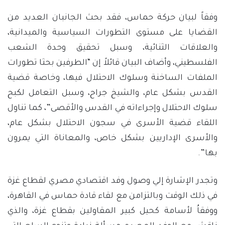
وفقاً لبيان حركة حماس، فقد بحث الجانبان العديد من
القضايا على مستوى التطورات السياسية والميدانية،
والعلاقات الثنائية، وسبل تحقيق وحدة الشعب
الفلسطيني، وأضاف البيان قائلاً إن “الطرفين بحثا تطورات
الملفات الساخنة وسلوك الاحتلال فيها، وخاصة قضية
القدس بشكل عام، والشيخ جراح، وسبل التعامل لكبح
سلوك الاحتلال وإجراءاته في القدس والأقصى”، كما تناول
اللقاء قضية الأسرى في سجون الاحتلال بشكل عام،
والأسرى الإداريين بشكل خاص، والمعاناة التي يمرون
بها”.
وتجدر الإشارة إلي وصول وفد اقتصادي مصري لقطاع غزة
في ذلك الوقت وبالتزامن مع لقاء قادة حماس في القاهرة،
ووفقاُ لأسامة كحيل كبير المقاولين بقطاع غزة، والذي