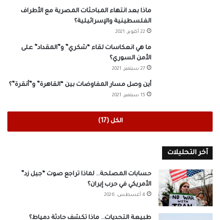
ماذا بعد انتهاء المباحثات المصرية مع الأطراف
الفلسطينية والإسرائيلية؟
22 أكتوبر، 2021
ما هي انعكاسات لقاء “شكري” و”المقداد” على
الأمن السوري؟
27 سبتمبر، 2021
أين وصل مسار المفاوضات بين “القاهرة” و”أنقرة”؟
15 سبتمبر، 2021
الكل (17)
آخر التحليلات
حسابات المصلحة.. لماذا تراجع صوت “جيل زد”
الأمريكي في حرب إيران؟
4 أغسطس، 2026
طبيعة التحديات.. ماذا تكشف حادثة دمياط؟