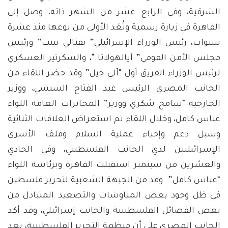
الشرقية، وفي الرابع عشر من الشهر ذاته، وصل إلى
القاهرة في زيارة رسمية وتُعَد الأولى من نوعها منذ عشرة
سنوات، رئيس الوزراء الإسرائيلي” نفتالي بينت” ورئيس
مجلس الأمن القومي” آيالهولاتا “، والسكرتير العسكري
لرئيس الوزراء الفريق أول “آلي جيل” وقد حضر اللقاء من
الجانب المصري الرئيس عبد الفتاح السيسي، ووزير
الخارجية “سامح شكري ووزير” المخابرات العامة اللواء
عباس كامل، وخلال اللقاء تم استعراض العلاقات الثنائية
وسبل دعم وإحياء عملية السلام وملف الأسرى
الإسرائيليين لدي الجانب الفلسطيني، وفي الحادي
والعشرين من سبتمبر استقبلت القاهرة وبرئاسة اللواء
“عباس كامل” وفد من الجبهة الشعبية لتحرير فلسطين
في ظل وجود بعض المناوشات والتصعيد المتبادل من
بعض الفصائل الفلسطينية والجانب إسرائيلي، وقد أكد
الجانب المصري على أن منظمة التحرير الفلسطينية، تعد