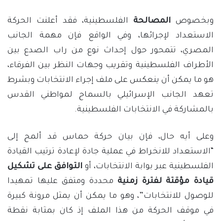
وبخصوص
المصالحة
الفلسطينية، فقد أعلنت الحركة
الاستعداد لإجرائها، وفي الواقع فإن مهمة الجانب
المصري، تتمحور حول إحداث نوع من راب الصدع بين
الأطراف الفلسطينية وتقريب وجهات النظر بين الفرقاء،
هو ما يمكن أن ينعكس على ملف إجراء الانتخابات وبشرط
تعهد الجانب الإسرائيلي بالسماح لمواطني القدس
بالمشاركة في الانتخابات الفلسطينية.
وعلى أيه حال، فإن بيان حركة حماس قد ألمح إلى
“الاستعداد للانخراط في عملية جادة لإعادة ترتيب القيادة
الفلسطينية عبر بوابة الانتخابات، أو
التوافق على تشكيل
قيادة مؤقتة لفترة زمنية
محددة ومتفق عليها تمهيدا
للوصول للانتخابات”، وهو ما يمكن أن يمثل مرونة كبيرة
في موقف الحركة من هذا الملف إذ كان بمثابة نقطة