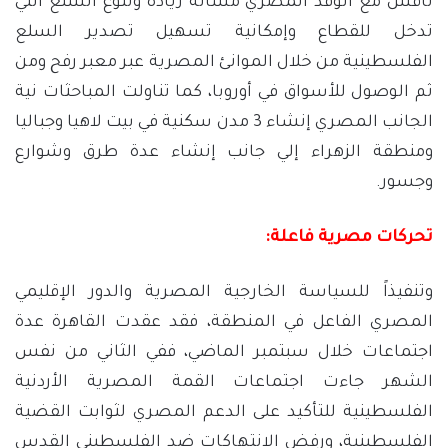
ناقش مع الوفد المصري مسألة زيادة وتنوع السلع التي
تدخل للقطاع وإمكانية تسهيل تصدير السلع
الفلسطينية من خلال الموانئ المصرية عبر معبر رفح ومن
ثم الوصول للأسواق في أوروبا، كما تناولت المباحثات نية
الجانب المصري إنشاء 3 مدن سكنية في بيت لاهيا وجباليا
ومنطقة الزهراء إلي جانب إنشاء عدة طرق وشوارع
وجسور.
تحركات مصرية فاعلة:
وتنفيذاً للسياسة الخارجية المصرية والدور الإقليمي
المصري الفاعل في المنطقة، فقد عقدت القاهرة عدة
اجتماعات خلال سبتمبر الماضي، ففي الثاني من نفس
الشهر جاءت اجتماعات القمة المصرية الأردنية
الفلسطينية للتأكيد على الدعم المصري لثوابت القضية
الفلسطينية، ورفض الانتهاكات ضد الفلسطيني القدس