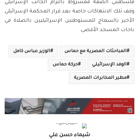
فلسطيني الضفة فمشروط بالتزام الجانب الإسرائيلي
وقف تلك الانتهاكات خاصة بعد قرار المحكمة الإسرائيلي
الأخير بالسماح للمستوطنين الإسرائيليين بالصلاة في
باحات المسجد الأقصى.
المباحثات المصرية مع حماس
الوزير عباس كامل
الوفد الإسرائيلي
حركة حماس
مطير المخابرات المصرية
شيماء حسن علي