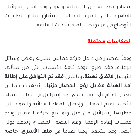
مصادر مصرية عن احتمالية وصول وفد امني إسرائيلي
للقاهرة خلال الفترة المقبلة للتشاور بشان تطورات
الأوضاع في غزة وبحث الملفات ذات العلاقة.
انعكاسات محتملة:
وفقاً لمصدر من داخل حركة حماس نشرته بعض وسائل
الإعلام، فقد طرح الوفد كافة الأسباب التي من شأنها
التوصل
لاتفاق تهدئة
، وبالتالي
فقد تم التوافق على إطالة
أمد الهدنة مقابل رفع الحصار جزئيا
، وتعهدت حماس
بعدم القيام بأي عمل فردي ضد إسرائيل في مقابل سماح
الأخيرة بفتح المعابر، وإدخال المواد الغذائية والمواد التي
حظرتها إسرائيل من قبل وتوسيع حركة المعابر وبدء
عمليات إعادة الإعمار وفق التصور المصري وبدعم دولي
أيضا. وقد نشهد أيضا تقدماً في
ملف الأسرى،
خاصة