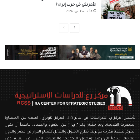
الأمريكي في حرب إيران؟
4 أغسطس، 2026
الصفحة
الصفحة
التالية
السابقة
تأسس مركز رع للدراسات في يناير ٢٠٢١، كمركز تنويري، اسمه من الحضارة
المصرية القديمة، وما مثله الإله ” رع ” من الضوء والضياء، قاصداً أن يكون
المركز منصة فكرية تنويرية، تطرح الحلول والبدائل لصناع القرار في مصر والدول
العربية، ساعياً إلى رصد وتحليل التحولات والتغيرات الكبرى في العالم وفي