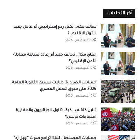
آخر التحليلات
تحالف مكة.. تكتل ردع إستراتيجي أم عامل جديد
للتوتر الإقليمي؟
9 أغسطس، 2026
اتفاق مكة.. تحالف جديد أم إعادة صياغة معادلة
الأمن الإقليمي؟
9 أغسطس، 2026
حسابات الضرورة: دلالات تنسيق الثانوية العامة
2026 على سوق العمل المصري
6 أغسطس، 2026
تباين كاشف.. كيف تناول الجزائريون والمغاربة
احتجاجات تونس؟
6 أغسطس، 2026
حسابات المصلحة.. لماذا تراجع صوت “جيل زد”