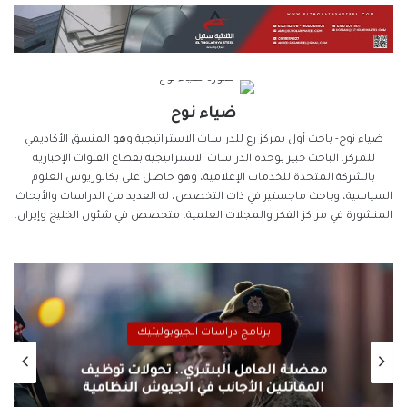
ضياء نوح
ضياء نوح- باحث أول بمركز رع للدراسات الاستراتيجية وهو المنسق الأكاديمي
للمركز. الباحث خبير بوحدة الدراسات الاستراتيجية بقطاع القنوات الإخبارية
بالشركة المتحدة للخدمات الإعلامية، وهو حاصل علي بكالوريوس العلوم
السياسية، وباحث ماجستير في ذات التخصص، له العديد من الدراسات والأبحاث
المنشورة في مراكز الفكر والمجلات العلمية، متخصص في شئون الخليج وإيران.
برنامج دراسات الجيوبوليتيك
معضلة العامل البشري.. تحولات توظيف
المقاتلين الأجانب في الجيوش النظامية