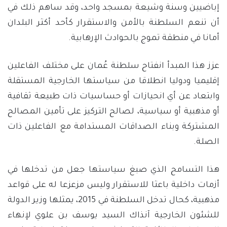
إباضيين وسنة وشيعة بمسجد واحد، وقد ساهم ذلك في
أن تنعم السلطنة بالأمن والاستقرار كأحد أكثر البلدان
أمانا في منطقة تموج بالحوادث الإرهابية.
عزز هذا المبدأ انفتاح سلطنة عُمان على مختلف الفاعلين
إقليميا ودوليا انطلاقا من سياستها الخارجية المستقلة
وابتعاد عن أي انحيازات أو حساسيات ذات طبيعة ثقافية
أو مذهبية أو سياسية، لصالح التركيز على تأمين المصالح
المشتركة وبناء الصداقات المستدامة مع الفاعلين ذات
الصلة.
هذا التسامح الذي صبغ سياستها جعل من تدخلها في
أزمات داخلية باعثا للاستقرار وليس مزعزعا له على قواعد
مذهبية، كحال تدخل السلطنة في 2015، يمثلها وزير الدولة
للشئون الخارجية آنذاك السيد يوسف بن علوي لإنهاء