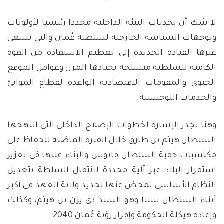
لا شك أن تحديات البيئة الداخلية محددا رئيسيا لأولويات
وتوجهات السياسة الخارجية لسلطنة عُمان والتي تسعى
عبرها القيادة الجديدة إلى تعظيم الاستفادة من القوة
الكامنة للسلطنة متسلحة بحيادها المرن وعوامل الموقع
الحيوي والمقومات الاقتصادية الواعدة لقطاع الموانئ
والخدمات اللوجستية.
وهنا تجدر الإشارة لخطوات الإصلاح الداخلي التي انتهجها
السلطان هيثم بن طارق خلال الفترة الماضية للحفاظ على
مكتسبات حقبة السلطان قابوس والبناء عليها في تعزيز
استقرار البلاد عبر آلية محددة لانتقال السلطة بتعديل
النظام الأساسي تمخض عنها تحديد ولاية العهد في أكبر
أبناء السلطان سننا وهو السيد ذي يزن بن هيثم، وكذلك
وإعادة هيكلة الحكومة وإقرار رؤية عُمان 2040.