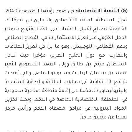
(&) التنمية الاقتصادية:
في ضوء رؤيتها الطموحة 2040،
تعزز السلطنة الملف الاقتصادي والتجاري في تحركاتها
الخارجية لصالح تقليل الاعتماد على النفط وتنويع مصادر
الدخل القومي عبر تعزيز الاستثمارات في القطاع الصناعي
ودعم القطاعي اللوجستي، وهو ما برز في تعزيز العلاقات
والتقارب مع دول الخليج العربي مؤخرا حيث تبادل
السلطان هيثم بن طارق وولي العهد السعودي الأمير
محمد بن سلمان الزيارات منذ يوليو الماضي والتي أفضت
لتوقيع 13 اتفاقية في مجالات الطاقة والطاقة المتجددة
والبتروكيماويات، فضلا عن إقامة منطقة صناعية سعودية
في المنطقة الاقتصادية الخاصة في الدقم، وبحث تخزين
المواد البترولية في مرافق مصفاة الدقم ورأس مركز،
بعيدا عن مضيق هرمز.