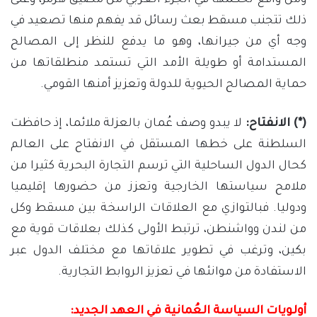
ومن واقع تحكمها في الجزء الغربي من مضيق هرمز، وعلى
ذلك تتجنب مسقط بعث رسائل قد يفهم منها تصعيد في
وجه أي من جيرانها، وهو ما يدفع للنظر إلى المصالح
المستدامة أو طويلة الأمد التي تستمد منطلقاتها من
حماية المصالح الحيوية للدولة وتعزيز أمنها القومي.
(*) الانفتاح:
لا يبدو وصف عُمان بالعزلة ملائما، إذ حافظت
السلطنة على خطها المستقل في الانفتاح على العالم
كحال الدول الساحلية التي ترسم التجارة البحرية كثيرا من
ملامح سياستها الخارجية وتعزز من حضورها إقليميا
ودوليا. فبالتوازي مع العلاقات الراسخة بين مسقط وكل
من لندن وواشنطن، ترتبط الأولى كذلك بعلاقات قوية مع
بكين، وترغب في تطوير علاقاتها مع مختلف الدول عبر
الاستفادة من موانئها في تعزيز الروابط التجارية.
أولويات السياسة العُمانية في العهد الجديد: