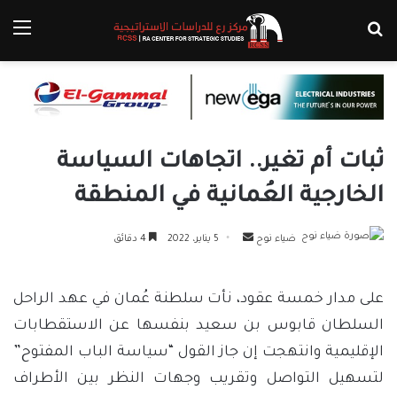
بحث عن
الق
ثبات أم تغير.. اتجاهات السياسة
الخارجية العُمانية في المنطقة
أرسل
ضياء نوح
5 يناير، 2022
4 دقائق
بريدا
إلكترونيا
على مدار خمسة عقود، نأت سلطنة عُمان في عهد الراحل
السلطان قابوس بن سعيد بنفسها عن الاستقطابات
الإقليمية وانتهجت إن جاز القول “سياسة الباب المفتوح”
لتسهيل التواصل وتقريب وجهات النظر بين الأطراف