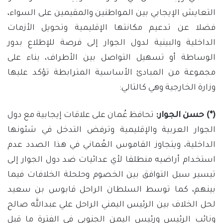
التعايش الإيجابي بين المواطنين والمقيمين على السواء،
فضلا عن تدعيم مكانتها الإقليمية وتحويل الأزمات
الداخلية والبينية لدول الجوار إلى فرصة للإطلاع بدور
الوساطة أو تسهيل التواصل بين الأطراف، بناء على
مجموعة من المبادئ الأساسية المترابطة تؤكد عليها
وزارة الخارجية وهي كالتالي:
(*) حسن الجوار
:
تحافظ عُمان على علاقات إيجابية مع دول
الجوار العربية والإقليمية وترفض التدخل في شئونها
الداخلية، ويتجاوز القاموس العُماني في هذا الصدد عدم
استخدام أراضيه منطلقا لأي عدائيات ضد دول الجوار إلى
تيسير سبل التوافق بين الخصوم وحلحلة الخلافات فيما
بينهم، كما توسط السلطان الراحل قابوس بن سعيد
لحل الخلاف بين الرئيس اليمني الراحل علي عبدالله صالح
ونائب الرئيس ورئيس اليمن الجنوبي في الفترة ما قبل