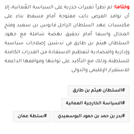
وختاما؛
لم تطرأ تغيرات جذرية على السياسة العُمانية، إلا
أن نوافذ الفرص باتت مفتوحة أمام مسقط بناء على
مكتسبات عهد السلطان الراحل قابوس بن سعيد وفتح
المجال واسعا أمام تحقيق نهضة شاملة مع جهود
السلطان هيثم بن طارق في تدشين إصلاحات سياسية
وإدارية واقتصادية لتعظيم الاستفادة من القدرات الكامنة
للسلطنة، وذلك مع التأكيد على ثوابتها ومواقفها الداعمة
للاستقرار الإقليمي والدولي.
السلطان هيثم بن طارق
السياسة الخارجية العمانية
بدر بن حمد بن حمود البوسعيدي
سلطة عمان