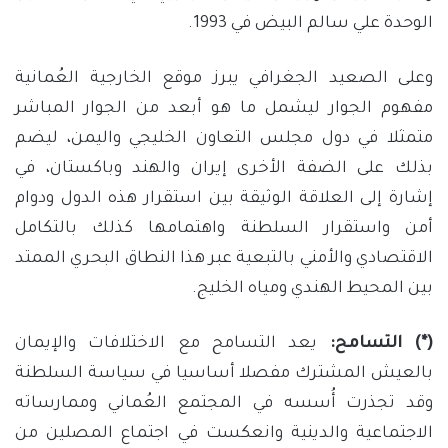
الوحدة علي سالم البيض في 1993.
وعلى الصعيد الجغرافي يبرز موقع الخارجية العُمانية
مفهوم الجوار ليشمل ما هو أبعد من الجوار المباشر
متمثلا في دول مجلس التعاون الخليجي واليمن، ليضم
بذلك على الضفة الأخرى إيران والهند وباكستان، في
إشارة إلى العلاقة الوثيقة بين استقرار هذه الدول ودوام
أمن واستقرار السلطنة واهتمامها كذلك بالتكامل
الاقتصادي والأمني بالتبعية عبر هذا النطاق البحري الممتد
بين المحيط الهندي ومياه الخليج.
(*) التسامح:
يعد التسامح مع الاختلافات والإيمان
بالعيش المشترك مفصلا أساسيا في سياسة السلطنة
وقد تجذرت أُسسه في المجتمع العُماني وممارساته
الاجتماعية والدينية وانعكست في اجتماع المصلين من