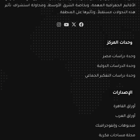
الأقاليم الجغرافية المهمة، وبخاصة الشرق الأوسط، ومحاولة استشراف تأثير
هذه التحولات مستقبلاً، وتأثيرها على المنطقة.
‫X
فيسبوك
‫YouTube
انستقرام
وحدات المركز
وحدة دراسات مصر
وحدة الدراسات الدولية
وحدة دراسات التفكير الجماعي
الإصدارات
أوراق القاهرة
أوراق العرب
فيديوهات وإنفوجرافيك
مجلة مساحات فكرية