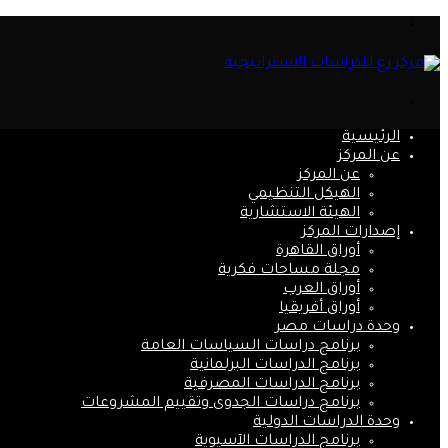
القائمة
بحث
عن
الرئيسية
عن المركز
عن المركز
الهيكل التنظيمي
الهيئة الاستشارية
إصدارات المركز
أوراق القاهرة
مجلة مساحات فكرية
أوراق العرب
أوراق أفريقيا
وحدة دراسات مصر
برنامج دراسات السياسات العامة
برنامج الدراسات البرلمانية
برنامج الدراسات المصرفية
برنامج دراسات الجدوى وتقييم المشروعات
وحدة الدراسات الدولية
برنامج الدراسات الآسيوية