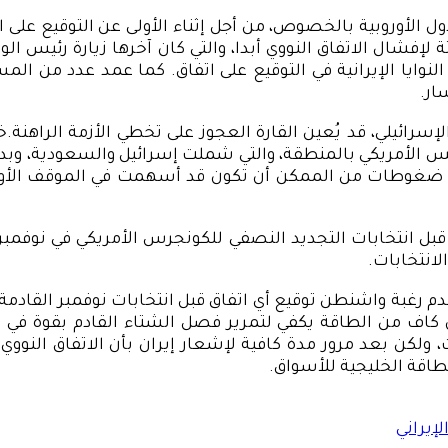
دول الأوروبية بالخصوص، من أجل إثناء الأولى عن التوقيع على 
لنوايا الإيرانية في التوقيع على اتفاق. كما عمد عدد من المس
ار.
لإسرائيلي، قد يُعين القارة العجوز على تخطي الأزمة الراهن
الرئيس الأمريكي بالمنطقة، والتي شملت إسرائيل والسعودية، 
كلها ضغوطات من الممكن أن تكون قد أسهمت في الموقف الأوروب
 قبل انتخابات التجديد النصفي للكونجرس الأمريكي في نوفمبر ا
لانتخابات.
م رغبة واشنطن توقيع أي اتفاق قبل انتخابات نوفمبر القادمة
كاف من الطاقة يكفي لتمرير فصل الشتاء القادم بقوة في أورو
لكن بعد مرور مدة كافية لإشعار إيران بأن الاتفاق النووي 
اقة الخليجية للأسواق.
إيراني