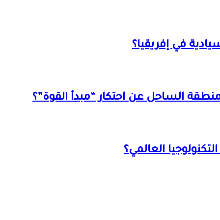
يادية في إفريقيا؟
منطقة الساحل عن احتكار “مبدأ القوة”؟
لتكنولوجيا العالمي؟