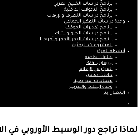
برنامج دراسات الخليج العربي
برنامج التحولات الداخلية
برنامج دراسات التطرف والإرهاب
وحدة دراسات التفكير الجماعي
برنامج تقديرات الموقف
برنامج دراسات الجيوبوليتيك
برنامج دراسات البحر الأحمر و أفريقيا
المشروعات البحثية
أنشطة المركز
لقاءات خاصة
بروفايل ـ Raa
المركز في الإعلام
حلقات نقاش
مساحات افتراضية
وحدة الإعلام والتدريب
الاتصال بنا
بحث
عن
لماذا تراجع دور الوسيط الأوروبي في ال