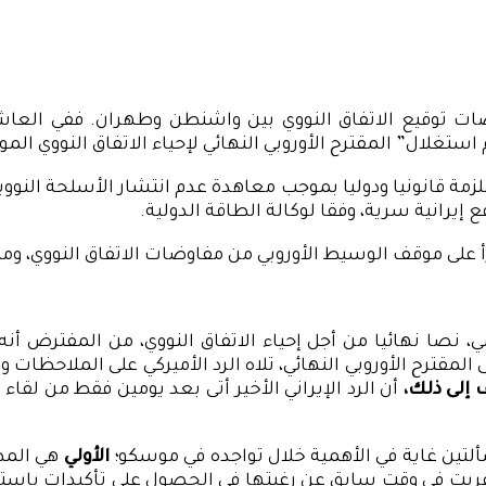
ل” المقترح الأوروبي النهائي لإحياء الاتفاق النووي الموقع في
زمة قانونيا ودوليا بموجب معاهدة عدم انتشار الأسلحة النووية،
قع إيرانية سرية، وفقا لوكالة الطاقة الدولية.
 على موقف الوسيط الأوروبي من مفاوضات الاتفاق النووي، ومبر
قترح الأوروبي النهائي، تلاه الرد الأميركي على الملاحظات و
إلى ذلك،
أن الرد الإيراني الأخير أتى بعد يومين فقط من لقاء
سألتين غاية في الأهمية خلال تواجده في موسكو؛
الأولي
هي المط
ربت في وقت سابق عن رغبتها في الحصول على تأكيدات باستمرار