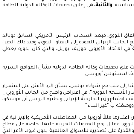
والثانية،
هي إغلاق تحقيقات الوكالة الدولية للطاقة
اتفاق النووي، فبعد انسحاب الرئيس الأمريكي السابق دونالد
مفاوضات مع الجانب الإيراني للعودة إلى الاتفاق النووي، ومنذ ذلك الحين
في الاتحاد الأوروبي جوزيف بوريل، والذي كان بدوره يعطي
طلبت غلق تحقيقات وكالة الطاقة الدولية بشأن المواقع السرية
ا لمسئولين أوروبيين.
ا إلى جنب مع شركاء دوليين، بشأن الرد الأمثل على استمرار
ر الأسلحة النووية “. في اعتراض واضح من الجانب الأوروبي _
ء عقب اجتماع وزير الخارجية الإيراني ونظيره الروسي في موسكو،
وصفته ب “غير البناء”.
عتبارها مللاً أوروبيا من المماطلات الأمريكية والإيرانية في
النووي مقابل رفع العقوبات الغربية عليها، خاصة على قطاع
والقدرة على تصديره للأسواق العالمية بدون قيود، الأمر الذي