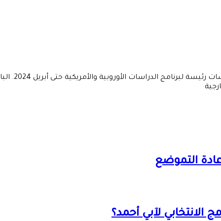
باحثة في الشئ
رجية
 إعادة التموضع
ج الانتخابي لآبي أحمد؟