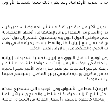
اء الحرب الأوكرانية، وقد يكون ذلك سببا للنشاط الأوروبي
لن بوريل أكثر من مرة عن تفاؤله بشأن المفاوضات، وعن قرب
 والأسرع من النفط الإيراني لإنقاذها من أزمتها الاقتصادية
ن بعض مواطني الدول الأوروبية يستعدون للسفر إلى دول أخرى
ي قد يعني بيع إيران للغاز والنفط بأسعار مرتفعة، في وقت
وقيت الحرج، والضغط على إيران في نفس الوقت.
 توقيع الاتفاق النووي مع إيران، تحسبا لتهديدات إيرانية
 نجاعة في الوقت الراهن، إذا أبدت موقفا متشددا علنيا من
ارعت بتوقيع اتفاقيات مع قطر خلال زيارة الأمير تميم الأخيرة
 فوز ماكرون بولاية ثانية في يوليو الماضي. وسبقهم جميعا
ى السعودية.
أكبر من النفط في الأسواق، وهي الوحيدة التي تستطيع تهدئة
ل حتى تنتزع تنازلات مرضية لواشنطن والخليج وإسرائيل، ثمنا
 من إنتاجها كخطوة لاستقرار أسعار الطاقة في الأسواق، خاصة