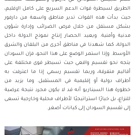
الطريق لسيطرة قوات الدعم السريع على كامل الإقليم،
حيث بدأت هذه القوات تدير مناطق واسعة من دارفور
بشكل مستقل من خلال فرض الضرائب وإدارة شؤون
مدنية وأمنية. ويعيد الحصار إنتاج نموذج الدولة داخل
الدولة، كما شهدنا في مناطق أخرى من البلقان والشرق
الأوسط. وإذا استمر الوضع على هذا النحو، فإن السودان
يتجه نحو تقسيم واقعي حيث تسيطر قوى مختلفة على
أقاليم متفرقة، وربما تقسيم رسمي إذا ما اعترفت به
أطراف دولية أو إقليمية في المستقبل. وما يزيد من
خطورة هذا السيناريو أنه قد لا يكون مجرد نتيجة عرضية
للنزاع، بل خيارًا استراتيجيًا لأطراف محلية وخارجية تسعى
إلى تقسيم السودان إلى كيانات أصغر.