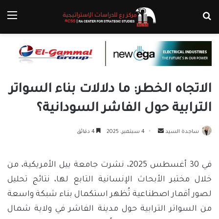
بحث عن
الق
الاتجاه الخطر: ما دلالات بناء السواتر
الترابية حول الفاشر السودانية؟
أرسل
ساجدة السيد
4 سبتمبر، 2025
4 دقائق
بريدا
إلكترونيا
في 30 أغسطس 2025، نشرت جامعة ييل الأمريكية، من
خلال مختبر الأبحاث الإنسانية التابع لها، نتائج تحليل
لصور أقمار اصطناعية تُظهر استكمال بناء شبكة واسعة
من السواتر الترابية حول مدينة الفاشر في ولاية شمال