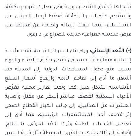
تتيح لها تحقيق الانتصار دون خوض معارك شوارع مكلفة،
وتستخدم هذه السواتر كأداة ضغط لإجبار الجيش على
الاستسلام، بينما تبعث رسالة واضحة عن قدرتها على
فرض هندسة جغرافية جديدة للصراع في دارفور.
(-) البُعد الإنساني:
وراء بناء السواتر الترابية، تقف مأساة
إنسانية متفاقمة تتجسد في نقص حاد في الغذاء والدواء
بسبب منع دخول المساعدات الدولية إلى المدينة منذ
أشهر، ما أدى إلى تفاقم الأزمة وارتفاع أسعار السلع
الأساسية بشكل كبير. كما وثقت تقارير محلية تَعَرُض
الأحياء السكنية لقصف مباشر أسفر عن مقتل وإصابة
العشرات من المدنيين، إلى جانب انهيار القطاع الصحي
إثر قصف أحد المستشفيات الرئيسية، مما أدى إلى
تعطيل الخدمات الطبية وترك آلاف المرضى بلا علاج.
إضافة إلى ذلك، شهدت القرى المحيطة مثل قرية السين