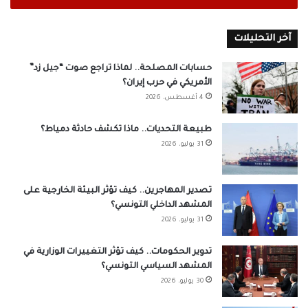
آخر التحليلات
حسابات المصلحة.. لماذا تراجع صوت “جيل زد”
الأمريكي في حرب إيران؟
4 أغسطس، 2026
طبيعة التحديات.. ماذا تكشف حادثة دمياط؟
31 يوليو، 2026
تصدير المهاجرين.. كيف تؤثر البيئة الخارجية على
المشهد الداخلي التونسي؟
31 يوليو، 2026
تدوير الحكومات.. كيف تؤثر التغييرات الوزارية في
المشهد السياسي التونسي؟
30 يوليو، 2026