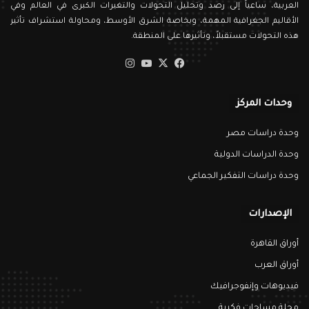
العربية، ساعياً إلى رصد وتحليل التحولات والتغيرات الكبرى في العالم وفي
الأقاليم الجغرافية المهمة، وبخاصة الشرق الأوسط، ومحاولة استشراف تأثير
هذه التحولات مستقبلاً، وتأثيرها على المنطقة.
‫X
فيسبوك
‫YouTube
انستقرام
وحدات المركز
وحدة دراسات مصر
وحدة الدراسات الدولية
وحدة دراسات التفكير الجماعي
الإصدارات
أوراق القاهرة
أوراق العرب
فيديوهات وإنفوجرافيك
مجلة مساحات فكرية