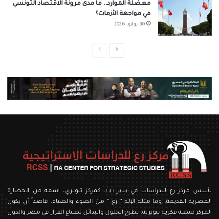
معضلة الموارد.. ما مدى مرونة الاقتصاد التونسي
في مواجهة الأزمات؟
30 يوليو، 2026
الصفحة
الصفحة
التالية
السابقة
تأسس مركز رع للدراسات في يناير ٢٠٢١، كمركز تنويري، اسمه من الحضارة
المصرية القديمة، وما مثله الإله ” رع ” من الضوء والضياء، قاصداً أن يكون
المركز منصة فكرية تنويرية، تطرح الحلول والبدائل لصناع القرار في مصر والدول