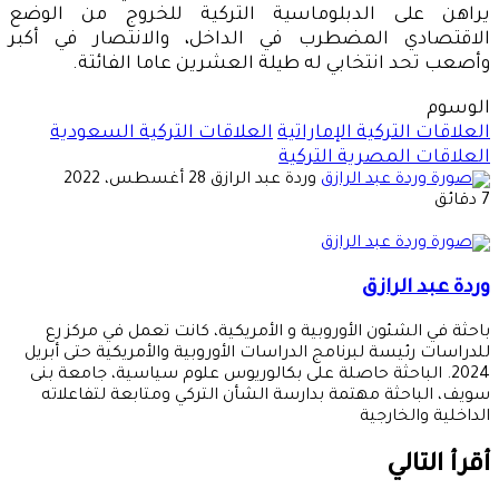
يراهن على الدبلوماسية التركية للخروج من الوضع
الاقتصادي المضطرب في الداخل، والانتصار في أكبر
وأصعب تحد انتخابي له طيلة العشرين عاما الفائتة.
الوسوم
العلاقات التركية الإماراتية
العلاقات التركية السعودية
العلاقات المصرية التركية
أرسل
وردة عبد الرازق
28 أغسطس، 2022
بريدا
7 دقائق
إلكترونيا
وردة عبد الرازق
باحثة في الشئون الأوروبية و الأمريكية، كانت تعمل في مركز رع
للدراسات رئيسة لبرنامج الدراسات الأوروبية والأمريكية حتى أبريل
2024. الباحثة حاصلة على بكالوريوس علوم سياسية، جامعة بنى
سويف، الباحثة مهتمة بدارسة الشأن التركي ومتابعة لتفاعلاته
الداخلية والخارجية
أقرأ التالي