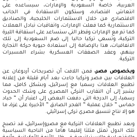
العربية، خاصة السعودية والإمارات، سيساعده على
انتعاش اقتصاده، وستكون الاستفادة في الجانب
الاقتصادي من خلال الاستثمارات الخليجية، والصناديق
الاستثمارية كما فعلت الإمارات، واتفاقيات تبادل العملات
كما تم مع الإمارات وقطر التي ستساعد على استفاقة الليرة
التركية، وتسعي تركيا حاليا إلى ضم السعودية إلى تلك
الاتفاقيات، هذا بالإضافة إلى استعادة حيوية حركة التجارة
بينهم، وعقد الصفقات العسكرية بشراء المسيرات
التركية.
وبخصوص مصر،
فمن اللافت أن تصريحات أردوغان عن
العلاقات بين مصر وتركيا جاءت بعد أيام قليلة من إعلانه
تطبيع العلاقات رسميا مع إسرائيل، وبشكل كامل، مما
يشير إلى أن التقارب التركي المصري على وشك الحدوث
رسميا، إلى الدرجة التي دفعت البعض إلى اعتبار أن ” حياد
حماس ” خلال عملية ” الفجر الصادق ” الأخيرة على غزة، ما
هو إلا نتاج تنسيق مصري تركي إسرائيلي.
وبعد تطبيع العلاقات التركية مع مصروإسرائيل، قد تصبح
تلك الدول تمثل مثلثا إقليما هاما من الناحية السياسية