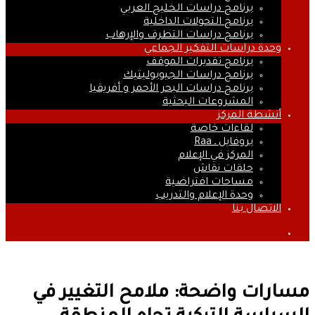
برنامج دراسات الخليج العربي
برنامج التحولات الداخلية
برنامج دراسات التطرف والإرهاب
وحدة دراسات التفكير الجماعي
برنامج تقديرات الموقف
برنامج دراسات الجيوبوليتيك
برنامج دراسات البحر الأحمر و أفريقيا
المشروعات البحثية
أنشطة المركز
لقاءات خاصة
بروفايل ـ Raa
المركز في الإعلام
حلقات نقاش
مساحات افتراضية
وحدة الإعلام والتدريب
الاتصال بنا
بحث
عن
مسارات واضحة: ملامح التغيير في