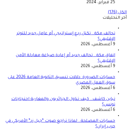
25 فبراير، 2024
الكل (176)
آخر التحليلات
تحالف مكة.. تكتل ردع إستراتيجي أم عامل جديد للتوتر
الإقليمي؟
9 أغسطس، 2026
اتفاق مكة.. تحالف جديد أم إعادة صياغة معادلة الأمن
الإقليمي؟
9 أغسطس، 2026
حسابات الضرورة: دلالات تنسيق الثانوية العامة 2026 على
سوق العمل المصري
6 أغسطس، 2026
تباين كاشف.. كيف تناول الجزائريون والمغاربة احتجاجات
تونس؟
6 أغسطس، 2026
حسابات المصلحة.. لماذا تراجع صوت “جيل زد” الأمريكي في
حرب إيران؟