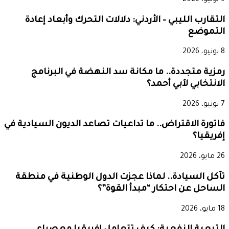
التقارب الليبي – الأردني: دلالات التحرك وأبعاد إعادة
التموضع
8 يونيو، 2026
رمزية متجددة.. ما مكانة سد النهضة في البرنامج
الانتخابي لآبي أحمد؟
7 يونيو، 2026
فاتورة الاقتراض.. ما تداعيات تصاعد الديون السيادية في
إفريقيا؟
26 مايو، 2026
تآكل السيادة.. لماذا عجزت الدول الوطنية في منطقة
الساحل عن احتكار “مبدأ القوة”؟
18 مايو، 2026