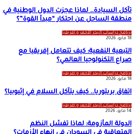
تآكل السيادة.. لماذا عجزت الدول الوطنية في
منطقة الساحل عن احتكار “مبدأ القوة”؟
برنامج دراسات البحر الأحمر و أفريقيا
18 مايو، 2026
التبعية النفعية: كيف تتعامل إفريقيا مع
صراع التكنولوجيا العالمي؟
برنامج دراسات البحر الأحمر و أفريقيا
18 مايو، 2026
اتفاق بريتوريا.. كيف يتآكل السلام في إثيوبيا؟
برنامج دراسات البحر الأحمر و أفريقيا
14 مايو، 2026
الدولة المأزومة: لماذا تفشل النظم
المتعاقبة في السودان في إنهاء الأزمات؟