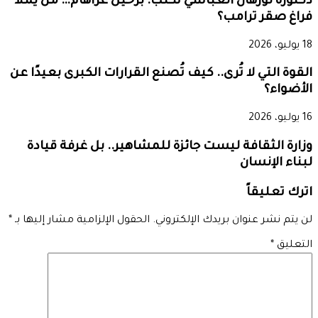
دكتورة نورهان العباسي تكتب: برحيل غراهام… من يملأ
فراغ صقر ترامب؟
18 يوليو، 2026
القوة التي لا تُرى.. كيف تُصنع القرارات الكبرى بعيدًا عن
الأضواء؟
16 يوليو، 2026
وزارة الثقافة ليست جائزة للمشاهير.. بل غرفة قيادة
لبناء الإنسان
اترك تعليقاً
لن يتم نشر عنوان بريدك الإلكتروني.
الحقول الإلزامية مشار إليها بـ
*
التعليق
*