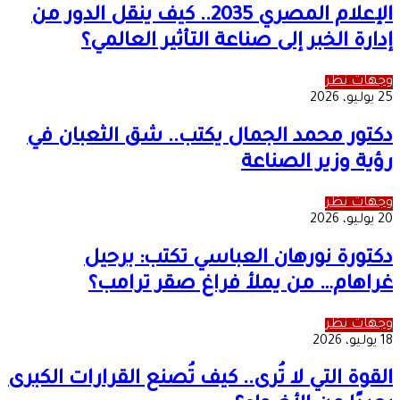
الإعلام المصري 2035.. كيف ينقل الدور من
إدارة الخبر إلى صناعة التأثير العالمي؟
وجهات نظر
25 يوليو، 2026
دكتور محمد الجمال يكتب.. شق الثعبان في
رؤية وزير الصناعة
وجهات نظر
20 يوليو، 2026
دكتورة نورهان العباسي تكتب: برحيل
غراهام… من يملأ فراغ صقر ترامب؟
وجهات نظر
18 يوليو، 2026
القوة التي لا تُرى.. كيف تُصنع القرارات الكبرى