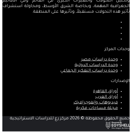
وتحليل التحولات والتغيرات الكبرى في العالم وفي الأقاليم
الجغرافية المهمة، وبخاصة الشرق الأوسط، ومحاولة استشراف
تأثير هذه التحولات مستقبلاً، وتأثيرها على المنطقة.
فيسبوك
‫X
‫YouTube
انستقرام
وحدات المركز
وحدة دراسات مصر
وحدة الدراسات الدولية
وحدة دراسات التفكير الجماعي
الإصدارات
أوراق القاهرة
أوراق العرب
فيديوهات وإنفوجرافيك
مجلة مساحات فكرية
جميع الحقوق محفوظة © 2026 مركز رع للدراسات الاستراتيجية