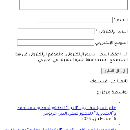
الاسم
*
البريد الإلكتروني
*
الموقع الإلكتروني
احفظ اسمي، بريدي الإلكتروني، والموقع الإلكتروني في هذا
المتصفح لاستخدامها المرة المقبلة في تعليقي.
تابعنا على فيسبوك
بواسطة مركز رع
علم السياسة.. بين “النيل” للدكتور أحمد يوسف أحمد
و”التقديرية” للدكتور صفى الدين خربوش
6 أغسطس، 2026