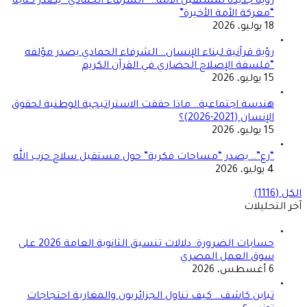
رؤية جديدة لمستقبل الأمة.. “الشرفاء الحمادي” يصدر كتابه
“معركة الأمة الأخيرة”
18 يوليو، 2026
رؤية قرآنية لبناء الإنسان.. الشرفاء الحمادي يصدر مؤلفه
“فلسفة الإصلاح الحضاري في القرآن الكريم
15 يوليو، 2026
هندسة اجتماعية.. ماذا حققت الاستراتيجية الوطنية لحقوق
الإنسان (2021-2026)؟
15 يوليو، 2026
“رع”.. يصدر “مساحات فكرية” حول مستقبل سلاح حزب الله
4 يوليو، 2026
الكل (1116)
آخر التحليلات
حسابات الضرورة: دلالات تنسيق الثانوية العامة 2026 على
سوق العمل المصري
6 أغسطس، 2026
تباين كاشف.. كيف تناول الجزائريون والمغاربة احتجاجات