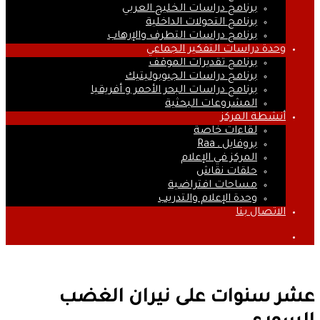
برنامج دراسات الخليج العربي
برنامج التحولات الداخلية
برنامج دراسات التطرف والإرهاب
وحدة دراسات التفكير الجماعي
برنامج تقديرات الموقف
برنامج دراسات الجيوبوليتيك
برنامج دراسات البحر الأحمر و أفريقيا
المشروعات البحثية
أنشطة المركز
لقاءات خاصة
بروفايل ـ Raa
المركز في الإعلام
حلقات نقاش
مساحات افتراضية
وحدة الإعلام والتدريب
الاتصال بنا
بحث
عن
عشر سنوات على نيران الغضب