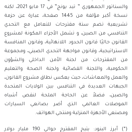
والسناتور الجمهوري ” تيد يونج” في 17 مايو 2021، لكنه
نسخة أكبر مؤلفة من 1445 صفحة، عبارة عن حزمة
تشريعية تضم ستة مقترحات للتعامل مع التحدي
التنافسي من الصين، و تشمل الأجزاء المكونة لمشروع
القانون حاليًا قانون الحدود اللانهائية، وقانون المنافسة
الاستراتيجية، وقانون مواجهة التحدي الصيني، ومجموعة
من المقترحات من لجنة الأمن الداخلي والشؤون
الحكومية، واللجنة القضائية ولجنة الصحة والتعليم
والعمل والمعاشات، حيث يعكس نطاق مشروع القانون،
الجبهات العديدة في التنافس بين الولايات المتحدة
والصين، فضلاً عن الحاجة الملحة لنقص أشباه
الموصلات العالمي الذي أضر بصانعي السيارات
ومصنعي الأجهزة المنزلية ومنتجي الهواتف.
(*) أبرز البنود: يتيح المقترح حوالي 190 مليار دولار