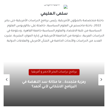
سلمى العليمي
باحثة متخصصة بالشؤون الأمريكية، رئيس برنامج الدراسات الأمريكية حتى يناير
2022، باحثة ماجستير في العلوم السياسية، حاصلة على بكالوريوس العلوم
السياسية من كلية الاقتصاد والعلوم السياسية جامعة القاهرة، ودبلومة في
الدراسات العربية، دبلومة من الجامعة الأمريكية في إدارة الموارد البشرية، نشرت
العديد من الدراسات والأبحاث الخاصة في الشأن الأمريكي والعلاقات الدولية.
فريقيا
برنامج دراسات البحر الأحمر و أفريقيا
النهضة في
فاتورة الاقتراض.. ما تداعيات تصاعد
حمد؟
السيادية في إفريقيا؟