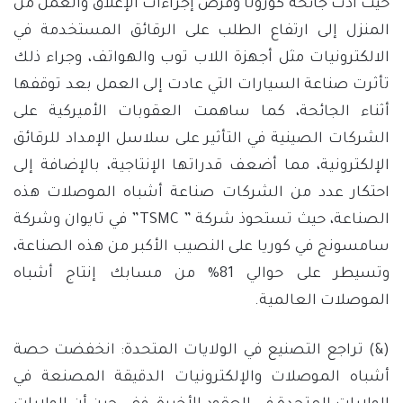
حيث أدت جائحة كورونا وفرض إجراءات الإغلاق والعمل من
المنزل إلى ارتفاع الطلب على الرقائق المستخدمة في
الالكترونيات مثل أجهزة اللاب توب والهواتف، وجراء ذلك
تأثرت صناعة السيارات التي عادت إلى العمل بعد توقفها
أثناء الجائحة، كما ساهمت العقوبات الأميركية على
الشركات الصينية في التأثير على سلاسل الإمداد للرقائق
الإلكترونية، مما أضعف قدراتها الإنتاجية، بالإضافة إلى
احتكار عدد من الشركات صناعة أشباه الموصلات هذه
الصناعة، حيث تستحوذ شركة ” TSMC” في تايوان وشركة
سامسونج في كوريا على النصيب الأكبر من هذه الصناعة،
وتسيطر على حوالي 81% من مسابك إنتاج أشباه
الموصلات العالمية.
(&) تراجع التصنيع في الولايات المتحدة: انخفضت حصة
أشباه الموصلات والإلكترونيات الدقيقة المصنعة في