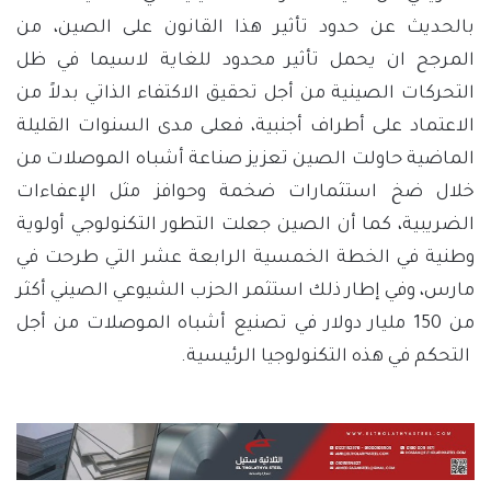
بالحديث عن حدود تأثير هذا القانون على الصين، من
المرجح ان يحمل تأثير محدود للغاية لاسيما في ظل
التحركات الصينية من أجل تحقيق الاكتفاء الذاتي بدلاً من
الاعتماد على أطراف أجنبية، فعلى مدى السنوات القليلة
الماضية حاولت الصين تعزيز صناعة أشباه الموصلات من
خلال ضخ استثمارات ضخمة وحوافز مثل الإعفاءات
الضريبية، كما أن الصين جعلت التطور التكنولوجي أولوية
وطنية في الخطة الخمسية الرابعة عشر التي طرحت في
مارس، وفي إطار ذلك استثمر الحزب الشيوعي الصيني أكثر
من 150 مليار دولار في تصنيع أشباه الموصلات من أجل
التحكم في هذه التكنولوجيا الرئيسية.