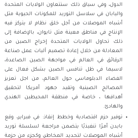
الدول، وفي سياق ذلك ستتعاون الولايات المتحدة
واليابان في سلاسل التوريد للمكونات الحيوية مثل
أشباه الموصلات من أجل خلق نظام لا يتركز فيه
الإنتاج في مناطق معينة مثل تايوان، بالإضافة إلى
ذلك تحاول الولايات المتحدة إخراج الصين من
المعادلة من خلال إعادة تصميم آليات عمل صناعة
الرقائق في العالم في مواجهة الصين الصاعدة،
لاسيما في ظل تنافس الصين بشكل فعال على
الفضاء الدبلوماسي حول العالم، من اجل تعزيز
المصالح الصينية وتقيد جهود أمريكا لتحقيق
أهدافها ، خاصة في منطقة المحيطين الهندي
والهادئ.
توفير حزم اقتصادية وخطط إنقاذ: في فبراير، وقع
بايدن أمرًا تنفيذيًا يتضمن مراجعة لسلسلة توريد
أشباه الموصلات لتحديد المخاطر، وكجزء من حزمة