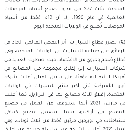
الولايات المتحدة في العقود الأخيرة، ففي حين أن الولايات
المتحدة مثلت 37٪ من قدرة تصنيع أشباه الموصلات
العالمية في عام 1990، إلا أن 12٪ فقط من أشباه
الموصلات تُصنع في الولايات المتحدة اليوم.
(&) تضرر قطاع السيارات: أثر النقص العالمي الحاد في
الرقائق على صناعة السيارات في الولايات المتحدة، وهي
قطاع ضخم وحيوي من الاقتصاد، حيث اضطرت العديد من
شركات السيارات إلى إغلاق مجموعة من المصانع في
أمريكا الشمالية مؤقتًا، على سبيل المثال أعلنت شركة
فورد الأميركية ثاني أكبر منتج للسيارات في الولايات
المتحدة، إغلاق ثلاثة مصانع لها في البرازيل، كما أعلنت
في مارس 2021 أنها ستتوقف عن العمل في مصنع
التجميع في أوهايو، بينما سيعمل مصنع كنتاكي
للشاحنات في لويزفيل مرتين فقط من ثلاث نوبات، وفي
ابريل 2021 أعلنت الشركة عن سلسلة جديدة من إغلاق