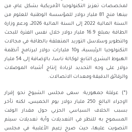
لمخصصات تعزيز التكنولوجيا الأمريكية بشكل عام، من
بينها منح 81 مليار دولار للمؤسسة الوطنية للعلوم من
السنة المالية 2022 إلى السنة المالية 2026، ودعم وزارة
الطاقة بمبلغ 16.9 مليار دولار خلال نفس الفترة للبحث
والتطوير وسلاسل التوريد المتعلقة بالطاقة في مجالات
التكنولوجيا الرئيسية، و10 مليارات دولار لبرنامج أنظمة
الهبوط البشري التابع لوكالة ناسا، بالإضافة إلى 54 مليار
دولار على وجه التحديد لزيادة إنتاج أشباه الموصلات
والرقائق الدقيقة ومعدات الاتصالات.
(*) عرقلة جمهورية: سعى مجلس الشيوخ نحو إقرار
الإجراء البالغ 250 مليار دولار يوم الخميس، لكنه تأخر
بسبب الخلاف السياسي الحزبي حول مقدار الوقت
المسموح به للنظر في التعديلات وأية تعديلات سيتم
التصويت عليها، حيث صرح زعيم الأغلبية في مجلس