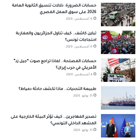
حسابات الضرورة: دلالات تنسيق الثانوية العامة
2026 على سوق العمل المصري
6 أغسطس، 2026
تباين كاشف.. كيف تناول الجزائريون والمغاربة
احتجاجات تونس؟
6 أغسطس، 2026
حسابات المصلحة.. لماذا تراجع صوت “جيل زد”
الأمريكي في حرب إيران؟
4 أغسطس، 2026
طبيعة التحديات.. ماذا تكشف حادثة دمياط؟
31 يوليو، 2026
تصدير المهاجرين.. كيف تؤثر البيئة الخارجية على
المشهد الداخلي التونسي؟
31 يوليو، 2026