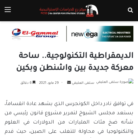
بحث عن
الق
الديمقراطية التكنولوجية.. ساحة
معركة جديدة بين واشنطن وبكين
أرسل
سلمى العليمي
29 مايو، 2021
6 دقائق
بريدا
إلكترونيا
في توافق نادر داخل الكونجرس الذي يشهد عادة انقساماً،
يستعد مجلس الشيوخ لتمرير مشروع قانون رئيسي من
شأنه ضخ مئات المليارات من الدولارات في العلوم
والتكنولوجيا في محاولة للتغلب على الصين، حيث قدم