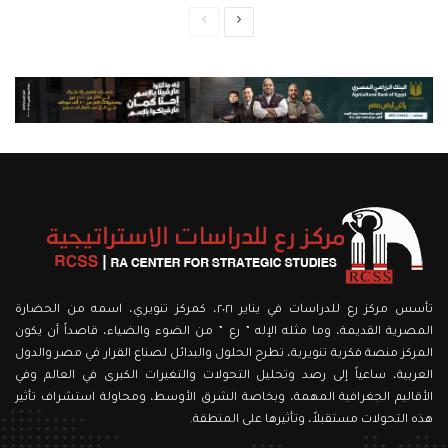
الصفحة
الصفحة
التالية
السابقة
تأسس مركز رع للدراسات في يناير ٢٠٢١، كمركز تنويري، اسمه من الحضارة
المصرية القديمة، وما مثله الإله ” رع ” من الضوء والضياء، قاصداً أن يكون
المركز منصة فكرية تنويرية، تطرح الحلول والبدائل لصناع القرار في مصر والدول
العربية، ساعياً إلى رصد وتحليل التحولات والتغيرات الكبرى في العالم وفي
الأقاليم الجغرافية المهمة، وبخاصة الشرق الأوسط، ومحاولة استشراف تأثير
هذه التحولات مستقبلاً، وتأثيرها على المنطقة.