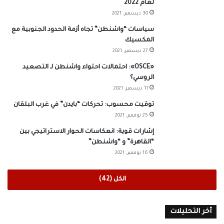
لعام 2022
30 ديسمبر، 2021
سياسات “واشنطن” تجاه أزمة الحدود الجنوبية مع
المكسيك
27 ديسمبر، 2021
«OSCE»: احتمالات احتواء واشنطن لـ التصعيد
الروسي؟
11 ديسمبر، 2021
توقيت محسوب: تحركات “بايدن” في غرب البلقان
25 نوفمبر، 2021
إشارات قوية: انعكاسات الحوار الاستراتيجي بين
“القاهرة” و “واشنطن”
16 نوفمبر، 2021
الكل (42)
آخر التحليلات