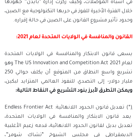
في أشباه الموصلات، وكيف ركزت إدارة “بايدن” جهودها
خلال الفترة الأخيرة للفوز في حربها التكنولوجية مع الصين،
وحدود تأثير مشروع القانون على الصين في حالة إقراره.
القانون والمنافسة في الولايات المتحدة لعام 2021:
يسعى قانون الابتكار والمنافسة في الولايات المتحدة
لعام 2021 The US Innovation and Competition Act وهو
تشريع واسع النطاق من المتوقع أن يكلف حوالي 250
مليار دولار- إلى التصدي للنفوذ العالمي المتزايد لبكين،
ويمكن التطرق لأبرز بنود التشريع في النقاط التالية:
(
*) تعديل قانون الحدود اللانهائية: Endless Frontier Act
يعد قانون الابتكار والمنافسة في الولايات المتحدة،
تعديل بديل لقانون الحدود اللانهائية، قدمه زعيم الأغلبية
الديمقراطي في مجلس الشيوخ “تشاك شومر”،