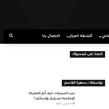
بحث ع
اعي
أنشطة المركز
الاتصال بنا
تابعنا على فيسبوك
بواسطة د.سهرة القاسم
حرب السرديات: كيف تُدار المعركة
الإعلامية بين إيران وإسرائيل؟
9 مارس، 2026