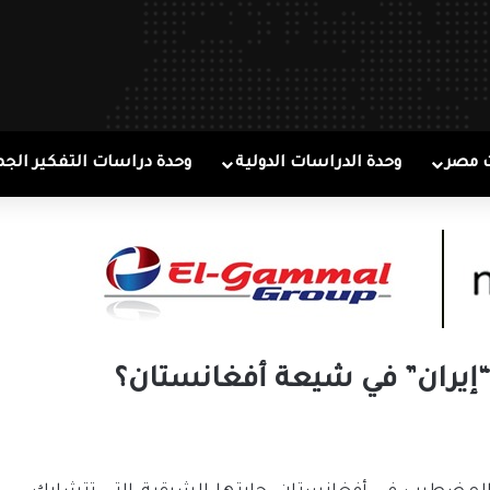
 مصر
وحدة الدراسات الدولية
وحدة دراسات التفكير الجم
“إيران” في شيعة أفغانستان؟