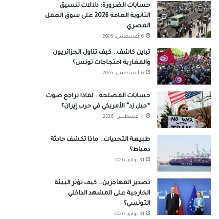
حسابات الضرورة: دلالات تنسيق
الثانوية العامة 2026 على سوق العمل
المصري
6 أغسطس، 2026
تباين كاشف.. كيف تناول الجزائريون
والمغاربة احتجاجات تونس؟
6 أغسطس، 2026
حسابات المصلحة.. لماذا تراجع صوت
“جيل زد” الأمريكي في حرب إيران؟
4 أغسطس، 2026
طبيعة التحديات.. ماذا تكشف حادثة
دمياط؟
31 يوليو، 2026
تصدير المهاجرين.. كيف تؤثر البيئة
الخارجية على المشهد الداخلي
التونسي؟
31 يوليو، 2026