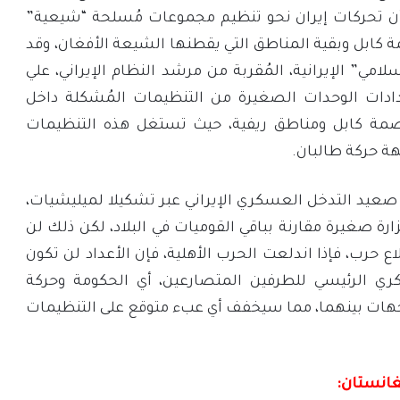
ن تحركات إيران نحو تنظيم مجموعات مُسلحة “شيعية”
 كابل وبقية المناطق التي يقطنها الشيعة الأفغان، وقد
ي” الإيرانية، المُقربة من مرشد النظام الإيراني، علي
دادات الوحدات الصغيرة من التنظيمات المُشكلة داخل
اصمة كابل ومناطق ريفية، حيث تستغل هذه التنظيمات
ة حركة طالبان.
صعيد التدخل العسكري الإيراني عبر تشكيلا لميليشيات،
زارة صغيرة مقارنة بباقي القوميات في البلاد، لكن ذلك لن
اع حرب، فإذا اندلعت الحرب الأهلية، فإن الأعداد لن تكون
ي الرئيسي للطرفين المتصارعين، أي الحكومة وحركة
هات بينهما، مما سيخفف أي عبء متوقع على التنظيمات
فغانستان: