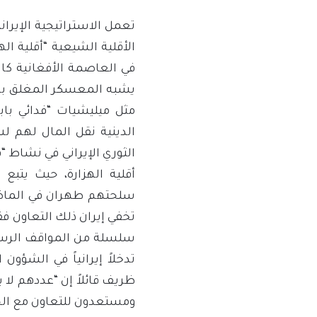
تعمل الاستراتيجية الإيران
الأقلية الشيعية “أقلية ا
في العاصمة الأفغانية كابل
يشبه المعسكر المغلق بال
مثل ميليشيات “فدائي بابا
الدينية نقل المال لهم لش
الثوري الإيراني في نشاط
أقلية الهزارة، حيث يتب
سلحتهم طهران في الماضي 
تخفي إيران ذلك التعاون فق
سلسلة من المواقف الرسمي
تدخلاً إيرانياً في الشؤون
ومستعدون للتعاون مع الحك