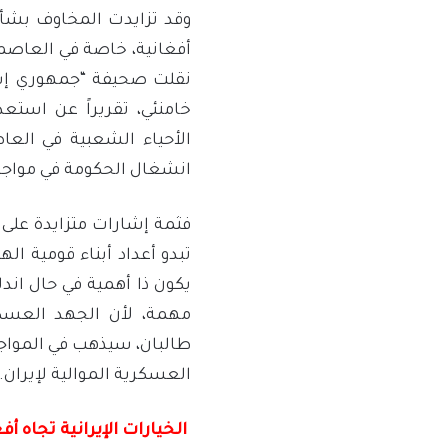
وقد تزايدت المخاوف بشأ
أفغانية، خاصة في العاصمة
نقلت صحيفة “جمهوري إسلام
خامنئي، تقريراً عن استع
الأحياء الشعبية في الع
انشغال الحكومة في مواجه
فثمة إشارات متزايدة على 
تبدو أعداد أبناء قومية اله
يكون ذا أهمية في حال اندل
مهمة، لأن الجهد العسكر
طالبان، سيذهب في المواج
العسكرية الموالية لإيران.
الخيارات الإيرانية تجاه أ