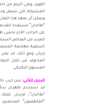
القوى، وعلى الرغم من اختل
المشتركة، التي تشمل وجه
ويمكن أن يمهد هذا التقا
“طالبان” مستعدة لتقديم
على الجانب الآخر تخشى طه
للمزيد من العناصر السني
السلفية مهاجمة المجتمعات
إيران، ومع ذلك، قد يقرر
المخاوف من خلال الحفاظ
المستوى التكتيكي.
البديل الثاني:
شن حرب بالوك
قد تستخدم طهران بدلاً
“طالبان”، فإيران تملك أ
“الفاطميون” المخضرم، 