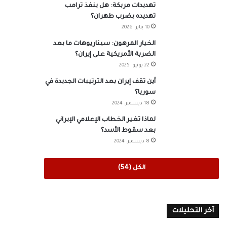
تهديدات مربكة: هل ينفذ ترامب
تهديده بضرب طهران؟
10 يناير، 2026
الخيار المرهون: سيناريوهات ما بعد
الضربة الأمريكية على إيران؟
22 يونيو، 2025
أين تقف إيران بعد الترتيبات الجديدة في
سوريا؟
18 ديسمبر، 2024
لماذا تغير الخطاب الإعلامي الإيراني
بعد سقوط الأسد؟
8 ديسمبر، 2024
الكل (54)
آخر التحليلات