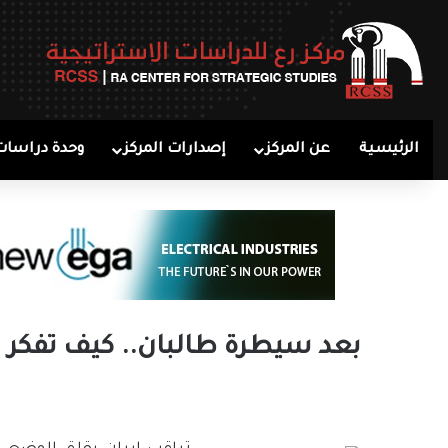
الرئيسية
عن المركز
إصدارات المركز
وحدة دراسات
بعد سيطرة طالبان.. كيف تفكر 