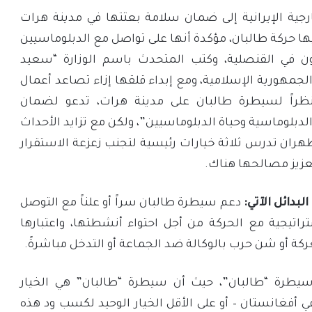
ارجية الإيرانية إلى ضمان سلامة بعثتها في مدينة هرات
ها حركة طالبان، مؤكدة أنها على تواصل مع الدبلوماسيين
لون في القنصلية، وكتب المتحدث باسم الوزارة “سعيد
الجمهورية الإسلامية، ومع إبداء قلقها إزاء تصاعد أعمال
ظراً لسيطرة طالبان على مدينة هرات، تدعو لضمان
لدبلوماسية وحياة الدبلوماسيين”، ولكن مع تزايد الأحداث
هران تدرس ثلاثة خيارات رئيسية لتجنب زعزعة الاستقرار
عزيز مصالحها هناك.
دائل الآتي:
دعم سيطرة طالبان سراً أو علناً مع التوصل
تراتيجية مع الحركة من أجل احتواء أنشطتها، واعتبارها
ركة أو شن حرب بالوكالة ضد الجماعة أو التدخل مباشرةً.
طرة “طالبان”، حيث أن سيطرة “طالبان” هي الخيار
 أفغانستان – أو على الأقل الخيار الوحيد لكسب ود هذه