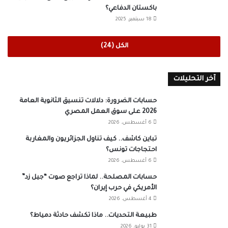
باكستان الدفاعي؟
18 سبتمبر، 2025
الكل (24)
آخر التحليلات
حسابات الضرورة: دلالات تنسيق الثانوية العامة
2026 على سوق العمل المصري
6 أغسطس، 2026
تباين كاشف.. كيف تناول الجزائريون والمغاربة
احتجاجات تونس؟
6 أغسطس، 2026
حسابات المصلحة.. لماذا تراجع صوت “جيل زد”
الأمريكي في حرب إيران؟
4 أغسطس، 2026
طبيعة التحديات.. ماذا تكشف حادثة دمياط؟
31 يوليو، 2026