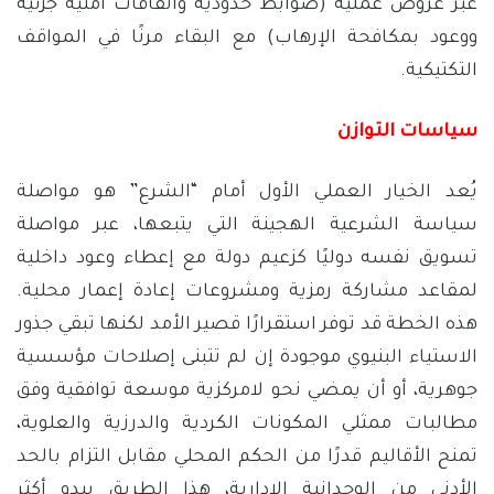
عبر عروض عملية (ضوابط حدودية واتفاقات أمنية جزئية
ووعود بمكافحة الإرهاب) مع البقاء مرنًا في المواقف
التكتيكية.
سياسات التوازن
يُعد الخيار العملي الأول أمام “الشرع” هو مواصلة
سياسة الشرعية الهجينة التي يتبعها، عبر مواصلة
تسويق نفسه دوليًا كزعيم دولة مع إعطاء وعود داخلية
لمقاعد مشاركة رمزية ومشروعات إعادة إعمار محلية.
هذه الخطة قد توفر استقرارًا قصير الأمد لكنها تبقي جذور
الاستياء البنيوي موجودة إن لم تتبنى إصلاحات مؤسسية
جوهرية، أو أن يمضي نحو لامركزية موسعة توافقية وفق
مطالبات ممثلي المكونات الكردية والدرزية والعلوية،
تمنح الأقاليم قدرًا من الحكم المحلي مقابل التزام بالحد
الأدنى من الوحدانية الإدارية، هذا الطريق يبدو أكثر