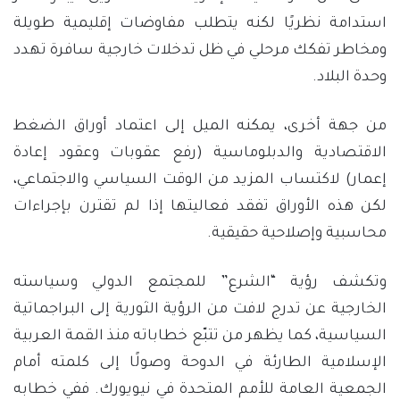
استدامة نظريًا لكنه يتطلب مفاوضات إقليمية طويلة
ومخاطر تفكك مرحلي في ظل تدخلات خارجية سافرة تهدد
وحدة البلاد.
من جهة أخرى، يمكنه الميل إلى اعتماد أوراق الضغط
الاقتصادية والدبلوماسية (رفع عقوبات وعقود إعادة
إعمار) لاكتساب المزيد من الوقت السياسي والاجتماعي،
لكن هذه الأوراق تفقد فعاليتها إذا لم تقترن بإجراءات
محاسبية وإصلاحية حقيقية.
وتكشف رؤية “الشرع” للمجتمع الدولي وسياسته
الخارجية عن تدرج لافت من الرؤية الثورية إلى البراجماتية
السياسية، كما يظهر من تتبّع خطاباته منذ القمة العربية
الإسلامية الطارئة في الدوحة وصولًا إلى كلمته أمام
الجمعية العامة للأمم المتحدة في نيويورك. ففي خطابه