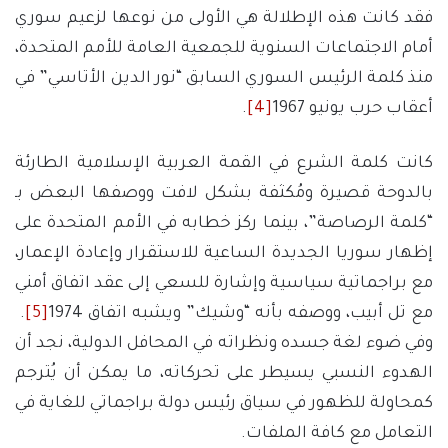
فقد كانت هذه الإطلالة هي الأولى من نوعها لزعيم سوري
أمام الاجتماعات السنوية للجمعية العامة للأمم المتحدة،
منذ كلمة الرئيس السوري السابق “نور الدين الأتاسي” في
أعقاب حرب يونيو 1967
[4]
.
كانت كلمة الشرع في القمة العربية الإسلامية الطارئة
بالدوحة قصيرة ومُكثفة بشكل لافت ووصفها البعض بـ
“كلمة الرصاصة”، بينما ركز خطابه في الأمم المتحدة على
إظهار سوريا الجديدة الساعية للاستقرار وإعادة الإعمار،
مع براجماتية سياسية وإشارة للسعي إلى عقد اتفاق أمني
مع تل أبيب، ووصفه بأنه “وشيك” ويشبه اتفاق 1974
[5]
.
وفي ضوء لغة جسده ونظراته في المحافل الدولية، نجد أن
الهدوء النسبي يسيطر على تحركاته، ما يمكن أن يُترجم
كمحاولة للظهور في سياق رئيس دولة براجماتي للغاية في
التعامل مع كافة الملفات.