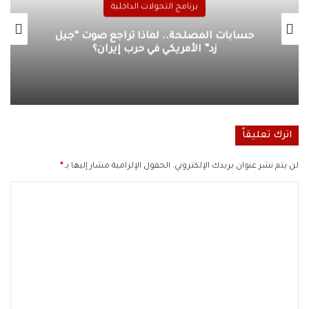
برنامج التحولات الداخلية
حسابات المصلحة.. لماذا تراجع صوت “جيل
زد” الأمريكي في حرب إيران؟
اترك تعليقاً
لن يتم نشر عنوان بريدك الإلكتروني.
الحقول الإلزامية مشار إليها بـ
*
ا
ل
ت
ع
ل
ي