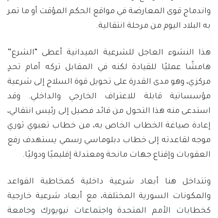
واندماج قوى المعارضة في مواقع الحكم المؤقت أو ما تمر
به البلاد اليوم من مرحلة انتقالية.
هذا النشوء العاجل للشرعية الميدانية أعطى “الشرع”
هامشًا عمليًا للقيادة لكنه في المقابل تركه أمام تحدٍ
مركزي، وهو مدى القدرة على تحويل قوة السلاح إلى شرعية
مؤسساتية قابلة للاعتراف الخارجي والداخلي. وقد
استدعى منه هذا التحول من قائد فصيل إلى رئيس انتقالي،
إعادة صياغة الخطاب الخاص به، من خطاب تعبوي ثوري
موجه لقاعدته إلى خطاب دبلوماسي رسمي يستهدف رفع
العقوبات وإقناع جهات مانحة ومعتدلة إقليميًا ودوليًا.
وتتداخل هنا أبعاد شرعية داخلية كمخاطبة القواعد
والمكونات السورية المختلفة، مع أبعاد شرعية خارجية
كخطابات الأمم المتحدة واجتماعات نيويورك وجامعة