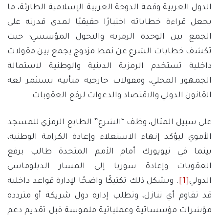
الدول العربية وقمة الدوحة العربية الإسلامية الطارئة، ما
يجعل قراءة خطاباته اختبارًا حقيقيًا لمدى قدرته على
الجمع بين الوحدة الرمزية والتحول المؤسسي؛ حيث
تكشف خطابات الشرع عن نمط مزدوج يجمع بين مقولات
داخلية تستخدم الرمزية الدينية والوطنية لاستمالة
الجمهور المحلي، ومقولات خارجية متأنية تستثمر لغة
القانون الدولي والاقتصاد والدعوات لرفع العقوبات.
على سبيل المثال، وظف “الشرع” الطابع الرمزي للمسجد
الأموي ليؤكد إنهاء الاستعلاء وإعادة الكرامة الوطنية،
بينما في نيويورك أمام الأمم المتحدة طالب برفع
العقوبات وإعادة سوريا إلى المسار الدبلوماسي
الدولي
[1]
. ويشكل ذلك تكتيكًا واضحًا لإدارة قواعد داخلية
قد تقاوم أي تنازل، وتطلب إدارة دول شريكة أو مترددة
مؤشرات مؤسساتية وعملياتية ملموسة قبل تقديم دعم