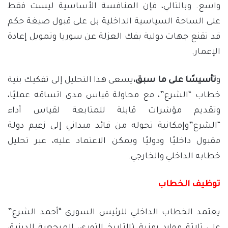
واسع. وبالتالي، فإن المنافسة الأساسية ليست فقط
على الساحة السياسية الداخلية بل على قبول صيغة حكم
قد تقنع جهات دولية بفك العزلة عن سوريا وتمويل إعادة
الإعمار.
و
تأسيسًا على ما سبق،
يسعى هذا التحليل إلى تفكيك بنية
خطاب “الشرع”، مع محاولة قياس مدى اتساقه عمليًا،
وتقديم مؤشرات قابلة للمتابعة لقياس أداء
“الشرع”وإمكانية تحوله من قائد ميداني إلى زعيم دولة
مقبول داخليًا ودوليًا ويمكن الاعتماد عليه، عبر تحليل
خطابه الداخلي والخارجي.
توظيف الخطاب
يعتمد الخطاب الداخلي للرئيس السوري “أحمد الشرع”