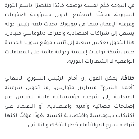
في الدوحة قدّم نفسه بوصفه قائدًا منتصرًا باسم الثورة
السورية، محمّلًا المجتمع الدولي مسؤولية العقوبات
وعرقلة الإعمار، بينما في نيويورك تحدث بلغة رئيس دولة
يسعى إلى شراكات اقتصادية واعتراف دبلوماسي متبادل.
هذا التحول يعكس سعيه إلى تثبيت موقع سوريا الجديدة
ضمن شبكة توازنات إقليمية ودولية قائمة على المعاملات
الواقعية لا الشعارات الثورية.
ختامًا،
يمكن القول إن أمام الرئيس السوري الانتقالي
“أحمد الشرع” مسارين متوازيين، إما تحويل شرعيته
الميدانية إلى شرعية مؤسساتية قابلة للقياس عبر
إصلاحات قضائية وأمنية واقتصادية، أو الاعتماد على
تكتيكات دبلوماسية واقتصادية تكسبه نفوذًا مؤقتًا لكنها
تترك مشروع الدولة أمام خطر التفكك والتلاشي.