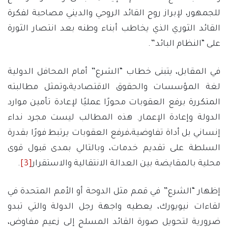
للجمهور، لإبراز روح القائد الروحي والديني مصاحبة لفكرة
القائد الثوري الذي يخاطب أبناء وطنه بعد انتصار الثورة
على “النظام البائد”.
في المقابل، يتبنى خطاب “الشرع” أمام المحافل الدولية
لغة المؤسسات والحقوق الاقتصادية،وتمثل مطالبته
المتكررة برفع العقوبات محورًا عمليًا لإعادة تأمين موارد
الدولة وإعادة الإعمار. هذه المطالب ليست مجرد نداء
إنساني بل أداة تفاوضية،فرفع العقوبات يرتبط فورًا بقدرة
السلطة على تقديم خدمات، وبالتالي بمدى قبول قوى
محلية بالمقايضة بين العدالة الانتقالية والاستقرار
[3]
.
إظهار “الشرع” في قمم مثل الدوحة أو الأمم المتحدة في
لقاءات نيويورك، يعطيه واجهة رجل الدولة والتي تبدو
ضرورية لتحويل صورة القائد المسلح إلى زعيم مفاوض،