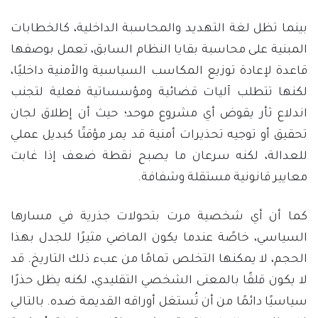
بينما تظل لغة التهديد والمحاسبة الداخلية، كالخطابات
المبنية على محاسبة بقايا النظام السابق، تعمل بوصفها
قاعدة لإعادة توزيع المكاسب السياسية والأمنية داخليًا،
لكنها تتطلب آليات قضائية ومؤسساتية فعلية لتجنب
اندلاع ثأر يقوض أي مشروع موحد؛ حيث أن إطلاق لجان
تحقيق أو توجيه تحذيرات أمنية قد يمر مؤقتًا كبديل عملي
للعدالة، لكنه سرعان ما يصبح نقطة ضعف إذا غابت
معايير قانونية مستقلة وشفافة.
كما أن أي شخصية مرت بتحولات جذرية في مسارها
السياسي، خاصًة عندما يكون الماضي مثيرًا للجدل بهذا
الحجم، لا يمكنها التخلص تمامًا من عبء ذلك التاريخ. قد
لا يكون قلقًا بالمعنى الشخصي التقليدي، لكنه يظل حذرًا
سياسيًا دائمًا من أن تُستغل أوراقه القديمة ضده. بالتالي