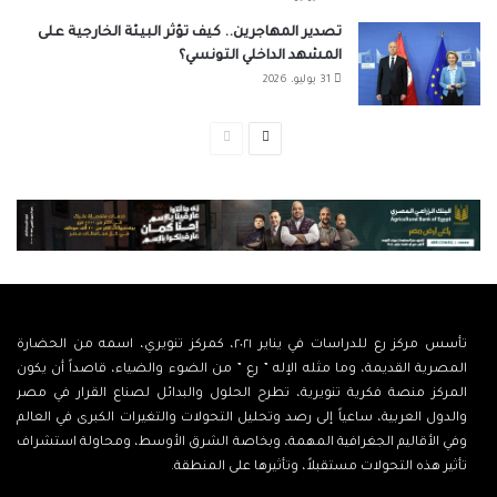
تصدير المهاجرين.. كيف تؤثر البيئة الخارجية على
المشهد الداخلي التونسي؟
31 يوليو، 2026
الصفحة
الصفحة
التالية
السابقة
تأسس مركز رع للدراسات في يناير ٢٠٢١، كمركز تنويري، اسمه من الحضارة
المصرية القديمة، وما مثله الإله ” رع ” من الضوء والضياء، قاصداً أن يكون
المركز منصة فكرية تنويرية، تطرح الحلول والبدائل لصناع القرار في مصر
والدول العربية، ساعياً إلى رصد وتحليل التحولات والتغيرات الكبرى في العالم
وفي الأقاليم الجغرافية المهمة، وبخاصة الشرق الأوسط، ومحاولة استشراف
تأثير هذه التحولات مستقبلاً، وتأثيرها على المنطقة.