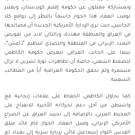
وبمشاركة ممثلون عن حكومة إقليم كوردستان، ويعتبر
توقيت انعقاد هذا الحوار حاسماً بالنظر إلى دوافع كلا
الجانبين، حيث ترى الإدارة الأمريكية الجديدة أن مصالحها
في العراق والمنطقة مهددة، وبالتالي لابد من تقويض
التمدد الإيراني في المنطقة والتصدي لتنظيم “داعش”،
بينما على الجانب العراقي تتعرض حكومة الكاظمي
للضغط الشعبي، خاصة أن تظاهرات ثورة تشرين لا تزال
مستمرة ولم تحقق الحكومة العراقية أياً من المطالب
الشعبية.
كما يحاول الكاظمي الحفاظ على علاقات إيجابية مع
واشنطن من أجل دعم تحركاته الأخيرة للانفتاح على
المحيط العربي، بالإضافة إلى تحييد العراق عن الصراع
الأمريكي الإيراني، وقبيل انعقاد الحوار قام قائد فيلق
القدس اللواء إسماعيل قاآني بزيارة سرية إلى بغداد لم