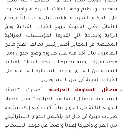
الحوار الاستراتيجي العراقي الأمريكي، بما يتصل
بتوصيف وتنظيم وجود القوات الأمريكية، واقتصارها
على المهام التدريبية والاستشارية، مطالباً بـإنجاز
الاتفاق الفني لجدولة خروج القوات القتالية وفق
الرؤية والحاجة التي تقدرها المؤسسات العراقية
المختصة، في المقابل أصدر رئيس تحالف الفتح هادي
العامري، بيانا أكد فيه على ضرورة وضع جدول زمني
محدد بفترات زمنية قصيرة لانسحاب القوات القتالية
الاجنبية من العراق، وعودة السيطرة العراقية على
القواعد الجوية في عين الاسد وحرير.
فصائل المقاومة العراقية
:
أصدرت “الهيئة
التنسيقية لفصائل المقاومة العراقية”، قبيل انعقاد
الجولة الثالثة من الحوار، بياناً أكدت فيه إنها ستوجه
ضربات كبيرة في حال لم يتضمن الحوار الاستراتيجي
بين العراق وأميركا إعلاناً واضحاً عن موعد الانسحاب