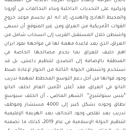
بايدن التزامه بإنهاء حروب أمريكا الأبدية في المنطقة
وتركيزه على التحديات الداخلية وبناء التحالفات في أوروبا
والمحيط الهادئ والهندي، إلا انه لم يحسم موعد خروج
القوات الأمريكية من العراق ومن غير المتوقع أن تسعى
واشنطن خلال المستقبل القريب إلى انسحاب شامل من
العراق، الذي يعد قاعدة مهمة لها في مواجهة نفوذ ايران
اهم حليف للعراق بما يخدم مصالحها الخاصة في
المنطقة بالإضافة إلى التصدي لتنظيم داعش، بل قد
تستخدم واشنطن الجولة الثالثة من الحوار لإعادة ضبط
وجود قواتها من أجل دعم التوسع المخطط لمهمة تدريب
الناتو في العراق، فقد أعلن الأمين العام لحلف الناتو
“ينس ستولتنبرج” الشهر الماضي ، أن الحلف سيوسع
نطاق وجوده بشكل كبير إلى 4000 مستشار وموظف
تدريب بعد تقلص وجود التحالف بعد الهزيمة الإقليمية
لتنظيم الدولة الإسلامية في عام 2019، كذلك ما تضمنه