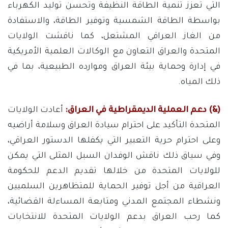
التي تعزز تنمية الطاقة النظيفة وتحسن توليد الكهرباء
بواسطة الطاقة الشمسية وتوفير الطاقة، والاستفادة
من الغاز العراقي المشتعل، كما ناقشت الولايات
المتحدة والعراق التعاون مع الوكالات العلمية الأمريكية
في إدارة وحماية بيئة العراق وموارده الطبيعية، بما في
ذلك المياه.
(&) دعم العملية الديمقراطية في العراق:
أعادت الولايات
المتحدة التأكيد على احترام سيادة العراق وسلامة أراضيه
وعلى احترام حرية التعبير التي يكفلها الدستور العراقي،
وفي سياق ذلك ناقش الوفدان السبل المثلى التي يمكن
للولايات المتحدة من خلالها تقديم الدعم للحكومة
العراقية من أجل توفير الحماية للمتظاهرين السلميين
ونشطاء المجتمع المدني ومتابعة المساءلة القضائية،
كما رحب العراق بدعم الولايات المتحدة للانتخابات