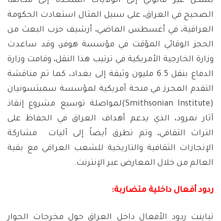
بشكل غير قانوني إلى الولايات المتحدة إلى مكانها
الصحيح في العراق، على سبيل المثال استعادت الحكومة
العراقية، في أغسطس الماضي، أرشيف حزب البعث من
الحجز الوقائي المؤقت في مؤسسة هوفر، وقد ساعدت
وزارة الخارجية الأمريكية في ترتيب هذا النقل، وقامت وزارة
الدفاع بنقل 6.5 مليون وثيقة إلى بغداد، كما تم مناقشة
التقدم المحرز في منحة أمريكية لمؤسسة سميثسونيان
(Smithsonian Institute)لمواصلة توسيع مشروع إنقاذ
آثار نمرود، الذي يدعم أهداف العراق في الحفاظ على
التراث الثقافي، وتم تطرق أيضاً إلى آليات مشاركة
الإنجازات الثقافية والتاريخية للشعب العراقي مع بقية
العالم من خلال المعارض عبر الإنترنت.
ردود أفعال داخلية متضاربة:
تباينت ردود الأفعال داخل العراق حول مخرجات الحوار