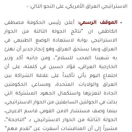
الاستراتيجي العراق الأمريكي، على النحو التالي: –
الموقف الرسمي:
أعلن رئيس الحكومة مصطفى
الكاظمي ان “نتائج الجولة الثالثة من الحوار
الاستراتيجي بوابة لاستعادة الوضع الطبيعي في
العراق، وبما يستحق العراق، وهو إنجاز جدير أن نهنئ
به شعبنا المحب للسلام”، ومن جانبه أكد وزير
الخارجية العراقي، فؤاد حسين في كلمته، على أن
اجتماع اليوم يأتي تأكيداً على علاقة الشراكة بين
العراق والولايات المتحدة، ومساعي الحكومتين
الجادة لتعزيزها واستكمال الجهود المشتركة التي
بذلت في الجولتين السابقتين من الحوار الاستراتيجي،
بينما وصف مستشار الامن القومي قاسم الاعرجي،
الجولة الثالثة من الحوار الاستراتيجي بـ “الناجحة”،
مشيراً إلى أن المناقشات أسفرت عن “تقدم مهم”