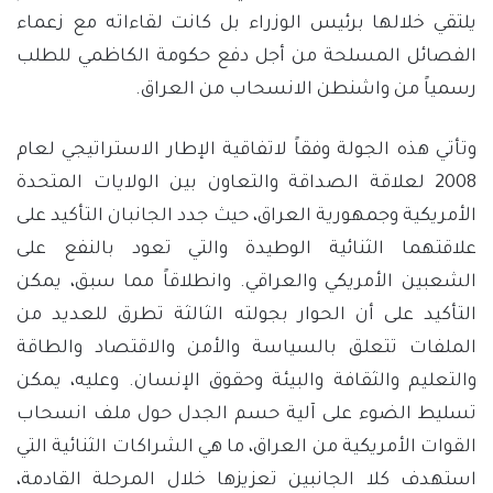
يلتقي خلالها برئيس الوزراء بل كانت لقاءاته مع زعماء
الفصائل المسلحة من أجل دفع حكومة الكاظمي للطلب
رسمياً من واشنطن الانسحاب من العراق.
وتأتي هذه الجولة وفقاً لاتفاقية الإطار الاستراتيجي لعام
2008 لعلاقة الصداقة والتعاون بين الولايات المتحدة
الأمريكية وجمهورية العراق، حيث جدد الجانبان التأكيد على
علاقتهما الثنائية الوطيدة والتي تعود بالنفع على
الشعبين الأمريكي والعراقي. وانطلاقاً مما سبق، يمكن
التأكيد على أن الحوار بجولته الثالثة تطرق للعديد من
الملفات تتعلق بالسياسة والأمن والاقتصاد والطاقة
والتعليم والثقافة والبيئة وحقوق الإنسان. وعليه، يمكن
تسليط الضوء على آلية حسم الجدل حول ملف انسحاب
القوات الأمريكية من العراق، ما هي الشراكات الثنائية التي
استهدف كلا الجانبين تعزيزها خلال المرحلة القادمة،