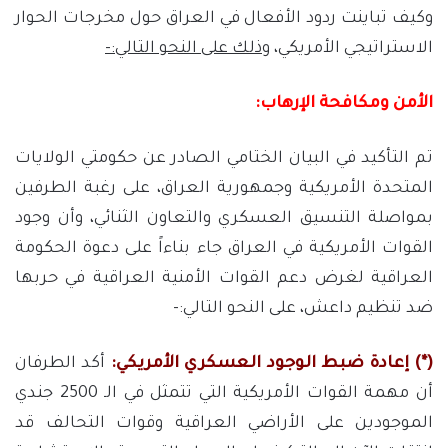
وكيف تباينت ردود الأفعال في العراق حول مخرجات الحوار
الاستراتيجي الأمريكي،
وذلك على النحو التالي:-
الأمن ومكافحة الإرهاب:
تم التأكيد في البيان الختامي الصادر عن حكومتي الولايات
المتحدة الأمريكية وجمهورية العراق، على رغبة الطرفين
بمواصلة التنسيق العسكري والتعاون الثنائي، وأن وجود
القوات الأمريكية في العراق جاء بناءاً على دعوة الحكومة
العراقية لغرض دعم القوات الأمنية العراقية في حربها
ضد تنظيم داعش، على النحو التالي:-
(*) إعادة ضبط الوجود
العسكري الأمريكي:
أكد الطرفان
أن مهمة القوات الأمريكية التي تتمثل في الـ 2500 جندي
الموجودين على الأراضي العراقية وقوات التحالف قد