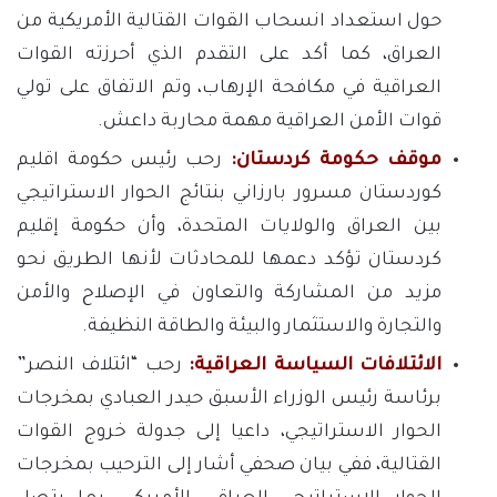
حول استعداد انسحاب القوات القتالية الأمريكية من
العراق، كما أكد على التقدم الذي أحرزته القوات
العراقية في مكافحة الإرهاب، وتم الاتفاق على تولي
قوات الأمن العراقية مهمة محاربة داعش.
موقف حكومة كردستان:
رحب رئيس حكومة اقليم
كوردستان مسرور بارزاني بنتائج الحوار الاستراتيجي
بين العراق والولايات المتحدة، وأن حكومة إقليم
كردستان تؤكد دعمها للمحادثات لأنها الطريق نحو
مزيد من المشاركة والتعاون في الإصلاح والأمن
والتجارة والاستثمار والبيئة والطاقة النظيفة.
الائتلافات السياسة العراقية:
رحب “ائتلاف النصر”
برئاسة رئيس الوزراء الأسبق حيدر العبادي بمخرجات
الحوار الاستراتيجي، داعيا إلى جدولة خروج القوات
القتالية، ففي بيان صحفي أشار إلى الترحيب بمخرجات