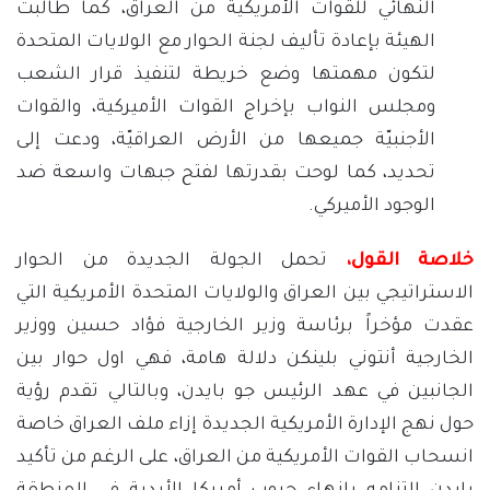
النهائي للقوات الأمريكية من العراق، كما طالبت
الهيئة بإعادة تأليف لجنة الحوار مع الولايات المتحدة
لتكون مهمتها وضع خريطة لتنفيذ قرار الشعب
ومجلس النواب بإخراج القوات الأميركية، والقوات
الأجنبيّة جميعها من الأرض العراقيّة، ودعت إلى
تحديد، كما لوحت بقدرتها لفتح جبهات واسعة ضد
الوجود الأميركي.
خلاصة القول،
تحمل الجولة الجديدة من الحوار
الاستراتيجي بين العراق والولايات المتحدة الأمريكية التي
عقدت مؤخراً برئاسة وزير الخارجية فؤاد حسين ووزير
الخارجية أنتوني بلينكن دلالة هامة، فهي اول حوار بين
الجانبين في عهد الرئيس جو بايدن، وبالتالي تقدم رؤية
حول نهج الإدارة الأمريكية الجديدة إزاء ملف العراق خاصة
انسحاب القوات الأمريكية من العراق، على الرغم من تأكيد