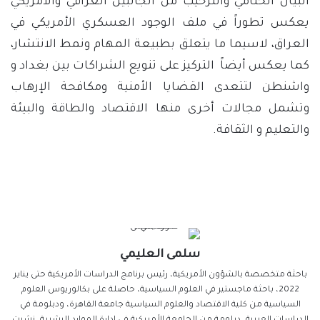
البيان الختامي والترحيب من الجانبين العراقي والأمريكي
يعكس تطوراً في ملف الوجود العسكري الأمريكي في
العراق، لاسيما ما يتعلق بطبيعة المهام ونمط الانتشار،
كما يعكس أيضاً التركيز على تنويع الشراكات بين بغداد و
واشنطن لتتعدى القضايا الأمنية ومكافحة الإرهاب
وتشمل مجالات أخرى منها الاقتصاد والطاقة والبيئة
والتعليم و الثقافة.
سلمى العليمي
باحثة متخصصة بالشؤون الأمريكية، رئيس برنامج الدراسات الأمريكية حتى يناير
2022، باحثة ماجستير في العلوم السياسية، حاصلة على بكالوريوس العلوم
السياسية من كلية الاقتصاد والعلوم السياسية جامعة القاهرة، ودبلومة في