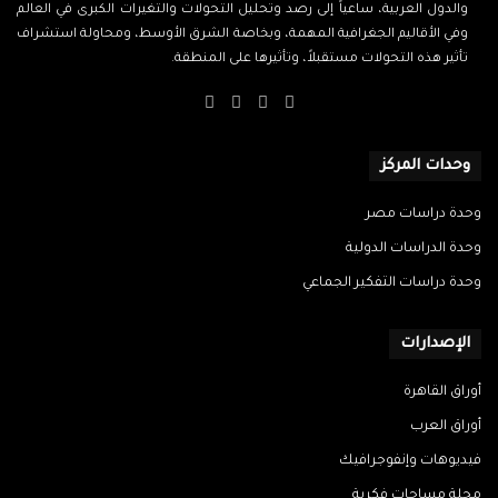
والدول العربية، ساعياً إلى رصد وتحليل التحولات والتغيرات الكبرى في العالم
وفي الأقاليم الجغرافية المهمة، وبخاصة الشرق الأوسط، ومحاولة استشراف
تأثير هذه التحولات مستقبلاً، وتأثيرها على المنطقة.
‫X
فيسبوك
‫YouTube
انستقرام
وحدات المركز
وحدة دراسات مصر
وحدة الدراسات الدولية
وحدة دراسات التفكير الجماعي
الإصدارات
أوراق القاهرة
أوراق العرب
فيديوهات وإنفوجرافيك
مجلة مساحات فكرية