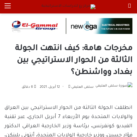
بحث عن
الق
مخرجات هامة: كيف انتهت الجولة
الثالثة من الحوار الاستراتيجي بين
بغداد وواشنطن؟
أرسل
سلمى العليمي
12 أبريل، 2021
6 دقائق
بريدا
إلكترونيا
انطلقت الجولة الثالثة من الحوار الاستراتيجي بين العراق
والولايات المتحدة يوم الأربعاء 7 أبريل الجاري، عبر تقنية
الفيديو كونفرنس، برئاسة وزير الخارجية العراقي الدكتور
فؤاد حسين، ووزير خارجية الولايات المتحدة، أنتوني بلينكن،