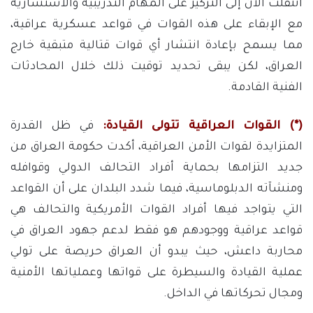
انتقلت الآن إلى التركيز على المهام التدريبية والاستشارية
مع الإبقاء على هذه القوات في قواعد عسكرية عراقية،
مما يسمح بإعادة انتشار أي قوات قتالية متبقية خارج
العراق، لكن يبقى تحديد توقيت ذلك خلال المحادثات
الفنية القادمة.
(*) القوات العراقية تتولى القيادة:
في ظل القدرة
المتزايدة لقوات الأمن العراقية، أكدت حكومة العراق من
جديد التزامها بحماية أفراد التحالف الدولي وقوافله
ومنشآته الدبلوماسية، فيما شدد البلدان على أن القواعد
التي يتواجد فيها أفراد القوات الأمريكية والتحالف هي
قواعد عراقية ووجودهم هو فقط لدعم جهود العراق في
محاربة داعش، حيث يبدو أن العراق حريصة على تولي
عملية القيادة والسيطرة على قواتها وعملياتها الأمنية
ومجال تحركاتها في الداخل.