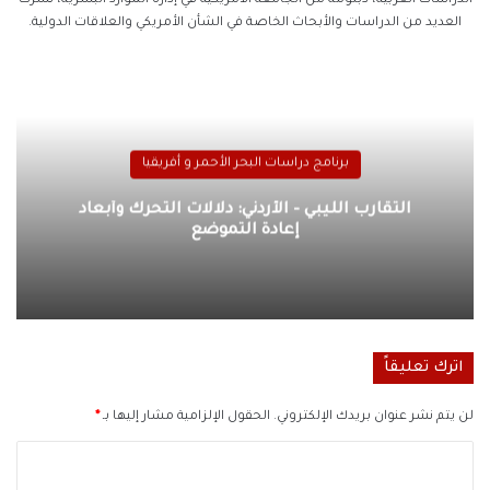
الدراسات العربية، دبلومة من الجامعة الأمريكية في إدارة الموارد البشرية، نشرت
العديد من الدراسات والأبحاث الخاصة في الشأن الأمريكي والعلاقات الدولية.
برنامج دراسات البحر الأحمر و أفريقيا
التقارب الليبي – الأردني: دلالات التحرك وأبعاد
إعادة التموضع
اترك تعليقاً
لن يتم نشر عنوان بريدك الإلكتروني.
الحقول الإلزامية مشار إليها بـ
*
ا
ل