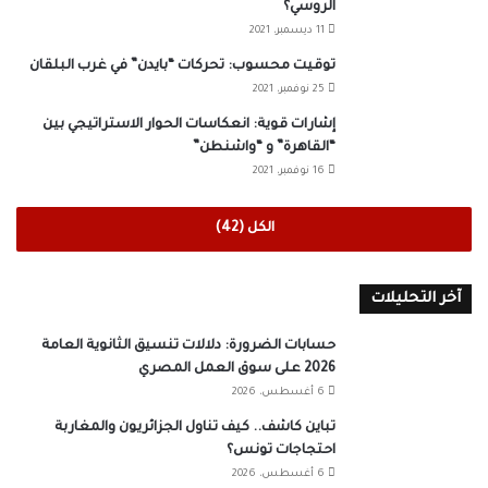
الروسي؟
11 ديسمبر، 2021
توقيت محسوب: تحركات “بايدن” في غرب البلقان
25 نوفمبر، 2021
إشارات قوية: انعكاسات الحوار الاستراتيجي بين
“القاهرة” و “واشنطن”
16 نوفمبر، 2021
الكل (42)
آخر التحليلات
حسابات الضرورة: دلالات تنسيق الثانوية العامة
2026 على سوق العمل المصري
6 أغسطس، 2026
تباين كاشف.. كيف تناول الجزائريون والمغاربة
احتجاجات تونس؟
6 أغسطس، 2026