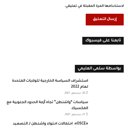
لاستخدامها المرة المقبلة في تعليقي.
تابعنا على فيسبوك
بواسطة سلمى العليمي
استشراف السياسة الخارجية للولايات المتحدة
لعام 2022
30 ديسمبر، 2021
سياسات “واشنطن” تجاه أزمة الحدود الجنوبية مع
المكسيك
27 ديسمبر، 2021
«OSCE»: احتمالات احتواء واشنطن لـ التصعيد