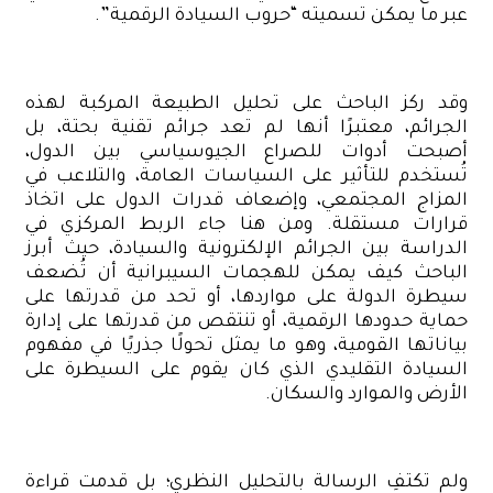
عبر ما يمكن تسميته “حروب السيادة الرقمية”.
وقد ركز الباحث على تحليل الطبيعة المركبة لهذه
الجرائم، معتبرًا أنها لم تعد جرائم تقنية بحتة، بل
أصبحت أدوات للصراع الجيوسياسي بين الدول،
تُستخدم للتأثير على السياسات العامة، والتلاعب في
المزاج المجتمعي، وإضعاف قدرات الدول على اتخاذ
قرارات مستقلة. ومن هنا جاء الربط المركزي في
الدراسة بين الجرائم الإلكترونية والسيادة، حيث أبرز
الباحث كيف يمكن للهجمات السيبرانية أن تُضعف
سيطرة الدولة على مواردها، أو تحد من قدرتها على
حماية حدودها الرقمية، أو تنتقص من قدرتها على إدارة
بياناتها القومية، وهو ما يمثل تحولًا جذريًا في مفهوم
السيادة التقليدي الذي كان يقوم على السيطرة على
الأرض والموارد والسكان.
ولم تكتفِ الرسالة بالتحليل النظري؛ بل قدمت قراءة