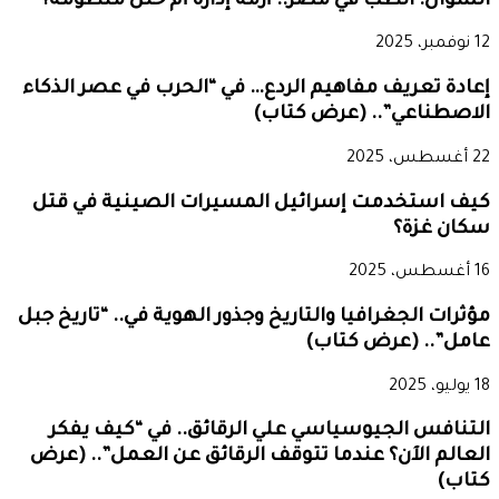
السؤال: الطب في مصر.. أزمة إدارة أم خلل منظومة؟
12 نوفمبر، 2025
إعادة تعريف مفاهيم الردع… في “الحرب في عصر الذكاء
الاصطناعي”.. (عرض كتاب)
22 أغسطس، 2025
كيف استخدمت إسرائيل المسيرات الصينية في قتل
سكان غزة؟
16 أغسطس، 2025
مؤثرات الجغرافيا والتاريخ وجذور الهوية في.. “تاريخ جبل
عامل”.. (عرض كتاب)
18 يوليو، 2025
التنافس الجيوسياسي علي الرقائق.. في “كيف يفكر
العالم الآن؟ عندما تتوقف الرقائق عن العمل”.. (عرض
كتاب)