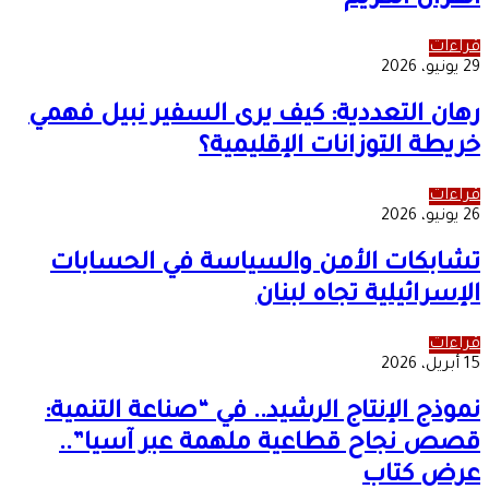
القرآن الكريم
قراءات
29 يونيو، 2026
رهان التعددية: كيف يرى السفير نبيل فهمي
خريطة التوزانات الإقليمية؟
قراءات
26 يونيو، 2026
تشابكات الأمن والسياسة في الحسابات
الإسرائيلية تجاه لبنان
قراءات
15 أبريل، 2026
نموذج الإنتاج الرشيد.. في “صناعة التنمية:
قصص نجاح قطاعية ملهمة عبر آسيا”..
عرض كتاب