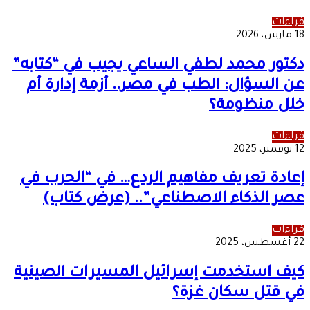
قراءات
18 مارس، 2026
دكتور محمد لطفي الساعي يجيب في “كتابه”
عن السؤال: الطب في مصر.. أزمة إدارة أم
خلل منظومة؟
قراءات
12 نوفمبر، 2025
إعادة تعريف مفاهيم الردع… في “الحرب في
عصر الذكاء الاصطناعي”.. (عرض كتاب)
قراءات
22 أغسطس، 2025
كيف استخدمت إسرائيل المسيرات الصينية
في قتل سكان غزة؟