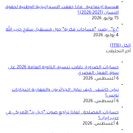
هندسة اجتماعية.. ماذا حققت الاستراتيجية الوطنية لحقوق
الإنسان (2021-2026)؟
15 يوليو، 2026
“رع”.. يصدر “مساحات فكرية” حول مستقبل سلاح حزب الله
4 يوليو، 2026
الكل (1116)
آخر التحليلات
حسابات الضرورة: دلالات تنسيق الثانوية العامة 2026 على
سوق العمل المصري
6 أغسطس، 2026
تباين كاشف.. كيف تناول الجزائريون والمغاربة احتجاجات
تونس؟
6 أغسطس، 2026
حسابات المصلحة.. لماذا تراجع صوت “جيل زد” الأمريكي في
حرب إيران؟
4 أغسطس، 2026