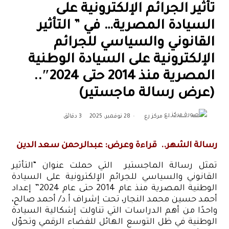
تأثير الجرائم الإلكترونية على
السيادة المصرية… في ” التأثير
القانوني والسياسي للجرائم
الإلكترونية على السيادة الوطنية
المصرية منذ 2014 حتى 2024″..
(عرض رسالة ماجستير)
أرسل
مركز رع
28 نوفمبر، 2025
3 دقائق
بريدا
إلكترونيا
رسالة الشهر.. قراءة وعرض: عبدالرحمن سعد الدين
تمثل رسالة الماجستير التي حملت عنوان “التأثير
القانوني والسياسي للجرائم الإلكترونية على السيادة
الوطنية المصرية منذ عام 2014 حتى عام 2024” إعداد
أحمد حسين محمد النجار، تحت إشراف أ.د/ أحمد صالح،
واحدًا من أهم الدراسات التي تناولت إشكالية السيادة
الوطنية في ظل التوسع الهائل للفضاء الرقمي وتحوّل