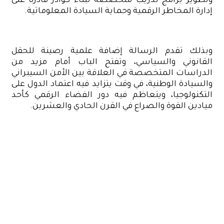
وتطوير برامج تدريب متخصصة لبناء كوادر قادرة على
إدارة المخاطر الرقمية وحماية السيادة المعلوماتية.
وبذلك تقدم الرسالة إضافة علمية رصينة للحقل
القانوني والسياسي، وتفتح الباب أمام مزيد من
الدراسات المتخصصة في العلاقة بين الأمن السيبراني
والسيادة الوطنية، في وقت يتزايد فيه اعتماد الدول على
التكنولوجيا، ويتعاظم فيه دور الفضاء الرقمي كأحد
ميادين القوة والصراع في القرن الحادي والعشرين.