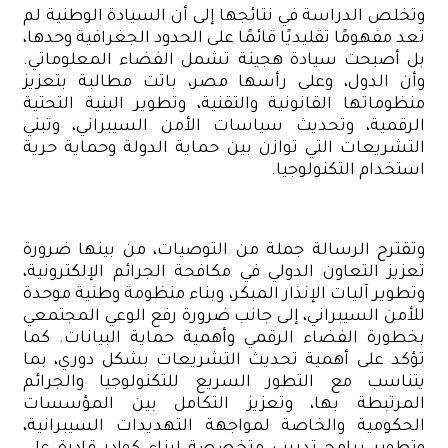
وتخلص الدراسة في نتائجها إلى أن السيادة الوطنية لم
تعد مفهومًا تقليديًا قائمًا على الحدود الجغرافية وحدها،
بل أصبحت سيادة هجينة تشمل الفضاء المعلوماتي.
وأن الدول، وعلى رأسها مصر، باتت مطالبة بتعزيز
منظوماتها القانونية والتقنية، وتطوير البنية التحتية
الرقمية، وتحديث سياسات الأمن السيبراني، وتبني
التشريعات التي توازن بين حماية الدولة وحماية حرية
استخدام التكنولوجيا.
وتقترح الرسالة جملة من التوصيات، من بينها ضرورة
تعزيز التعاون الدولي في مكافحة الجرائم الإلكترونية،
وتطوير آليات الإنذار المبكر، وبناء منظومة وطنية موحدة
للأمن السيبراني، إلى جانب ضرورة رفع الوعي المجتمعي
بخطورة الفضاء الرقمي وأهمية حماية البيانات. كما
تؤكد على أهمية تحديث التشريعات بشكل دوري، بما
يتناسب مع التطور السريع للتكنولوجيا والجرائم
المرتبطة بها، وتعزيز التكامل بين المؤسسات
الحكومية والخاصة لمواجهة التهديدات السيبرانية،