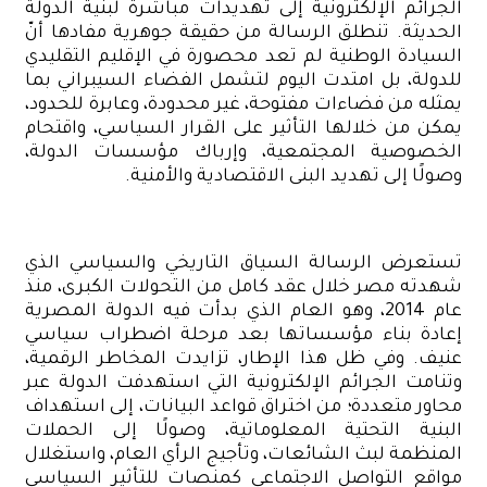
الجرائم الإلكترونية إلى تهديدات مباشرة لبنية الدولة
الحديثة. تنطلق الرسالة من حقيقة جوهرية مفادها أنّ
السيادة الوطنية لم تعد محصورة في الإقليم التقليدي
للدولة، بل امتدت اليوم لتشمل الفضاء السيبراني بما
يمثله من فضاءات مفتوحة، غير محدودة، وعابرة للحدود،
يمكن من خلالها التأثير على القرار السياسي، واقتحام
الخصوصية المجتمعية، وإرباك مؤسسات الدولة،
وصولًا إلى تهديد البنى الاقتصادية والأمنية.
تستعرض الرسالة السياق التاريخي والسياسي الذي
شهدته مصر خلال عقد كامل من التحولات الكبرى، منذ
عام 2014، وهو العام الذي بدأت فيه الدولة المصرية
إعادة بناء مؤسساتها بعد مرحلة اضطراب سياسي
عنيف. وفي ظل هذا الإطار، تزايدت المخاطر الرقمية،
وتنامت الجرائم الإلكترونية التي استهدفت الدولة عبر
محاور متعددة؛ من اختراق قواعد البيانات، إلى استهداف
البنية التحتية المعلوماتية، وصولًا إلى الحملات
المنظمة لبث الشائعات، وتأجيج الرأي العام، واستغلال
مواقع التواصل الاجتماعي كمنصات للتأثير السياسي