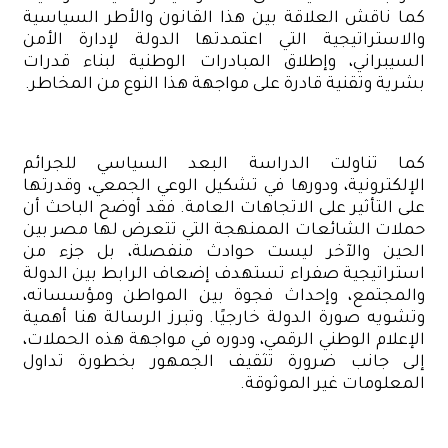
كما ناقش العلاقة بين هذا القانون والأطر السياسية
والاستراتيجية التي اعتمدتها الدولة لإدارة الأمن
السيبراني، وإطلاق المبادرات الوطنية لبناء قدرات
بشرية وتقنية قادرة على مواجهة هذا النوع من المخاطر.
كما تناولت الدراسة البعد السياسي للجرائم
الإلكترونية، ودورها في تشكيل الوعي الجمعي، وقدرتها
على التأثير على الاتجاهات العامة. فقد أوضح الباحث أن
حملات الشائعات الممنهجة التي تتعرض لها مصر بين
الحين والآخر ليست حوادث منفصلة، بل جزء من
استراتيجية صفراء تستهدف إضعاف الرابط بين الدولة
والمجتمع، وإحداث فجوة بين المواطن ومؤسساته،
وتشويه صورة الدولة خارجيًا. وتبرز الرسالة هنا أهمية
الإعلام الوطني الرقمي، ودوره في مواجهة هذه الحملات،
إلى جانب ضرورة تثقيف الجمهور بخطورة تداول
المعلومات غير الموثوقة.