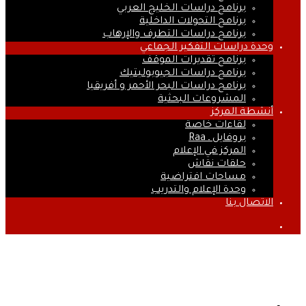
برنامج دراسات الخليج العربي
برنامج التحولات الداخلية
برنامج دراسات التطرف والإرهاب
وحدة دراسات التفكير الجماعي
برنامج تقديرات الموقف
برنامج دراسات الجيوبوليتيك
برنامج دراسات البحر الأحمر و أفريقيا
المشروعات البحثية
أنشطة المركز
لقاءات خاصة
بروفايل ـ Raa
المركز في الإعلام
حلقات نقاش
مساحات افتراضية
وحدة الإعلام والتدريب
الاتصال بنا
بحث
عن