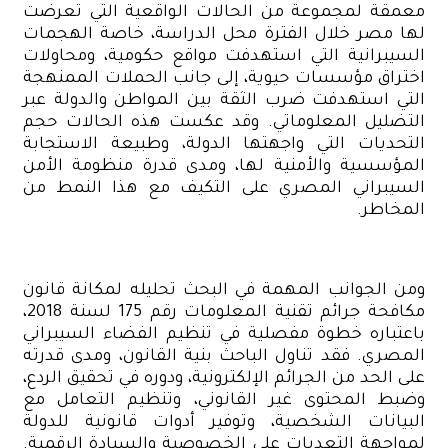
معمقة لمجموعة من الحالات الواقعية التي تعرضت
لها مصر خلال الفترة محل الدراسة، خاصة الهجمات
السيبرانية التي استهدفت مواقع حكومية، ومحاولات
اختراق مؤسسات حيوية، إلى جانب الحملات الممنهجة
التي استهدفت ضرب الثقة بين المواطن والدولة عبر
التضليل المعلوماتي. وقد عكست هذه الحالات حجم
التحديات التي واجهتها الدولة، وطبيعة الاستجابة
المؤسسية والأمنية لها، ومدى قدرة منظومة الأمن
السيبراني المصري على التكيف مع هذا النمط من
المخاطر.
ومن الجوانب المهمة في البحث تحليله لمكانة قانون
مكافحة جرائم تقنية المعلومات رقم 175 لسنة 2018،
باعتباره خطوة مفصلية في تنظيم الفضاء السيبراني
المصري. فقد تناول الباحث بنية القانون، ومدى قدرته
على الحد من الجرائم الإلكترونية، ودوره في تحقيق الردع،
وضبط المحتوى غير القانوني، وتنظيم التعامل مع
البيانات الشخصية، وتوفير أدوات قانونية للدولة
لمواجهة التعديات على الخصوصية والسيادة الرقمية.