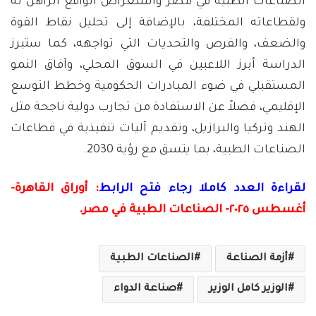
الصناعات الطبية في مصر واستعراض الواقع الراهن له
ولقطاعاته المختلفة، بالإضافة إلى تحليل نقاط القوة
والضعف، والفرص والتحديات التي تواجهه، كما ستبرز
الدراسة أبرز اللاعبين في السوق المحلي، وآفاق النمو
المستقبلي في ضوء المبادرات الحكومية وخطط التوسع
الإقليمي، فضلاً عن الاستفادة من تجارب دولية ناجحة مثل
الهند وتركيا والبرازيل، وتقديم آليات تنفيذية في قطاعات
الصناعات الطبية، بما يتسق مع رؤية 2030.
لقراءة العدد كاملا رجاء فتح الرابط
:
أوراق القاهرة-
أغسطس ٢٠٢٥- الصناعات الطبية في مصر
.
أزمة الصناعة
الصناعات الطبية
الوزير كامل الوزير
صناعة الدواء