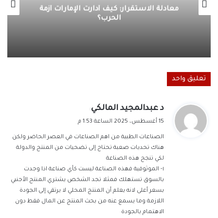
معادلة الاستقرار: كيف أدارت الإمارات أزمة
الحرب؟
تعليق واحد
ي
د عبدالمجيد المالكي
:
ق
15 أغسطس، 2025 الساعة 1:53 م
و
الصناعات الطبية من اهم الصناعات في العصر الحاضر ولكن
ل
هناك تحديات صعبة تحتاج إلى تضحيات من المنتج والدولة
لكي تنجح هذه الصناعة
١- الموثوقية فهذه الصناعة ليست كأي صناعة اذا وجدت
بالسوق تستهلك فمثلا تجد الشخص يشتري المنتج الأجنبي
بسعر أعلى لانه يعلم أن المنتج المحلي لا يرتقي إلى الجودة
اللازمة وما يسمع عنه من بحث المنتج عن المال فقط دون
الاهتمام بالجودة