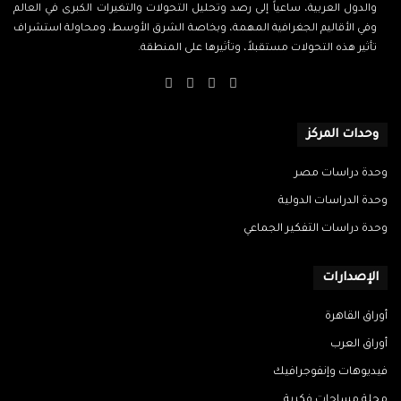
والدول العربية، ساعياً إلى رصد وتحليل التحولات والتغيرات الكبرى في العالم
وفي الأقاليم الجغرافية المهمة، وبخاصة الشرق الأوسط، ومحاولة استشراف
تأثير هذه التحولات مستقبلاً، وتأثيرها على المنطقة.
‫X
فيسبوك
‫YouTube
انستقرام
وحدات المركز
وحدة دراسات مصر
وحدة الدراسات الدولية
وحدة دراسات التفكير الجماعي
الإصدارات
أوراق القاهرة
أوراق العرب
فيديوهات وإنفوجرافيك
مجلة مساحات فكرية