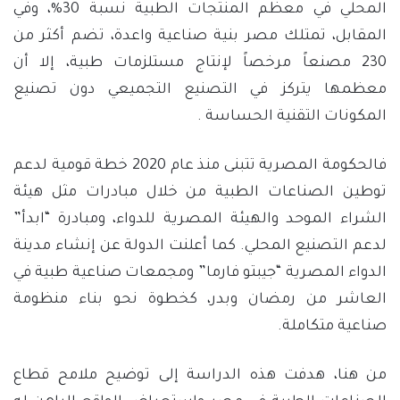
المحلي في معظم المنتجات الطبية نسبة 30%، وفي
المقابل، تمتلك مصر بنية صناعية واعدة، تضم أكثر من
230 مصنعاً مرخصاً لإنتاج مستلزمات طبية، إلا أن
معظمها يتركز في التصنيع التجميعي دون تصنيع
المكونات التقنية الحساسة .
فالحكومة المصرية تتبنى منذ عام 2020 خطة قومية لدعم
توطين الصناعات الطبية من خلال مبادرات مثل هيئة
الشراء الموحد والهيئة المصرية للدواء، ومبادرة “ابدأ”
لدعم التصنيع المحلي. كما أعلنت الدولة عن إنشاء مدينة
الدواء المصرية “جيبتو فارما” ومجمعات صناعية طبية في
العاشر من رمضان وبدر، كخطوة نحو بناء منظومة
صناعية متكاملة.
من هنا، هدفت هذه الدراسة إلى توضيح ملامح قطاع