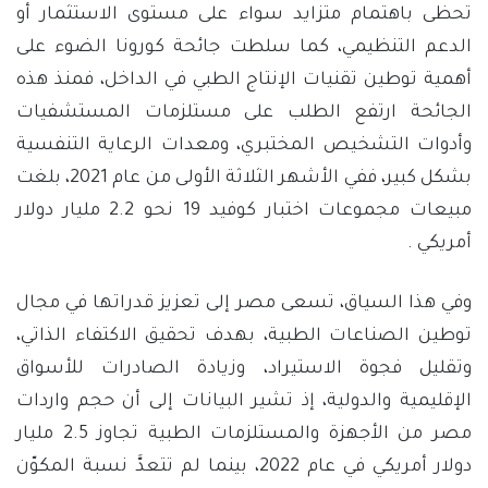
تحظى باهتمام متزايد سواء على مستوى الاستثمار أو
الدعم التنظيمي، كما سلطت جائحة كورونا الضوء على
أهمية توطين تقنيات الإنتاج الطبي في الداخل، فمنذ هذه
الجائحة ارتفع الطلب على مستلزمات المستشفيات
وأدوات التشخيص المختبري، ومعدات الرعاية التنفسية
بشكل كبير، ففي الأشهر الثلاثة الأولى من عام 2021، بلغت
مبيعات مجموعات اختبار كوفيد 19 نحو 2.2 مليار دولار
أمريكي .
وفي هذا السياق، تسعى مصر إلى تعزيز قدراتها في مجال
توطين الصناعات الطبية، بهدف تحقيق الاكتفاء الذاتي،
وتقليل فجوة الاستيراد، وزيادة الصادرات للأسواق
الإقليمية والدولية، إذ تشير البيانات إلى أن حجم واردات
مصر من الأجهزة والمستلزمات الطبية تجاوز 2.5 مليار
دولار أمريكي في عام 2022، بينما لم تتعدَّ نسبة المكوّن