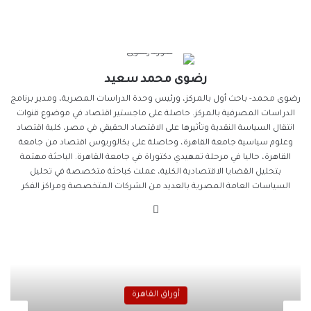
رضوى محمد سعيد
رضوى محمد- باحث أول بالمركز، ورئيس وحدة الدراسات المصرية، ومدير برنامج
الدراسات المصرفية بالمركز. حاصلة على ماجستير اقتصاد في موضوع قنوات
انتقال السياسة النقدية وتأثيرها على الاقتصاد الحقيقي في مصر، كلية اقتصاد
وعلوم سياسية جامعة القاهرة، وحاصلة على بكالوريوس اقتصاد من جامعة
القاهرة، حاليا في مرحلة تمهيدي دكتوراة في جامعة القاهرة. الباحثة مهتمة
بتحليل القضايا الاقتصادية الكلية، عملت كباحثة متخصصة في تحليل
السياسات العامة المصرية بالعديد من الشركات المتخصصة ومراكز الفكر
موقع
الويب
أوراق القاهرة