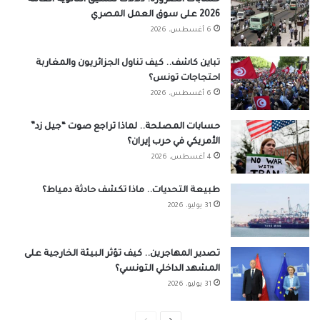
2026 على سوق العمل المصري
6 أغسطس، 2026
تباين كاشف.. كيف تناول الجزائريون والمغاربة
احتجاجات تونس؟
6 أغسطس، 2026
حسابات المصلحة.. لماذا تراجع صوت “جيل زد”
الأمريكي في حرب إيران؟
4 أغسطس، 2026
طبيعة التحديات.. ماذا تكشف حادثة دمياط؟
31 يوليو، 2026
تصدير المهاجرين.. كيف تؤثر البيئة الخارجية على
المشهد الداخلي التونسي؟
31 يوليو، 2026