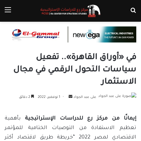
بحث عن
الق
في «أوراق القاهرة».. تفعيل
سياسات التحول الرقمي في مجال
الاستثمار
أرسل
على عبد الجواد
1 نوفمبر، 2022
2 دقائق
بريدا
إلكترونيا
إيمانًا من مركز رع للدراسات الإستراتيجية
بأهمية
تعظيم الاستفادة من التوصيات الختامية للمؤتمر
الاقتصادي لمصر 2022 “خريطة طريق لاقتصاد أكثر