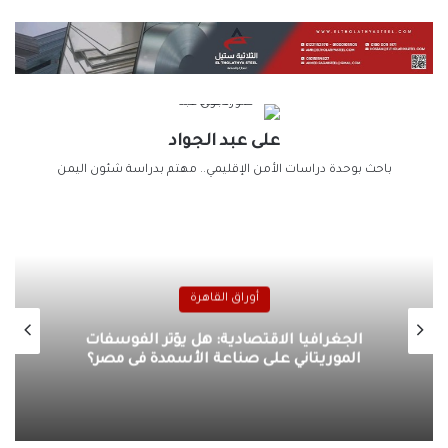
على عبد الجواد
باحث بوحدة دراسات الأمن الإقليمي.. مهتم بدراسة شئون اليمن
أوراق القاهرة
الجغرافيا الاقتصادية: هل يؤثر الفوسفات
الموريتاني على صناعة الأسمدة فى مصر؟