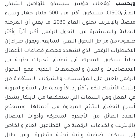
وبحسب
توقعات مؤشر سيسكو للتواصل الشبكي
المرئيCISCO، فسيكون أكثر من 500 مليار جهاز وشيء
متصلاً بالإنترنت بحلول العام 2030، ما يعني أن المرحلة
الحالية والمستمرة من التحول الرقمي أكبر أثراً وأكثر
صعوبة من مراحل التحول التقني السابقة. ويقول خبراء إن
الاضطراب الرقمي الذي تشهده معظم قطاعات الأعمال
حالياً سيكون المحرك في تحقيق تغيرات جذرية في
الاقتصاديات والمدن والمجتمعات الذكية. فمع التحول
الرقمي يتعين على المؤسسات والشركات الاستفادة من
إنترنت الأشياء لتكون أكثر إدراكاً وقدرة على التنبؤ والمرونة
في العمل وهي السمات التي ستمكنها من الابتكار بشكل
أسرع لتحقيق النتائج المرجوة من أعمالها. وسيحتاج
العدد الهائل من الأجهزة المتحركة وأدوات الاتصال
بالإنترنت والخدمات الرقمية في القطاعين العام والخاص
إلى شبكات ضخمة وبنية تحتية متطورة. ومن خلال