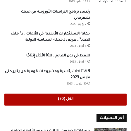
18 يوليو، 2023
رئيس برنامج الدراسات الأوروبية في حديث
تليفزيوني
7 يونيو، 2023
حماية الاستثمارات الأجنبية في الأزمات.. بـ” ملف
العدد”.. عرض لـ مجلة السياسة الدولية
4 أبريل، 2023
النفط في دول العالم.. الـ10 الأكثر إنتاجًا
4 أبريل، 2023
9 افتتاحات رئاسية ومشروعات قومية من يناير حتى
مارس 2023
30 مارس، 2023
الكل (30)
آخر التحليلات
حسابات الضرورة: دلالات تنسيق الثانوية العامة