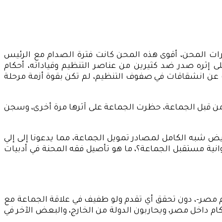
ترات المحن، أقوى هذه المحن كانت فترة الصدام مع الرئيس
سسات الدولة، على إثره صدر ضد كثيرين من عناصر التنظيم وقياداته، أحكام
عن انشقاقات في صفوف التنظيم، لم تكن بقوة أزمة مرحلة
من قبل الجماعة، حظرت الجماعة على آثرها مرة أخرى، وسجن
ض شبه الكامل لمصادر تمويل الجماعة، مما يدعونا إلى إلي
نية مستقبل الجماعة؟، ما هو تأصيل فقه المحنة في أدبيات
 بعد مرور 8 سنوات على الإطاحة بالجماعة من حكم مصر-، دون تحقق أي تقدم ولو طفيف في علاقة الجماعة مع
ام داخل مصر، ويحاربون الدولة من الخارج، والبعض الآخر في