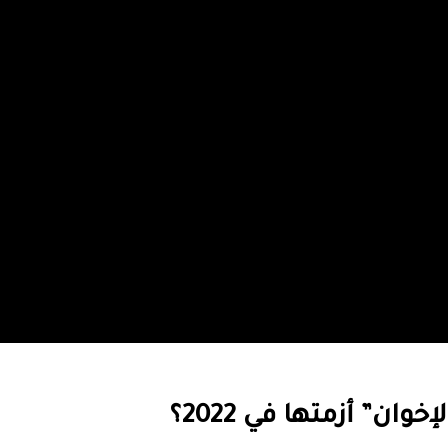
ان” أزمتها في 2022؟