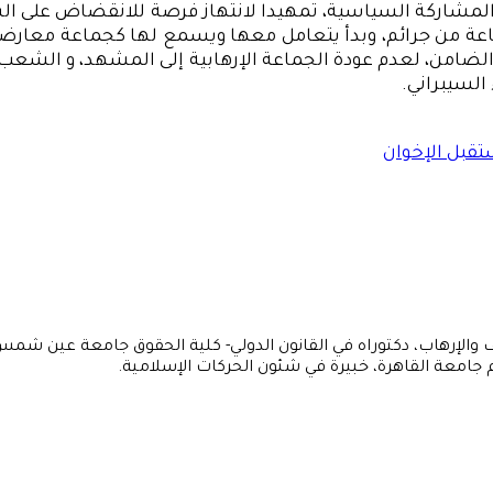
مشاركة السياسية، تمهيدا لانتهاز فرصة للانقضاض على الس
ة من جرائم، وبدأ يتعامل معها ويسمع لها كجماعة معارضة،
الضامن، لعدم عودة الجماعة الإرهابية إلى المشهد، و الشعب
السيبراني.
قبل الإخوان
رف والإرهاب، دكتوراه في القانون الدولي- كلية الحقوق جامعة عين شم
م جامعة القاهرة، خبيرة في شئون الحركات الإسلامية.