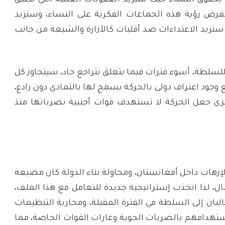
بحقوق النساء حيث ستزيد العقوبات العلنية التي تطبق
رض رؤية هذه الجماعات الفكرية على النساء، وستزيد
 ستزيد الاعتداءات ضد أقليات كالآزارة والشيعة من جانب
لطة، أسوء فترات فيما يتعلق بتراجع حاد، سيتجاوز كل
جود اعتراف دولى بالحركة يسمح لها بالتمادي دون رادع،
الزى جعل الحركة لا تستهدف قوات أجنبية بضرباتها منذ
 الإرهاب داخل أفغانستان، ومحاولة بناء الدولة كان مضيعة
ل، لذا اتخذت إستراتيجية جديدة للتعامل مع هذا الملف،
لبان إلى السلطة في الفترة المقبلة، ومحاربة التنظيمات
ستهدافهم بالضربات الجوية وغارات القوات الخاصة، مما