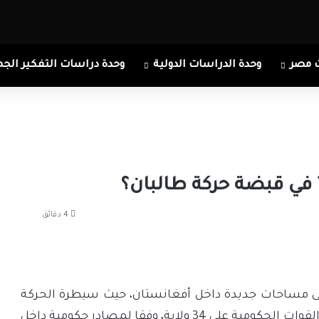
 مصر
وحدة الدراسات الدولية
وحدة دراسات التفكير الجم
في قبضة حركة طالبان؟
4 دقائق
ى مساحات جديدة داخل أفغانستان، حيث سيطرة الحركة
على 130 مديرية داخل أفغانستان، في حين تسيطر القوات الحكومية على 34 ولاية، وفقا لمصادر حكومية داخل