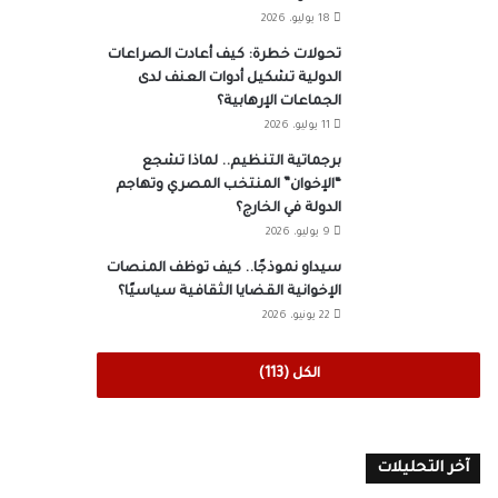
18 يوليو، 2026
تحولات خطرة: كيف أعادت الصراعات
الدولية تشكيل أدوات العنف لدى
الجماعات الإرهابية؟
11 يوليو، 2026
برجماتية التنظيم.. لماذا تشجع
“الإخوان” المنتخب المصري وتهاجم
الدولة في الخارج؟
9 يوليو، 2026
سيداو نموذجًا.. كيف توظف المنصات
الإخوانية القضايا الثقافية سياسيًا؟
22 يونيو، 2026
الكل (113)
آخر التحليلات