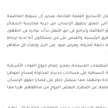
 الأسابيع القليلة القادمة، بمجرد أن تسقط العاصمة
التي تتعلق بحقوق الإنسان، من حرية ممارسة الشعائر
و الطائفة، وتراجع في حق التنقل بدأت بوادره في الظهور،
ق الرئيسية، والقبض على من يتشككون أنه لديه ارتباط
مة تابعة للحركة، وفرض قيود على الزى وإلغاء كل مظاهر
تنظيمات المسلحة، بمجرد إتمام خروج القوات الأمريكية
ولة السيطرة على مساحات جديدة، لمحاولة إفساح لموطئ
عادة دولتهما، مما سيمثل خطر على قضايا حقوق الإنسان،
ن، فضلا عن اضطرار البعض النزوح من مناطقهم، هربا مما