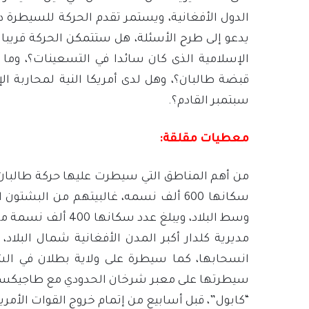
الدول الأفغانية، ويستمر تقدم الحركة للسيطرة 
يدعو إلى طرح الأسئلة، هل ستتمكن الحركة قريبا 
الإسلامية الذى كان سائدا في التسعينات؟، وم
قبضة طالبان؟، وهل لدى أمريكا النية لمحاربة ا
سبتمبر القادم؟.
معطيات مقلقة:
من أهم المناطق التي سيطرت عليها حركة طالبان في
سكانها 600 ألف نسمه، غالبيتهم من البش
وسط البلاد، ويبلغ ع
مديرية كلدار أكبر المدن الأفغانية شمال البلاد،
سيطرتها على معبر شرخان الحدودي مع طاجيكستان،
“كابول”، قبل أسابيع من إتمام خروج القوات الأمر