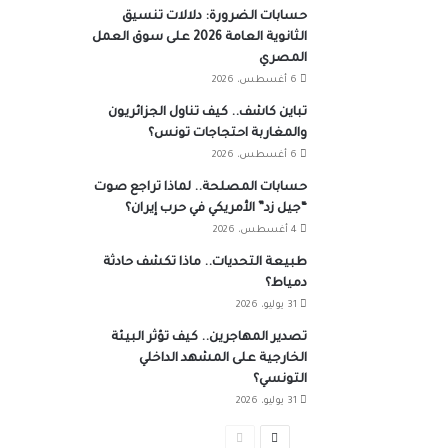
حسابات الضرورة: دلالات تنسيق
الثانوية العامة 2026 على سوق العمل
المصري
6 أغسطس، 2026
تباين كاشف.. كيف تناول الجزائريون
والمغاربة احتجاجات تونس؟
6 أغسطس، 2026
حسابات المصلحة.. لماذا تراجع صوت
“جيل زد” الأمريكي في حرب إيران؟
4 أغسطس، 2026
طبيعة التحديات.. ماذا تكشف حادثة
دمياط؟
31 يوليو، 2026
تصدير المهاجرين.. كيف تؤثر البيئة
الخارجية على المشهد الداخلي
التونسي؟
31 يوليو، 2026
الصفحة
الصفحة