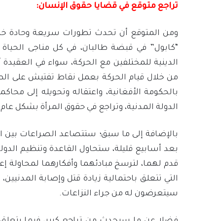
تراجع متوقع في قضايا حقوق الإنسان:
ومن المتوقع أن تحدث تطورات سريعة وحادة خلال
“كابول” في قبضة طالبان، في كل مناجى الحياة 
الدينية للمختلفين مع الحركة، سواء في العقيدة أ
من خلال قيام الحركة بعمل نقاط تفتيش على الطر
بالحكومة الأفغانية، واعتقاله وتحويله إلى محاك
الدولة المدنية، وتراجع في حقوق المرأة بشكل عام.
بالإضافة إلى ما سبق؛ ستتصاعد الصراعات بين ال
بعد أسابيع قليلة، ستحاول القاعدة وتنظيم الد
قدم لهما، لترسخ مبادئهما وأفكارهما لمحاولة إ
التي تتعلق باحتمالية زيادة قتل وإصابة المدنيي
سيتعرضون له من جراء النزاعات.