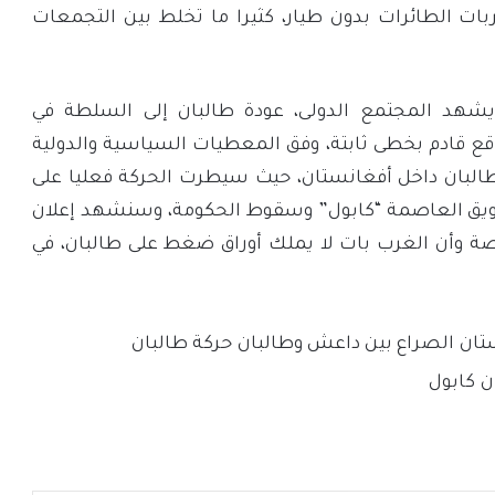
ات الطائرات بدون طيار، كثيرا ما تخلط بين التجمعات
شهد المجتمع الدولى، عودة طالبان إلى السلطة في
قع قادم بخطى ثابتة، وفق المعطيات السياسية والدولية
البان داخل أفغانستان، حيث سيطرت الحركة فعليا على
طويق العاصمة “كابول” وسقوط الحكومة، وسنشهد إعلان
صة وأن الغرب بات لا يملك أوراق ضغط على طالبان، في
تان
الصراع بين داعش وطالبان
حركة طالبان
ن
كابول