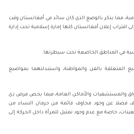
مية، مما يذكر بالوضع الذى كان سائد في أفغانستان وقت
لاد عام 1996 ، وهو ما يشير إلى اقتراب إعلان أفغانستان كلها إمارة إسلامية تحت إدارة
سية في المناطق الخاضعة تحت سيطرتها.
يع المتعلقة بالفن والمواطنة، واستبدلتهما بمواضيع
سواق والمستشفيات والأماكن العامة، فيما يخص فرض زى
لا، فضلا عن وجود مخاوف قائمة من حرمان النساء من
عينات، خاصة مع عدم وجود تمثيل للمرأة داخل الحركة إلى