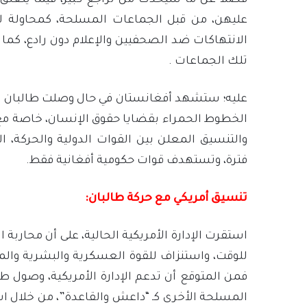
فضلا عن ما سيحدث من تراجع كبير، فيما يتعلق 
عليهن، من قبل الجماعات المسلحة، كمحاولة لف
الانتهاكات ضد الصحفيين والإعلام دون رادع، كما
تلك الجماعات .
عليه؛ ستشهد أفغانستان في حال وصلت طالبان للس
الخطوط الحمراء بقضايا حقوق الإنسان، خاصة مع و
والتنسيق المعلن بين القوات الدولية والحركة، 
فترة، وتستهدف قوات حكومية أفغانية فقط.
تنسيق أمريكي مع حركة طالبان:
استقرت الإدارة الأمريكية الحالية، على أن محاربة
للوقت، واستنزاف للقوة العسكرية والبشرية والما
فمن المتوقع أن تدعم الإدارة الأمريكية، وصول طا
المسلحة الأخرى كـ “داعش والقاعدة”، من خلال ا