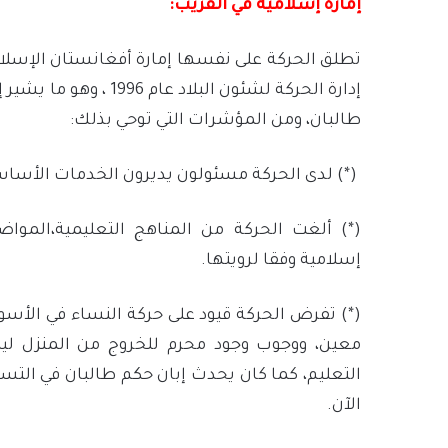
إمارة إسلامية في القريب:
تطلق الحركة على نفسها إمارة أفغانستان الإسلا
إدارة الحركة لشئون الب
طالبان، ومن المؤشرات التي توحي بذلك:
(*) لدى الحركة مسئولون يديرون الخدمات الأسا
(*) ألغت الحركة من المناهج التعليمية،المواض
إسلامية وفقا لرويتها.
(*) تفرض الحركة قيود على حركة النساء في الأ
معين، ووجوب وجود محرم للخروج من المنزل لي
التعليم، كما كان يحدث إبان حكم طالبان في التس
الآن.