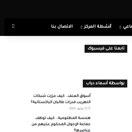
بحث ع
اعي
أنشطة المركز
الاتصال بنا
تابعنا على فيسبوك
بواسطة أسماء دياب
أسواق العنف.. كيف عززت شبكات
التهريب قدرات طالبان الباكستانية؟
23 يوليو، 2026
هندسة المظلومية.. كيف توظف
جماعة الإخوان المحكوم عليهم من
عناصرها؟