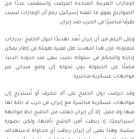
الإمارات العربية المتحدة اعترضت واستقبلت عددًا من
الصواريخ يفوق ما تلقته إسرائيل، رغم أن الإمارات ليست
طرفًا مباشرًا في الحرب ضد إيران.
وعلى الرغم من أن إيران تُعد تهديدًا لدول الخليج -بدرجات
متفاوتة- فإن هذا التهديد ظل لفترة طويلة في إطار يمكن
إدارته والتحكم في سلوكه بحيث يبقى عند حدوده الدنيا،
فضلًا عن الحيلولة دون تحوله إلى واقع ميداني عبر
مواجهات عسكرية مباشرة.
وقد حرصت دول الخليج على ألا تنجرف أو تُستدرج إلى
مواجهات عسكرية مباشرة مع إيران، في حرب لا ناقة لها
فيها ولا جمل. إلا أن إيران جعلت من الخليج خط مواجهة
استراتيجيًا، إذ ربطت أمن الخليج بأمنها، ولكن بصورة
سلبية. وهذا يعني أن إيران ربطت أي محاولة لاستهداف