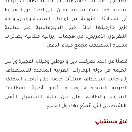
العالمي- بعد استهداف منشآت رئيسية بطائرات إيرانية
مسيرة. كما عانت سلطنة عمان، التي لعبت دور الوسيط
في المحادثات النووية بين الولايات المتحدة وإيران، ووجه
وزير خارجيتها نداءً أخيرًا للدبلوماسية عبر شاشة
التلفزيون الأمريكي، من هجمات إيرانية متتالية بطائرات
مسيرة استهدفت مجمع ميناء الدقم.
فضلًا عن ذلك، تعرضت دبي وأبوظبي وميناء الفجيرة ورأس
الخيمة في دولة الإمارات العربية المتحدة للاستهداف،
إلى جانب استهداف منشآت حيوية على أراضي المملكة
العربية السعودية، وهو ما ألحق أضرارًا بقطاعات
السياحة والطاقة، ونال من حالة الاستقرار الأمني
والاقتصادي التي تتمتع بها دول الخليج.
قلق مستقبلي: