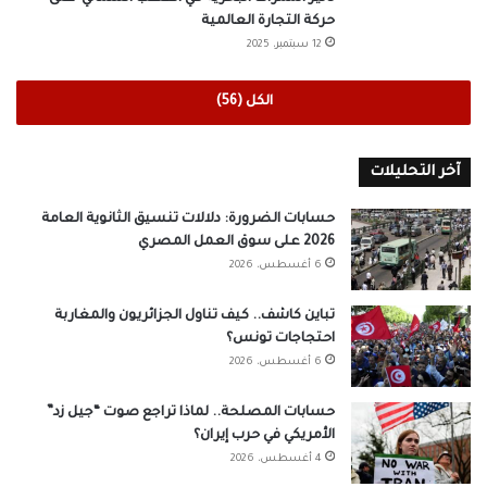
حركة التجارة العالمية
12 سبتمبر، 2025
الكل (56)
آخر التحليلات
حسابات الضرورة: دلالات تنسيق الثانوية العامة
2026 على سوق العمل المصري
6 أغسطس، 2026
تباين كاشف.. كيف تناول الجزائريون والمغاربة
احتجاجات تونس؟
6 أغسطس، 2026
حسابات المصلحة.. لماذا تراجع صوت “جيل زد”
الأمريكي في حرب إيران؟
4 أغسطس، 2026