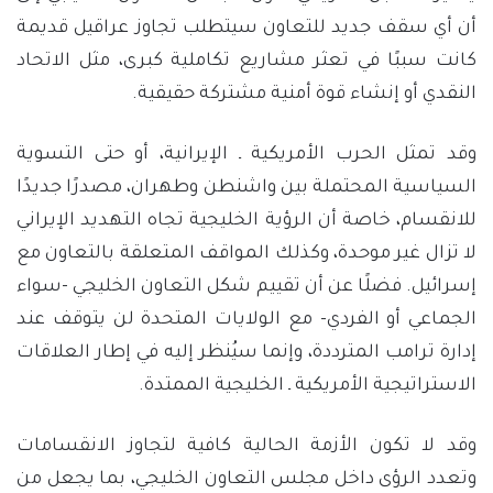
أن أي سقف جديد للتعاون سيتطلب تجاوز عراقيل قديمة
كانت سببًا في تعثر مشاريع تكاملية كبرى، مثل الاتحاد
النقدي أو إنشاء قوة أمنية مشتركة حقيقية.
وقد تمثل الحرب الأمريكية ـ الإيرانية، أو حتى التسوية
السياسية المحتملة بين واشنطن وطهران، مصدرًا جديدًا
للانقسام، خاصة أن الرؤية الخليجية تجاه التهديد الإيراني
لا تزال غير موحدة، وكذلك المواقف المتعلقة بالتعاون مع
إسرائيل. فضلًا عن أن تقييم شكل التعاون الخليجي -سواء
الجماعي أو الفردي- مع الولايات المتحدة لن يتوقف عند
إدارة ترامب المترددة، وإنما سيُنظر إليه في إطار العلاقات
الاستراتيجية الأمريكية ـ الخليجية الممتدة.
وقد لا تكون الأزمة الحالية كافية لتجاوز الانقسامات
وتعدد الرؤى داخل مجلس التعاون الخليجي، بما يجعل من