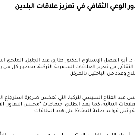
 الوعي الثقافي في تعزيز علاقات البلدين
د. أبو الفضل الإسناوى الدكتور طارق عبد الجليل، الملحق ا
تمبر 2024 للحديث عن دور الوعي الثقافي في تعزيز العلاقات المصرية التركية
 وعدد من الباحثين بالمركز.
يس عبد الفتاح السيسي لتركيا، التي تعكس ضرورة استرجاع الع
علاقات الثنائية، كما يعد انطلاق اجتماعات “مجلس التعاون ال
تبني قواعد صلبة للحفاظ على هذه العلاقات.