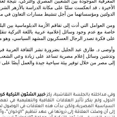
المعرفية الموجودة بين الشعبين المصري والتركي، نتيجة لعدم 
الأخيرة ، قد انعكست سلبًا على مكانة الدراسة بالأزهر الشريف
الدولتين ومؤسساتهما من أجل تنشيط مسارات التعاون في مخ
خاصة مع عدم وجود وسائل إعلامية عربية باللغة التركية تنقل
على فكرة تصدر الرجال العسكريون المشهد السياسي، وهو ملف
وأوصى د. طارق عبد الجليل بضرورة نشر الثقافة العربية في 
وتدشين وسائل إعلام مصرية تساعد على زيادة وعي الشعب الت
إلى مصر من خلال توفير بيئة سياحية جيدة والعمل أيضًا على 
وفي مداخلته بالجلسة النقاشية، ركز
خبير الشئون التركية ك
الدول، ولم ينكر تأثير العلاقات الثقافية والتعليمية في تع
السياسية المصرية، ولكن بدأت هذه العلاقات في الوصول لمر
إلى أن وصلت العلاقة إلى ذروتها في عهد تنظيم “الإخوان”، و