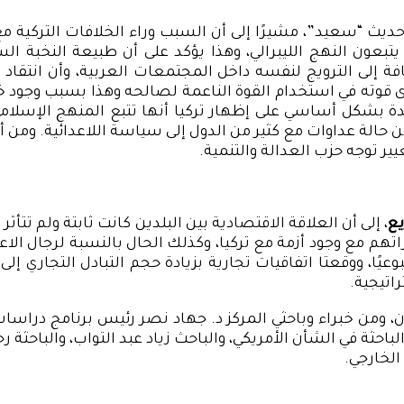
ديث “سعيد”، مشيرًا إلى أن السبب وراء الخلافات التركية م
تبعون النهج الليبرالي، وهذا يؤكد على أن طبيعة النخبة ال
افة إلى الترويج لنفسه داخل المجتمعات العربية، وأن انت
ى قوته في استخدام القوة الناعمة لصالحه وهذا بسبب وجود خل
 بشكل أساسي على إظهار تركيا أنها تتبع المنهج الإسلامي
ة من حالة عداوات مع كثير من الدول إلى سياسة اللاعدائية. و
ر توجه حزب العدالة والتنمية.
يع
، إلى أن العلاقة الاقتصادية بين البلدين كانت ثابتة ولم تتأثر
م مع وجود أزمة مع تركيا، وكذلك الحال بالنسبة لرجال الاعمال
اتيجية.
 ومن خبراء وباحثي المركز د. جهاد نصر رئيس برنامج دراسا
باحثة في الشأن الأمريكي، والباحث زياد عبد التواب، والباحث
الخارجي.