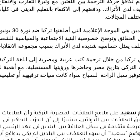
تكافؤ حركة الترجمة بين اللغتين مع وتيرة التقارب والانفتاح 
 لدى الأتراك، ودفعتهم إلى الاكتفاء بالتعليم الديني في كليات
تلف المجالات.
 الحقائق وتوضح خصوصية البنية الاجتماعية والسياسية للشعب 
 يمثل حساسية شديدة لدى الأتراك بسبب مجموعة الانقلابات ا
تركيا من خلال ترجمة كتب عربية ومصرية إلى اللغة التركية
ركي بتاريخ مصر وحاضرها ورؤيتها المستقبلية، مع أهمية ل
توفير سبل الراحة للسياح سواء كانت سياحة ترفيهية أو تعليمية
رم سعيد
، على ملامح العلاقات المصرية التركية وأن العلاقا
ميق العلاقات بين الدولتين، مشيرًا إلى أن الحزب الحاكم في 
حلة متقدمة في شكل العلاقة بين البلدين في عهد الرئيس ا
أوضح “سعيد” أن سوء العلاقات بين البلدين لم يكن بدوافع أيدي