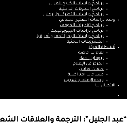
برنامج دراسات الخليج العربي
برنامج التحولات الداخلية
برنامج دراسات التطرف والإرهاب
وحدة دراسات التفكير الجماعي
برنامج تقديرات الموقف
برنامج دراسات الجيوبوليتيك
برنامج دراسات البحر الأحمر و أفريقيا
المشروعات البحثية
أنشطة المركز
لقاءات خاصة
بروفايل ـ Raa
المركز في الإعلام
حلقات نقاش
مساحات افتراضية
وحدة الإعلام والتدريب
الاتصال بنا
بحث
عن
“عبد الجليل”: الترجمة والعلاقات الشع