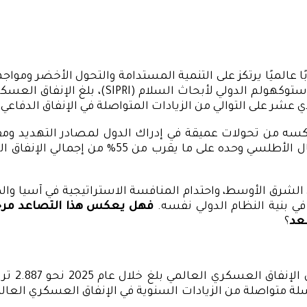
ا عالميًا يرتكز على التنمية المستدامة والتحول الأخضر ومواج
لتوالي من الزيادات المتواصلة في الإنفاق الدفاعي، بارتفاع تراكمي تجاوز
المحلي الإجمالي للإنفاق العسكري، ويستحوذ فيه ح
ي الشرق الأوسط، واحتدام المنافسة الاستراتيجية في آسيا وا
ي بنية النظام الدولي نفسه.
فهل يعكس هذا التصاعد مرحلة ع
بعد
؟
تشير بيا
ة الحادية عشرة في سلسلة متواصلة من الزيادات السنوية في الإنفاق الع