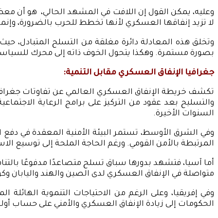
وعليه، يمكن القول إن اللافت في المشهد الحالي، هو أن معظم
لا تزيد إنفاقها العسكري لأنها تخطط للحرب بالضرورة، وإنم
وتخلق هذه المعادلة دائرة مغلقة من التسلح المتبادل، حيث 
بصورة مستمرة. وهكذا يتحول الخوف ذاته إلى محرك للسياسات ا
جغرافيا الإنفاق العسكري مقابل التنمية:
تكشف خريطة الإنفاق العسكري العالمي عن تفاوتات جغرافية مه
والتسليح بعد عقود من التركيز على برامج الرعاية الاجتماعي
السنوات الأخيرة.
وفي الشرق الأوسط، تستمر البيئة الأمنية المعقدة في دفع 
المرتبطة بالأمن القومي. ورغم الحاجة الملحة إلى توسيع الاس
أما آسيا، فتشهد بدورها سباق تسلح متصاعدًا مدفوعًا بالتنا
متواصلة في الإنفاق العسكري لدى الصين والهند واليابان وكور
وفي إفريقيا، وعلى الرغم من الاحتياجات التنموية الهائلة ال
الحكومات إلى زيادة الإنفاق العسكري والأمني على حساب أولو