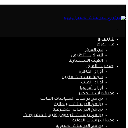
القائمة
بحث
عن
الرئيسية
عن المركز
عن المركز
الهيكل التنظيمي
الهيئة الاستشارية
إصدارات المركز
أوراق القاهرة
مجلة مساحات فكرية
أوراق العرب
أوراق أفريقيا
وحدة دراسات مصر
برنامج دراسات السياسات العامة
برنامج الدراسات البرلمانية
برنامج الدراسات المصرفية
برنامج دراسات الجدوى وتقييم المشروعات
وحدة الدراسات الدولية
برنامج الدراسات الآسيوية