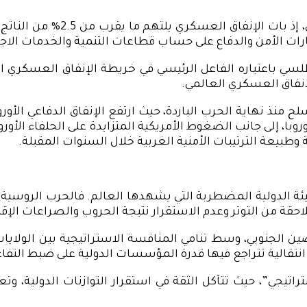
ارات الأمن والدفاع على حساب قطاعات التنمية والخدمات الاجت
روبا، إلى جانب الضغوط الأمريكية المتزايدة على الحلفاء الأورو
طبيعة الترتيبات الأمنية الغربية خلال السنوات المقبلة.
يئة الدولية المضطربة التي يشهدها العالم. فالحرب الروسية 
حقة من التوتر وعدم الاستقرار نتيجة الحروب والصراعات الإ
ن الجنوبي، وسط تنامي المنافسة الاستراتيجية بين الولايات 
ة انتقالية تتراجع فيها قدرة المؤسسات الدولية على ضبط التفا
تيجي”، حيث تتآكل الثقة في استقرار التوازنات الدولية، وتع