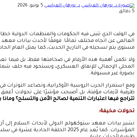
أرسل
د. نورهان العباسي
5 يونيو، 2026
بريدا
5 دقائق
إلكترونيا
في الوقت الذي تتبنى فيه الحكومات والمنظمات الدولية خطابً
مستوى يتم تسجيله في التاريخ الحديث، كما يمثل العام الحادي عشر على ا
بصورة غير مسبوقة.
ومع استمرار الحرب الروسية الأوكرانية، وتصاعد التوترات ف
ظرفية لأزمات مؤقتة، بل أصبحت مؤشرًا على تحولات أعمق ف
تتراجع فيها اعتبارات التنمية لصالح الأمن والتسلح؟ وماذا 
تحولات مخيفة:
المؤشرات. كما يُعد عام 2025 الحلق