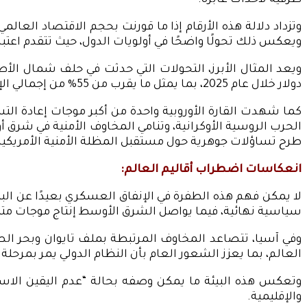
ظرفية لأحداث عابرة.
ويعكس ذلك تحولًا واضحًا في أولويات الدول، حيث تتقدم اعتب
دولار خلال عام 2025، بما يمثل ما يقرب من 55% من إجمالي الإنفاق العسكري العالمي.
الحرب الروسية الأوكرانية، وتنامي المخاوف الأمنية في شرق أو
طرح تساؤلات جوهرية حول مستقبل المظلة الأمنية الأمريكية و
انعكاسات اضطراب أقاليم العالم:
لا يمكن فهم هذه الطفرة في الإنفاق العسكري بعيدًا عن الب
سياسية نهائية، فيما يواصل الشرق الأوسط إنتاج موجات متلا
وفي آسيا، تتصاعد المخاوف المرتبطة بملف تايوان وبحر الصي
العالم، بما يعزز الشعور العام بأن النظام الدولي يمر بمرحل
وتعكس هذه البيئة ما يمكن وصفه بحالة “عدم اليقين الاسترا
والإقليمية.