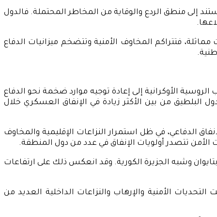
تند إلى منطق الردع والوقاية من المخاطر المحتملة. فالدول
اعها.
مماثلة، فتتراكم المخاوف الأمنية وتتضخم ميزانيات الدفاع
طنية.
لروسية الأوكرانية إلى إعادة توجيه موارد ضخمة نحو الدفاع
دول البلطيق من بين الأكثر زيادة في الإنفاق العسكري خلال
اق الدفاعي، في ظل استمرار النزاعات الإقليمية والمخاوف
ت الأمن تتصدر أولويات الإنفاق في عدد من دول المنطقة.
تايوان وشبه الجزيرة الكورية. وقد انعكس ذلك على ارتفاعات
ت التحديات الأمنية والإرهاب والنزاعات الداخلية العديد من