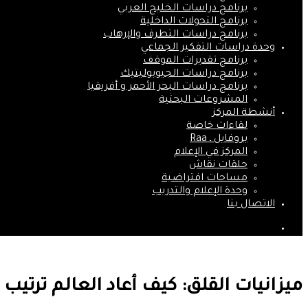
برنامج دراسات الخليج العربي
برنامج التحولات الداخلية
برنامج دراسات التطرف والإرهاب
وحدة دراسات التفكير الجماعي
برنامج تقديرات الموقف
برنامج دراسات الجيوبوليتيك
برنامج دراسات البحر الأحمر و أفريقيا
المشروعات البحثية
أنشطة المركز
لقاءات خاصة
بروفايل ـ Raa
المركز في الإعلام
حلقات نقاش
مساحات افتراضية
وحدة الإعلام والتدريب
الاتصال بنا
بحث
عن
ميزانيات القلق: كيف أعاد العالم ترتيب