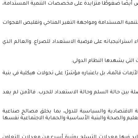
فرض أيضًا ضغوطًا متزايدة على مخصصات التنمية المستدامة،
التنمية المستدامة ومواجهة التغير المناخي وتقليص الفجوات
ء استراتيجياته على فرضية الاستعداد للصراع. والعالم الذي
 التي يشهدها النظام الدولي.
أزمات قائمة، بل باعتباره مؤشرًا على تحولات هيكلية في بنية
صلة بين حالة السلم وحالة الاستعداد للحرب. فالأمن لم يعد
نية الاقتصادية والسياسية للدول، بما يخلق مصالح صناعية
تعليم والصحة والبنية الأساسية والحماية الاجتماعية نفسها
تزايد فيها معدلات التسلح بوتيرة أسرع من معدلات التعاون