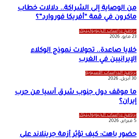
من الوصاية إلى الشراكة.. دلالات خطاب
ماكرون في قمة “أفريكا فوروارد”؟
برنامج دراسات الجيوبوليتيك
23 مايو، 2026
خلايا صاعدة.. تحولات نموذج الوكلاء
الإيرانيين في الغرب
برنامج الدراسات الآسيوية
30 أبريل، 2026
ما موقف دول جنوب شرق آسيا من حرب
إيران؟
برنامج دراسات الجيوبوليتيك
5 فبراير، 2026
حضور باهت: كيف تؤثر أزمة جرينلاند على