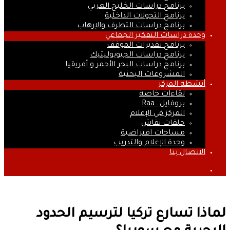
برنامج دراسات الخليج العربي
برنامج التحولات الداخلية
برنامج دراسات التطرف والإرهاب
وحدة دراسات التفكير الجماعي
برنامج تقديرات الموقف
برنامج دراسات الجيوبوليتيك
برنامج دراسات البحر الأحمر و أفريقيا
المشروعات البحثية
أنشطة المركز
لقاءات خاصة
بروفايل ـ Raa
المركز في الإعلام
حلقات نقاش
مساحات افتراضية
وحدة الإعلام والتدريب
الاتصال بنا
بحث
عن
لماذا تسارع تركيا لترسيم الحدود