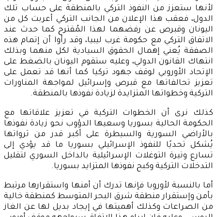
لأنها ستعزز من النفوذ التركي بالمنطقة على حساب تلك
الدول، فعقب هذا الإعلان من الجانب التركي أعربت كل من
اليونان وقبرص عن رفضهما لهذا المُقترح كما حدث عند
الاتفاق التركي مع حكومة غرب ليبيا، وقد رأوا أن إتمام هذه
الصفقة يُعني إهمال الحقوق السيادية لكل منهما وبذلك
انتهاك القانون الدولي، وعليه ستقوم اليونان بالضغط على
الإتحاد الأوروبي لوقف جهود تركيا كما أنها قد تعمل على
تعزيز تحالفاتها مع قبرص وإسرائيل لمواجهة المناورات
التركية وخطواتها المتزايدة لزيادة نفوذها بالمنطقة.
كذلك نرى أن الخطوات التركية في تعزيز علاقاتها مع
الحكومة الحالية بسوريا وسعيها الدؤوب نحو زيادة نفوذها
بالأراضي السورية والسيطرة على أكبر قدر من ثرواتها
يُشكل تحديًا للنفوذ الإسرائيلي بسوريا ما قد يؤدي إلى
تسارع وتيرة التوغلات الإسرائيلية بالداخل السوري لتقليل
التدخلات التركية وكبح نفوذها المتزايد بسوريا.
أما بالنسبة لأوروبا فإنها تدرك أن أمنها واستقرارها مرتبط
بأمن وإستقرار منطقة شرق البحر المتوسط كمنطقة خالية
من الصراعات وكذلك أهميتها في إيجاد بديل لها عن الغاز