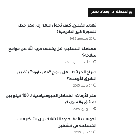
بواسطة د. جهاد نصر
تهديد الخليج: كيف تحول اليمن إلى ممر خطر
للهجرة غير الشرعية؟
20 ديسمبر، 2025
معضلة التسليم: هل يكشف حزب الله عن مواقع
سلاحه؟
18 أغسطس، 2025
صراع الخرائط.. هل ينجح “ممر داوود” بتغيير
الشرق الأوسط؟
24 يوليو، 2025
ممر الأزمات: المخاطر الجيوسياسية لـ 100 كيلو بين
دمشق والسويداء
19 يوليو، 2025
تحولات دائمة: حدود التشابك بين التنظيمات
المسلحة في كشمير
24 مايو، 2025