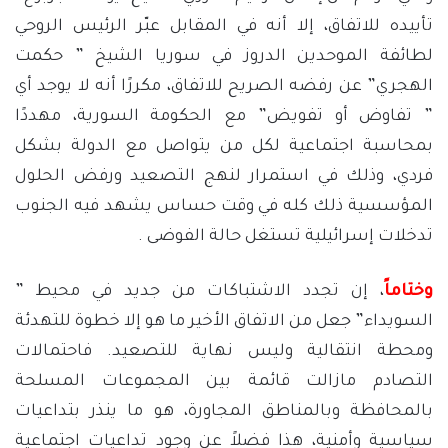
تأييده للاتفاق، إلا أنه في المقابل عبّر الرئيس الروحي
لطائفة الموحدين الدروز في سوريا الشيخ ” حكمت
الهجري” عن رفضه الصريح للاتفاق، مكررًا أنه لا يوجد أي
” تفاوض أو تفويض” مع الحكومة السورية، مهددًا
بمحاسبة اجتماعية لكل من يتواصل مع الدولة بشكل
فردي، وذلك في استمرار لنهج التصعيد ورفض الحلول
المؤسسية ذلك كله في وقت حساس يشهد فيه الجنوب
تدخلات إسرائيلية تستغل حالة الفوضى .
وختاماً
، إن تجدد الاشتباكات من جديد في محيط ”
السويداء” جعل من الاتفاق الأخير ما هو إلا خطوة للتهدئة
ومحطة انتقالية وليس نهاية للتصعيد. فاحتمالات
التصادم مازالت قائمة بين المجموعات المسلحة
بالمحافظة وبالمناطق المجاورة، هو ما ينذر بتداعيات
سياسية وأمنية، هذا فضلاً عن وجود تداعيات اجتماعية