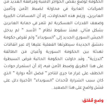
الحكومة لوضع بعض الحواجز الأمنية ومرافقة العديد من
المركبات العابرة في محاولة لضبط الأمن وتأمين
العابرين،. ورغم هذه المحاولات، إلا أن المسافات الكبيرة
وضعف القدرات العسكرية لم تثمر في حماية العابرين
بشكل مثالي. فمنذ سقوط نظام ” الأسد ” لم يدخل
الجيش السوري الجديد إلى “السويداء” ولم تفرض حكومة
دمشق الجديدة سيطرتها الفعلية عليها إلا عبر اتفاقات
تهدئة بين الحكومة السورية وأعيان من الطائفة
“الدرزية”. وقد حاولت الحكومة الحالية فرض السيطرة
على هذا الطريق وضبط الأمن فيه، إلا أن استمرار حوادث
الخطف على غرار ما جرى للتاجر ” فضل الله دوارة ” الذي
كان سبب الشرارة لأحداث “السويداء” الأخيرة دلل على
فشل واضح على هذا الصعيد .
وضع مُقلق: