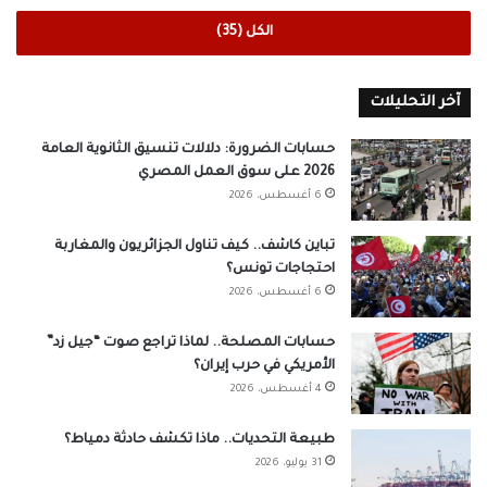
الكل (35)
آخر التحليلات
حسابات الضرورة: دلالات تنسيق الثانوية العامة
2026 على سوق العمل المصري
6 أغسطس، 2026
تباين كاشف.. كيف تناول الجزائريون والمغاربة
احتجاجات تونس؟
6 أغسطس، 2026
حسابات المصلحة.. لماذا تراجع صوت “جيل زد”
الأمريكي في حرب إيران؟
4 أغسطس، 2026
طبيعة التحديات.. ماذا تكشف حادثة دمياط؟
31 يوليو، 2026