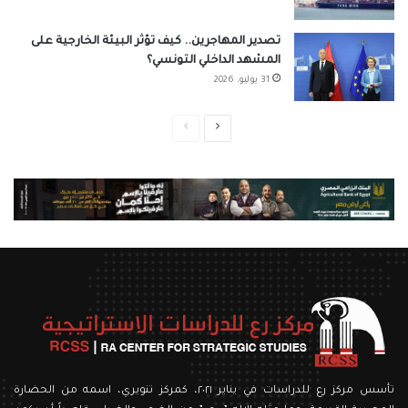
تصدير المهاجرين.. كيف تؤثر البيئة الخارجية على
المشهد الداخلي التونسي؟
31 يوليو، 2026
الصفحة
الصفحة
التالية
السابقة
تأسس مركز رع للدراسات في يناير ٢٠٢١، كمركز تنويري، اسمه من الحضارة