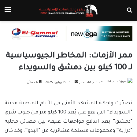
بحث عن
الق
ممر الأزمات: المخاطر الجيوسياسية
لـ 100 كيلو بين دمشق والسويداء
أرسل
د. جهاد نصر
19 يوليو، 2025
4 دقائق
بريدا
إلكترونيا
تصدّرت واجهة المشهد الأمني في الأيام الماضية مدينة
“السويداء” التي تقع علي بُعد 100 كيلو متر من جنوب شرق
“دمشق” بعد اندلاع مواجهات عنيفة بين فصائل محلية
“درزية” ومجموعات مسلحة عشائرية من “البدو”. وقد كان