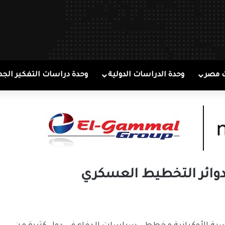
 مصر
وحدة الدراسات الدولية
وحدة دراسات التفكير الجم
دوائر التخطيط العسكري