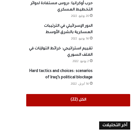
حرب أوكرانيا: دروس مستفادة لدوائر
التخطيط العسكري
20 يوليو، 2022
الدور الإسرائيلي في الترتيبات
العسكرية بالشرق الأوسط
14 يونيو، 2022
تقييم استراتيجي: خرائط التوازنات في
الملف السوري
2 يونيو، 2022
Hard tactics and choices: scenarios
of Iraq’s political blockage
14 أبريل، 2022
الكل (22)
آخر التحليلات