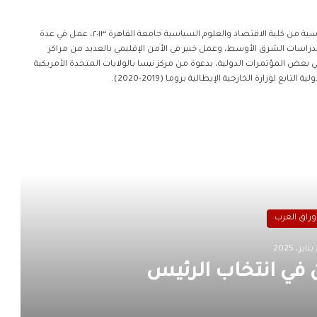
خبير في الشؤون الخليجية، دكتوراه علوم سياسية من كلية الاقتصاد والعلوم السياسية جامعة القاهرة ٢٠١٣، عمل في عدة
لدراسات الشرق الأوسط، وعمل خبير في الأمن الإقليمي بالعديد من مراكز
ي بعض المؤتمرات الدولية، بدعوة من مركز نيسا بالولايات المتحدة الأمريكية
رأ التالي
وراق العرب
2025
ن في انتخاب الرئيس