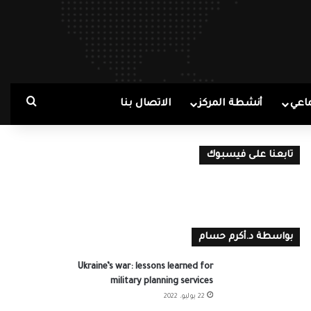
بحث ع
اعي
أنشطة المركز
الاتصال بنا
تابعنا على فيسبوك
بواسطة د.أكرم حسام
Ukraine’s war: lessons learned for
military planning services
22 يوليو، 2022