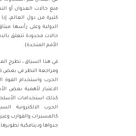
منع حالات العدوان أو ال
كثيرة من دول العالم، إذا
الدولية وعلى رأسها ميثاق
الأمم المتحدة).
في هذا السياق ، تطرح المرا
ومراجعة النظر في بعض قض
الحرب واستخدام القوة ال
الاعتبار لأهمية بعض الأ
كذلك استخدامات الأسلحة 
الحرب الالكترونية السي
كالمسيرات والقوارب وغيره
جدواها ودينامكية تطويرها