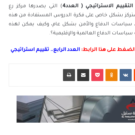
التقييم الاستراتيجي ( العدد4
) التي يصدرها مركز رع
ستركز بشكل خاص على فكرة الدروس المستفادة من هذه
سياسات الدفاع والأمن بشكل عام، وكيف يمكن لهذه
سياسات الدفاع العالمية والإقليمية؟.
ء الضغط على هذا الرابط:
العدد الرابع.. تقييم استراتيجي
ت
Odnoklassniki
‫Pocket
مشاركة عبر البريد
طباعة