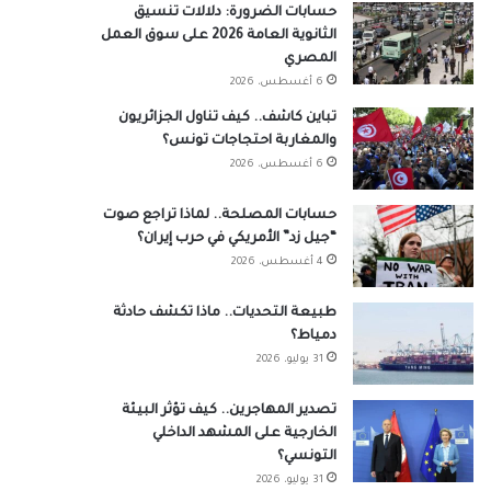
حسابات الضرورة: دلالات تنسيق
الثانوية العامة 2026 على سوق العمل
المصري
6 أغسطس، 2026
تباين كاشف.. كيف تناول الجزائريون
والمغاربة احتجاجات تونس؟
6 أغسطس، 2026
حسابات المصلحة.. لماذا تراجع صوت
“جيل زد” الأمريكي في حرب إيران؟
4 أغسطس، 2026
طبيعة التحديات.. ماذا تكشف حادثة
دمياط؟
31 يوليو، 2026
تصدير المهاجرين.. كيف تؤثر البيئة
الخارجية على المشهد الداخلي
التونسي؟
31 يوليو، 2026