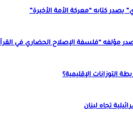
” يصدر كتابه “معركة الأمة الأخيرة”
 يصدر مؤلفه “فلسفة الإصلاح الحضاري في القرآن
طة التوزانات الإقليمية؟
يلية تجاه لبنان