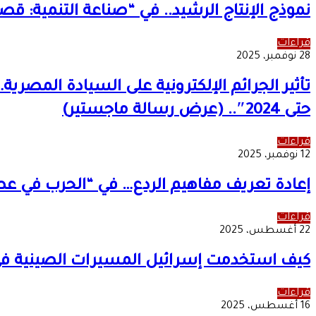
نموذج الإنتاج الرشيد.. في “صناعة التنمية:
قراءات
28 نوفمبر، 2025
حتى 2024″.. (عرض رسالة ماجستير)
قراءات
12 نوفمبر، 2025
إعادة تعريف مفاهيم الردع… في “الحرب في عص
قراءات
22 أغسطس، 2025
كيف استخدمت إسرائيل المسيرات الصينية ف
قراءات
16 أغسطس، 2025