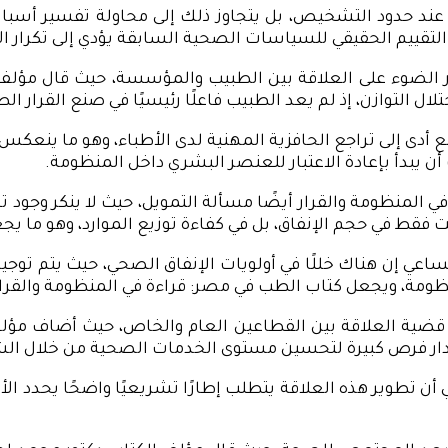
عند حدود التشخيص، بل يتجاوز ذلك إلى محاولة تفسير أسباب 
لتقييم الحقيقي للسياسات الصحية السابقة يؤدي إلى تكرار الأ
 الضوء على العلاقة بين الطبيب والمؤسسة، حيث قال مؤلف 
التوازن، إذ لم يعد الطبيب فاعلًا رئيسيًا في صنع القرار الطب
دى إلى تراجع الحافزية المهنية لدى الأطباء، وهو ما ينعكس
ن يبدأ بإعادة الاعتبار للعنصر البشري داخل المنظومة.
في المنظومة والقرار أيضًا مسألة التمويل، حيث لا ينكر وجود
 في حجم الإنفاق، بل في كفاءة توزيع الموارد، وهو ما يجعل ا
اعي إن هناك خللًا في أولويات الإنفاق الصحي، حيث يتم توجيه ا
ظومة، ويجعل كتاب الطب في مصر: قراءة في المنظومة والقرار د
 قضية العلاقة بين القطاعين العام والخاص، حيث أضاف مؤلف
دار فرص كبيرة لتحسين مستوى الخدمات الصحية من خلال الشر
ن تطوير هذه العلاقة يتطلب إطارًا تشريعيًا واضحًا يحدد الأ