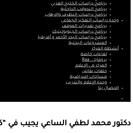
برنامج دراسات الخليج العربي
برنامج التحولات الداخلية
برنامج دراسات التطرف والإرهاب
وحدة دراسات التفكير الجماعي
برنامج تقديرات الموقف
برنامج دراسات الجيوبوليتيك
برنامج دراسات البحر الأحمر و أفريقيا
المشروعات البحثية
أنشطة المركز
لقاءات خاصة
بروفايل ـ Raa
المركز في الإعلام
حلقات نقاش
مساحات افتراضية
وحدة الإعلام والتدريب
الاتصال بنا
بحث
عن
دكتور محمد لطفي الساعي يجيب في “كت