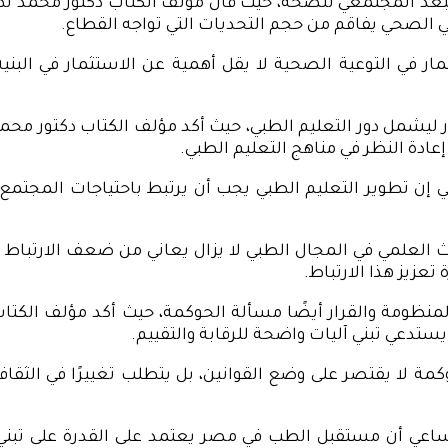
لبعد المجتمعي للصحة، حيث قال مؤلف الكتاب دكتور محمد لط
 الصحي يفاقم من حجم التحديات التي تواجه القطاع.
في التوعية الصحية لا يقل أهمية عن الاستثمار في البنية
 ليشمل دور التعليم الطبي، حيث أكد مؤلف الكتاب دكتور مح
عادة النظر في مناهج التعليم الطبي.
ن تطوير التعليم الطبي يجب أن يرتبط باحتياجات المجتمع، وأ
لعلمي في المجال الطبي لا يزال يعاني من ضعف الارتباط با
عزيز هذا الارتباط.
المنظومة والقرار أيضًا مسألة الحوكمة، حيث أكد مؤلف الك
يستدعي تبني آليات واضحة للرقابة والتقييم.
مة لا يقتصر على وضع القوانين، بل يتطلب تغييرًا في الث
عي أن مستقبل الطب في مصر يعتمد على القدرة على تبني ر