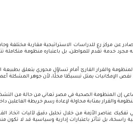
ادر عن مركز رع للدراسات الاستراتيجية مقاربة مختلفة وج
مجرد خدمة تقدم للمواطن، بل باعتباره منظومة متكاملة تت
ومة والقرار القارئ أمام تساؤل محوري يتعلق بطبيعة الأزمة:
قص الإمكانيات يمثل تبسيطًا مخلًا، لأن جوهر المشكلة أعمق من
ساعي إن المنظومة الصحية في مصر تعاني من حالة من التش
ظومة والقرار بمثابة محاولة لإعادة رسم خريطة الفاعلين داخ
تفكيك عناصر الأزمة من خلال تحليل دقيق لآليات اتخاذ ال
ية راسخة، بل تتأثر باعتبارات إدارية وسياسية قد لا تكون 