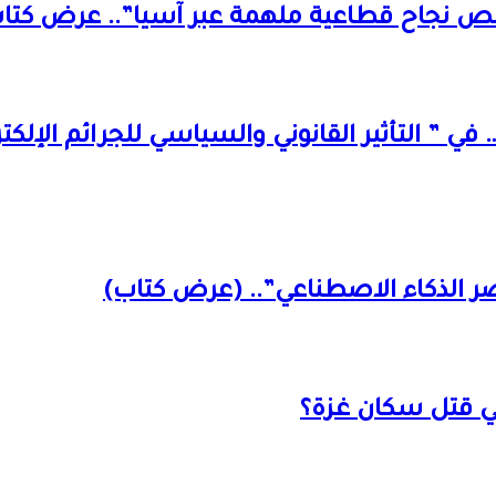
 قصص نجاح قطاعية ملهمة عبر آسيا”.. عرض كتا
ر الذكاء الاصطناعي”.. (عرض كتاب)
ي قتل سكان غزة؟