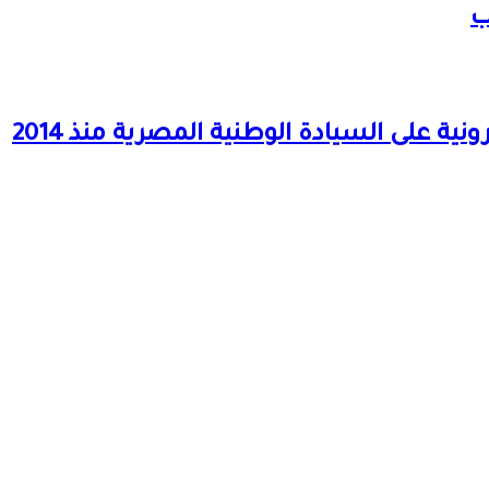
ب
تأثير الجرائم الإلكترونية على السيادة المصرية… في ” التأثير القانوني والسياسي للجرائم الإلكترونية على السيادة الوطنية المصرية منذ 2014