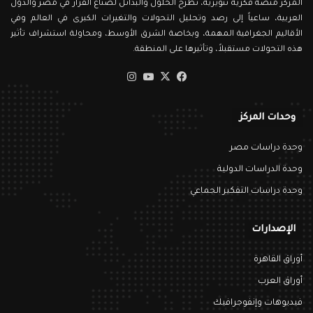
المركز منصة فكرية تنويرية، تطرح الحلول والبدائل لصناع القرار في مصر والدول
العربية، ساعياً إلى رصد وتحليل التحولات والتغيرات الكبرى في العالم وفي
الأقاليم الجغرافية المهمة، وبخاصة الشرق الأوسط، ومحاولة استشراف تأثير
هذه التحولات مستقبلاً، وتأثيرها على المنطقة.
‫X
فيسبوك
‫YouTube
انستقرام
وحدات المركز
وحدة دراسات مصر
وحدة الدراسات الدولية
وحدة دراسات التفكير الجماعي
الإصدارات
أوراق القاهرة
أوراق العرب
فيديوهات وإنفوجرافيك