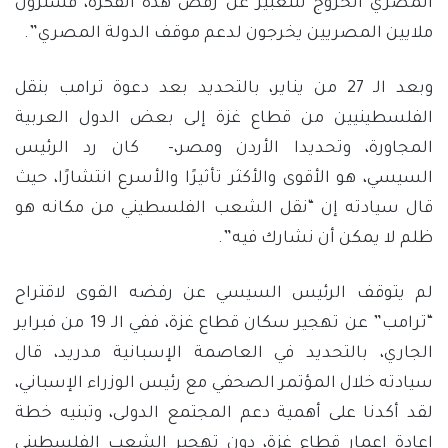
المصري الخروج للتعبير عن رفض هذه الفكرة، فسترون
ملايين المصريين يخرجون لدعم موقف الدولة المصري”.
وبعد الـ 27 من يناير، بالتحديد بعد دعوة ترامب بنقل
الفلسطينيين من قطاع غزة إلى بعض الدول العربية
المجاورة، وتحديدا الأردن ومصر،- كان رد الرئيس
السيسي، هو الأقوى والأكثر تأثيرًا والأسرع انتشارًا، حيث
قال سيادته إن “نقل الشعب الفلسطيني من مكانه هو
ظلم لا يمكن أن نشارك فيه”.
لم يتوقف الرئيس السيسي عن رفضه القوى لاقتراح
“ترامب” عن تهجير سكان قطاع غزة، ففي الـ 19 من فبراير
الجاري، بالتحديد في العاصمة الإسبانية مدريد، قال
سيادته خلال المؤتمر الصحفي مع رئيس الوزراء الإسباني،
لقد أكدنا على أهمية دعم المجتمع الدولى، وتبنيه خطة
إعادة إعمار قطاع غزة، دون تهجير الشعب الفلسطينى