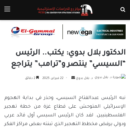
بحث عن
الق
الدكتور بلال بدوي: يكتب.. الرئيس
“السيسي” ينتصر و”ترامب” يتراجع
أرسل
د. بلال بدوي
22 فبراير، 2025
2 دقائق
بريدا
إلكترونيا
نبه الرئيس عبدالفتاح السيسي، وحذر في بداية الهجوم
الإسرائيلي المتوحش على قطاع غزة من خطة تهجير
الفلسطينيين. لقد كان الرئيس السيسي أول قائد عربي
ودولي يرفض مخطط التهجير الذي تبنته بعض مراكز الفكر