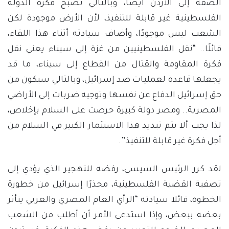
الضفة إلى الأردن أيضًا، وبالتالي تصبح فكرة الدولة
الفلسطينية غير قابلة للتنفيذ، لأن الأرض موجودة لكن
الشعب ليس موجودًا، وأضاف سيادته أثناء هذا اللقاء،
قائلًا.. “نقل الفلسطينيين من غزة إلى سيناء يعني نقل
فكرة المقاومة والقتال من القطاع إلى سيناء، ما قد
يجعلها قاعدة لعمليات ضد إسرائيل، وبالتالي سيكون من
حق إسرائيل الدفاع عن نفسها وتوجيه ضربات إلى الأراضي
المصرية.. ومصر دولة كبيرة حرصت على السلام بإخلاص،
لذا يجب ألا يتم تبديد هذا الاستثمار الكبير في السلام من
أجل فكرة غير قابلة للتنفيذ”.
لقد كرر الرئيس السيسي، رفضه للتهجير الذي يؤدي إلى
تصفية القضية الفلسطينية، محذرًا إسرائيل من خطورة
الخطوة، قائلا سيادته “الرأي العام المصري والعربي يتأثر
بعضه ببعض، وإذا استدعى الأمر أن أطلب من الشعب