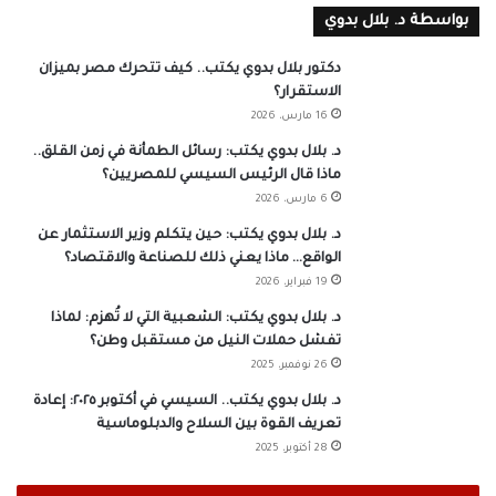
بواسطة د. بلال بدوي
دكتور بلال بدوي يكتب.. كيف تتحرك مصر بميزان
الاستقرار؟
16 مارس، 2026
د. بلال بدوي يكتب: رسائل الطمأنة في زمن القلق..
ماذا قال الرئيس السيسي للمصريين؟
6 مارس، 2026
د. بلال بدوي يكتب: حين يتكلم وزير الاستثمار عن
الواقع… ماذا يعني ذلك للصناعة والاقتصاد؟
19 فبراير، 2026
د. بلال بدوي يكتب: الشعبية التي لا تُهزم: لماذا
تفشل حملات النيل من مستقبل وطن؟
26 نوفمبر، 2025
د. بلال بدوي يكتب.. السيسي في أكتوبر ٢٠٢٥: إعادة
تعريف القوة بين السلاح والدبلوماسية
28 أكتوبر، 2025