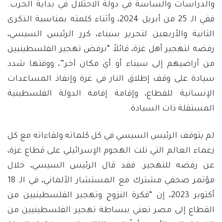
والدراسات والساسة في دولة الاحتلال في بداية الحرب.
ففي الـ 25 من أبريل 2024، وأثناء كلمته بمناسبة الذكرى
الثانية والأربعين لتحرير سيناء، كرر الرئيس السيسي،
رفضه لتهجير أهل غزة، قائلاً “نرفض تهجير الفلسطينيين
من أراضيهم إلى سيناء أو أي مكان آخر”، ووقتها شدد
سيادة على وقف إطلاق النار في غزة وإنفاذ المساعدات
الإنسانية للقطاع، وإقامة إقامة الدولة الفلسطينية
المستقلة ذات السيادة.
لم يتوقف الرئيس السيسي في كل كلماته ولقاءاته مع كل
زعماء العالم التي تلت الهجوم الإسرائيلي على قطاع غزة،
عن رفضه للتهجير. فقد قال الرئيس السيسي، خلال
مؤتمر صحفي مشترك مع المستشار الألماني، في الـ 18
أكتوبر 2023، إن “فكرة النزوح وتهجير الفلسطينيين من
القطاع إلى مصر تعني ببساطة تهجير الفلسطينيين من