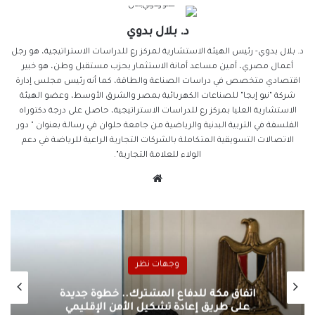
د. بلال بدوي
د. بلال بدوي- رئيس الهيئة الاستشارية لمركز رع للدراسات الاستراتيجية، هو رجل
أعمال مصري، أمين مساعد أمانة الاستثمار بحزب مستقبل وطن، هو خبير
اقتصادي متخصص في دراسات الصناعة والطاقة، كما أنه رئيس مجلس إدارة
شركة "نيو إيجا" للصناعات الكهربائية بمصر والشرق الأوسط، وعضو الهيئة
الاستشارية العليا بمركز رع للدراسات الاستراتيجية، حاصل على درجة دكتوراه
الفلسفة في التربية البدنية والرياضية من جامعة حلوان في رسالة بعنوان " دور
الاتصالات التسويقية المتكاملة بالشركات التجارية الراعية للرياضة في دعم
الولاء للعلامة التجارية".
موقع
الويب
وجهات نظر
اتفاق مكة للدفاع المشترك.. خطوة جديدة
على طريق إعادة تشكيل الأمن الإقليمي