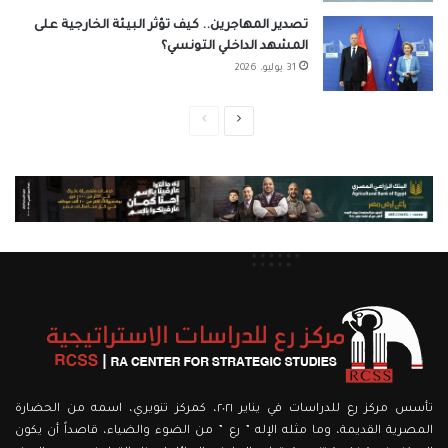
تصدير المهاجرين.. كيف تؤثر البيئة الخارجية على
المشهد الداخلي التونسي؟
31 يوليو، 2026
الصفحة
الصفحة
التالية
السابقة
تأسس مركز رع للدراسات في يناير ٢٠٢١، كمركز تنويري، اسمه من الحضارة
المصرية القديمة، وما مثله الإله ” رع ” من الضوء والضياء، قاصداً أن يكون