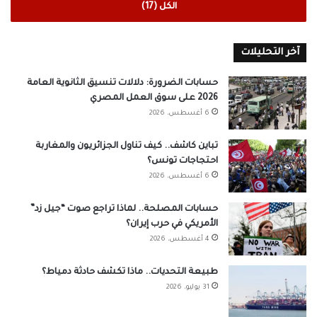
الكل (17)
آخر التحليلات
حسابات الضرورة: دلالات تنسيق الثانوية العامة
2026 على سوق العمل المصري
6 أغسطس، 2026
تباين كاشف.. كيف تناول الجزائريون والمغاربة
احتجاجات تونس؟
6 أغسطس، 2026
حسابات المصلحة.. لماذا تراجع صوت “جيل زد”
الأمريكي في حرب إيران؟
4 أغسطس، 2026
طبيعة التحديات.. ماذا تكشف حادثة دمياط؟
31 يوليو، 2026