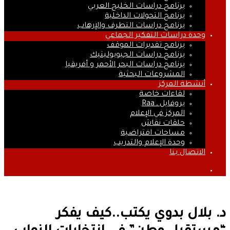
برنامج دراسات الخليج العربي
برنامج التحولات الداخلية
برنامج دراسات التطرف والإرهاب
وحدة دراسات التفكير الجماعي
برنامج تقديرات الموقف
برنامج دراسات الجيوبوليتيك
برنامج دراسات البحر الأحمر و أفريقيا
المشروعات البحثية
أنشطة المركز
لقاءات خاصة
بروفايل ـ Raa
المركز في الإعلام
حلقات نقاش
مساحات افتراضية
وحدة الإعلام والتدريب
الاتصال بنا
بحث
عن
د. بلال بدوي يكتب..كيف يفكر