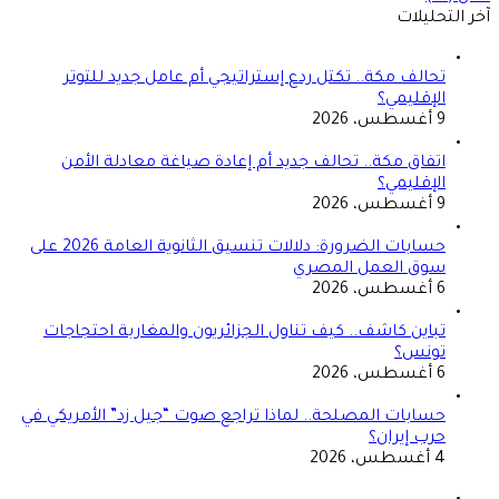
آخر التحليلات
تحالف مكة.. تكتل ردع إستراتيجي أم عامل جديد للتوتر
الإقليمي؟
9 أغسطس، 2026
اتفاق مكة.. تحالف جديد أم إعادة صياغة معادلة الأمن
الإقليمي؟
9 أغسطس، 2026
حسابات الضرورة: دلالات تنسيق الثانوية العامة 2026 على
سوق العمل المصري
6 أغسطس، 2026
تباين كاشف.. كيف تناول الجزائريون والمغاربة احتجاجات
تونس؟
6 أغسطس، 2026
حسابات المصلحة.. لماذا تراجع صوت “جيل زد” الأمريكي في
حرب إيران؟
4 أغسطس، 2026
الصفحة