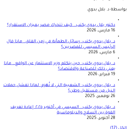
بواسطة د. بلال بدوي
دكتور بلال بدوي يكتب.. كيف تتحرك مصر بميزان الاستقرار؟
16 مارس، 2026
د. بلال بدوي يكتب: رسائل الطمأنة في زمن القلق.. ماذا قال
الرئيس السيسي للمصريين؟
6 مارس، 2026
د. بلال بدوي يكتب: حين يتكلم وزير الاستثمار عن الواقع… ماذا
يعني ذلك للصناعة والاقتصاد؟
19 فبراير، 2026
د. بلال بدوي يكتب: الشعبية التي لا تُهزم: لماذا تفشل حملات
النيل من مستقبل وطن؟
26 نوفمبر، 2025
د. بلال بدوي يكتب.. السيسي في أكتوبر ٢٠٢٥: إعادة تعريف
القوة بين السلاح والدبلوماسية
28 أكتوبر، 2025
الكل (17)