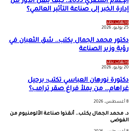
الإعلام المصري 2035.. كيف ينقل الدور من
إدارة الخبر إلى صناعة التأثير العالمي؟
وجهات نظر
25 يوليو، 2026
دكتور محمد الجمال يكتب.. شق الثعبان في
رؤية وزير الصناعة
وجهات نظر
20 يوليو، 2026
دكتورة نورهان العباسي تكتب: برحيل
غراهام… من يملأ فراغ صقر ترامب؟
8 أغسطس، 2026
د. محمد الجمال يكتب.. أنقذوا صناعة الألومنيوم من
الفوضى