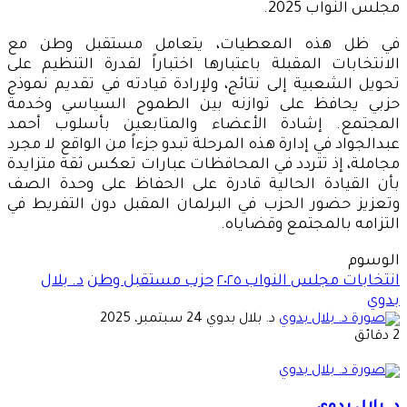
مجلس النواب 2025.
في ظل هذه المعطيات، يتعامل مستقبل وطن مع
الانتخابات المقبلة باعتبارها اختباراً لقدرة التنظيم على
تحويل الشعبية إلى نتائج، ولإرادة قيادته في تقديم نموذج
حزبي يحافظ على توازنه بين الطموح السياسي وخدمة
المجتمع. إشادة الأعضاء والمتابعين بأسلوب أحمد
عبدالجواد في إدارة هذه المرحلة تبدو جزءاً من الواقع لا مجرد
مجاملة، إذ تتردد في المحافظات عبارات تعكس ثقة متزايدة
بأن القيادة الحالية قادرة على الحفاظ على وحدة الصف
وتعزيز حضور الحزب في البرلمان المقبل دون التفريط في
التزامه بالمجتمع وقضاياه.
الوسوم
انتخابات مجلس النواب ٢٠٢٥
حزب مستقبل وطن
د. بلال
بدوي
أرسل
د. بلال بدوي
24 سبتمبر، 2025
بريدا
2 دقائق
إلكترونيا