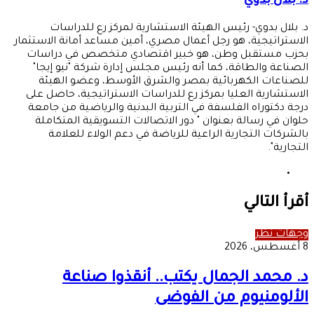
د. بلال بدوي
د. بلال بدوي- رئيس الهيئة الاستشارية لمركز رع للدراسات
الاستراتيجية، هو رجل أعمال مصري، أمين مساعد أمانة الاستثمار
بحزب مستقبل وطن، هو خبير اقتصادي متخصص في دراسات
الصناعة والطاقة، كما أنه رئيس مجلس إدارة شركة "نيو إيجا"
للصناعات الكهربائية بمصر والشرق الأوسط، وعضو الهيئة
الاستشارية العليا بمركز رع للدراسات الاستراتيجية، حاصل على
درجة دكتوراه الفلسفة في التربية البدنية والرياضية من جامعة
حلوان في رسالة بعنوان " دور الاتصالات التسويقية المتكاملة
بالشركات التجارية الراعية للرياضة في دعم الولاء للعلامة
التجارية".
موقع
الويب
أقرأ التالي
وجهات نظر
8 أغسطس، 2026
د. محمد الجمال يكتب.. أنقذوا صناعة
الألومنيوم من الفوضى