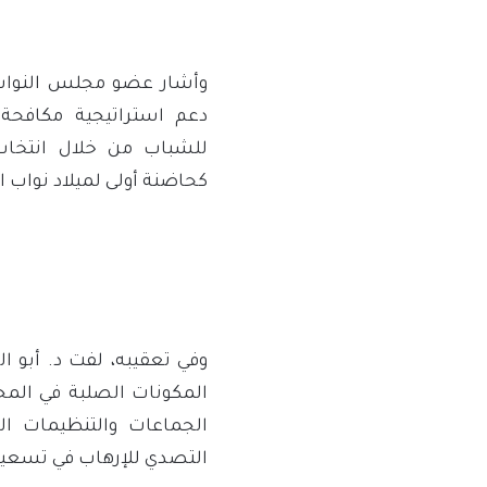
وأشار عضو مجلس النواب 
دعم استراتيجية مكافحة
كحاضنة أولى لميلاد نواب ا
وفي تعقيبه، لفت د. أبو ال
المكونات الصلبة في المج
الجماعات والتنظيمات ا
التصدي للإرهاب في تسعينيا