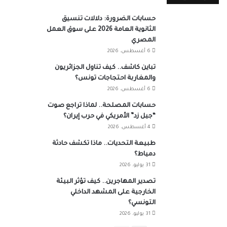
حسابات الضرورة: دلالات تنسيق
الثانوية العامة 2026 على سوق العمل
المصري
6 أغسطس، 2026
تباين كاشف.. كيف تناول الجزائريون
والمغاربة احتجاجات تونس؟
6 أغسطس، 2026
حسابات المصلحة.. لماذا تراجع صوت
“جيل زد” الأمريكي في حرب إيران؟
4 أغسطس، 2026
طبيعة التحديات.. ماذا تكشف حادثة
دمياط؟
31 يوليو، 2026
تصدير المهاجرين.. كيف تؤثر البيئة
الخارجية على المشهد الداخلي
التونسي؟
31 يوليو، 2026