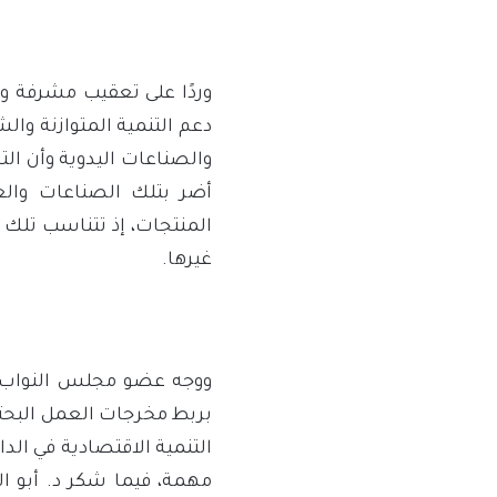
وردًا على تعقيب مشرفة و
والصناعات اليدوية وأن ال
أضر بتلك الصناعات والع
المنتجات، إذ تتناسب تلك
غيرها.
ووجه عضو مجلس النواب الس
بربط مخرجات العمل البحثي
التنمية الاقتصادية في الد
مهمة، فيما شكر د. أبو ا