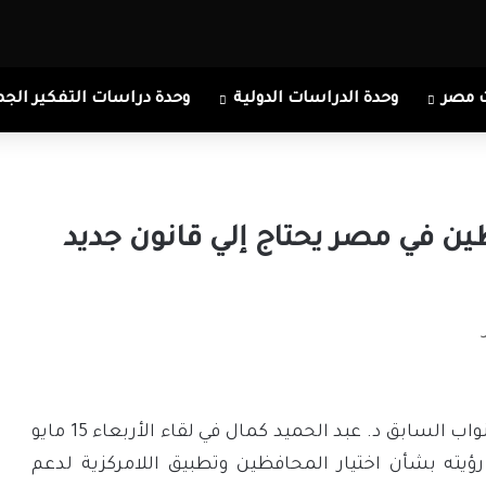
 مصر
وحدة الدراسات الدولية
وحدة دراسات التفكير الجم
ين في مصر يحتاج إلي قانون جديد
استعرض عضو مجلس النواب السابق د. عبد الحميد كمال في لقاء الأربعاء 15 مايو
ع، رؤيته بشأن اختيار المحافظين وتطبيق اللامركزية لدعم