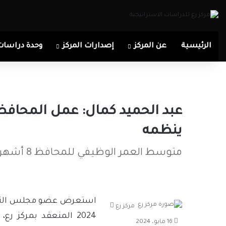
الرئيسية
عن المركز
إصدارات المركز
وحدة دراسات
عبد الحميد كمال: عمل المحافظ
ينظمه
متوسط العمر الوظيفي للمحافظ 8 أشهر
أرسل
مركز رع
2024 المنعقد بمركز ر
بريدا
16 مايو، 2024