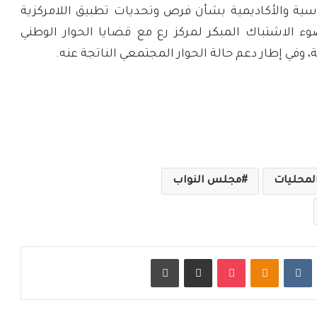
سية والأكاديمية بشأن فرص وتحديات تطبيق اللامركزية
 الاشتباك المبكر لمركز رع مع قضايا الحوار الوطني
، وفي إطار دعم حالة الحوار المجتمعي الناتجة عنه.
لمحليات
مجلس النواب
ت
Odnoklassniki
‫Pocket
مشاركة عبر البريد
طباعة