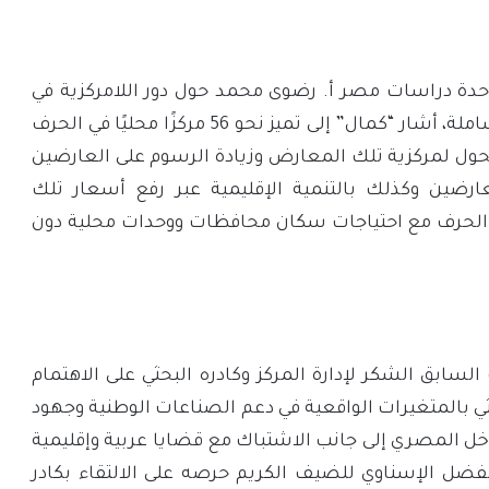
حدة دراسات مصر أ. رضوى محمد حول دور اللامركزية في
دعم التنمية المتوازنة والشاملة، أشار “كمال” إلى تميز نحو 56 مركزًا محليًا في الحرف
تحول لمركزية تلك المعارض وزيادة الرسوم على العارضين
ارضين وكذلك بالتنمية الإقليمية عبر رفع أسعار تلك
 الحرف مع احتياجات سكان محافظات ووحدات محلية دون
ابق الشكر لإدارة المركز وكادره البحثي على الاهتمام
 بالمتغيرات الواقعية في دعم الصناعات الوطنية وجهود
اخل المصري إلى جانب الاشتباك مع قضايا عربية وإقليمية
لفضل الإسناوي للضيف الكريم حرصه على الالتقاء بكادر