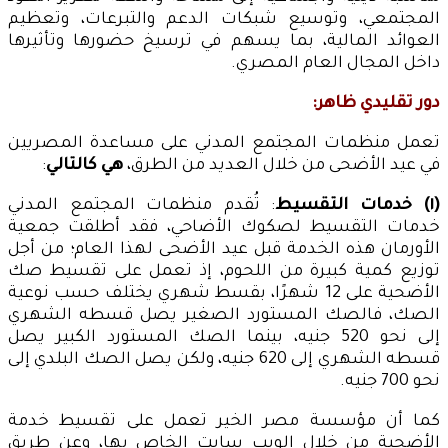
المجتمعي، وتوسيع شبكات الدعم والتبرعات، وتعظيم
العوائد المالية، بما يسهم في ترسيخ حضورها وتأثيرها
داخل المجال العام المصري.
دور تقليدي ظاهر:
تعمل منظمات المجتمع المدني على مساعدة المصريين
في عيد الأضحى من خلال العديد من الطرق،
هي كالتالي
:
(١) خدمات التقسيط
: تُقدم منظمات المجتمع المدني
خدمات التقسيط لصكوك الأضاحي، فقد أطلقت جمعية
الأورمان هذه الخدمة قبل عيد الأضحى لهذا العام؛ من أجل
توزيع كمية كبيرة من اللحوم، إذ تعمل على تقسيط صك
الأضحية على 12 شهرًا، بقسط شهري يختلف حسب نوعية
الصك، فالصك المستورد الصغير يصل قسطه الشهري
إلى نحو 520 جنيه، بينما الصك المستورد الكبير يصل
قسطه الشهري إلى 620 جنيه، ولكن يصل الصك البلدي إلى
نحو 700 جنيه.
كما أن مؤسسة مصر الخير تعمل على تقسيط خدمة
الأضحية من خلال الويب سايت الخاص بها، وعن طريق