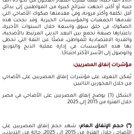
الـ20 ألف جنيه، بينما تقترب أسعار العجول من نحو 65 ألف
جنيه أو أكثر، اتجهت شرائح كبيرة من المواطنين إلى بدائل
أقل تكلفة وأكثر مرونة، وفي مقدمتها صكوك الأضاحي التي
تقدمها الجمعيات والمؤسسات الخيرية. وقد نجحت هذه
الصكوك في خلق سوق واسعة خلال السنوات الأخيرة،
باعتبارها صيغة تجمع بين البعد الديني المرتبط بالأضحية،
والقدرة الاقتصادية للمواطن، فضلًا عن الثقة التي تحظى
بها هذه المؤسسات في إدارة عملية الذبح والتوزيع
والوصول إلى الأسر الأكثر احتياجًا.
مؤشرات إنفاق المصريين:
يُمكن التعرف على مؤشرات إنفاق المصريين على الأضاحي
من خلال المحورين التاليين:
الشكل (1) يوضح إنفاق المصريين على الأضاحي في مصر
خلال الفترة من 2015 إلى 2025
(*) حجم الإنفاق العام:
شهد حجم إنفاق المصريين على
الأضاحي خلال الفترة من 2015 إلى 2025، حالة من التذبذب،