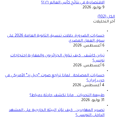
الاقتصادية في نتائج كأس العالم ٢٠٢٦؟
9 يوليو، 2026
الكل (102)
آخر التحليلات
حسابات الضرورة: دلالات تنسيق الثانوية العامة 2026 على
سوق العمل المصري
6 أغسطس، 2026
تباين كاشف.. كيف تناول الجزائريون والمغاربة احتجاجات
تونس؟
6 أغسطس، 2026
حسابات المصلحة.. لماذا تراجع صوت “جيل زد” الأمريكي في
حرب إيران؟
4 أغسطس، 2026
طبيعة التحديات.. ماذا تكشف حادثة دمياط؟
31 يوليو، 2026
تصدير المهاجرين.. كيف تؤثر البيئة الخارجية على المشهد
الداخلي التونسي؟