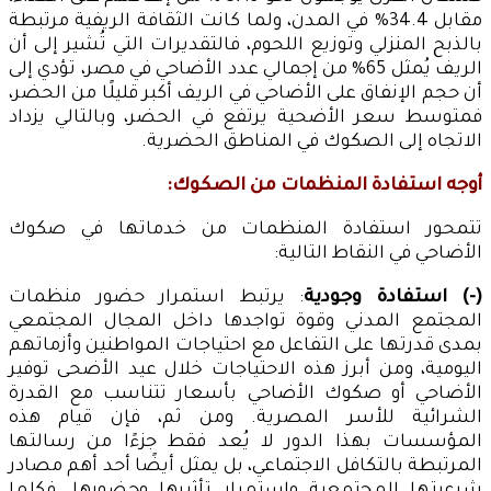
مقابل 34.4% في المدن، ولما كانت الثقافة الريفية مرتبطة
بالذبح المنزلي وتوزيع اللحوم، فالتقديرات التي تُشير إلى أن
الريف يُمثل 65% من إجمالي عدد الأضاحي في مصر، تؤدي إلى
أن حجم الإنفاق على الأضاحي في الريف أكبر قليلًا من الحضر،
فمتوسط سعر الأضحية يرتفع في الحضر، وبالتالي يزداد
الاتجاه إلى الصكوك في المناطق الحضرية.
أوجه استفادة المنظمات من الصكوك:
تتمحور استفادة المنظمات من خدماتها في صكوك
الأضاحي في النقاط التالية:
(-) استفادة وجودية
: يرتبط استمرار حضور منظمات
المجتمع المدني وقوة تواجدها داخل المجال المجتمعي
بمدى قدرتها على التفاعل مع احتياجات المواطنين وأزماتهم
اليومية، ومن أبرز هذه الاحتياجات خلال عيد الأضحى توفير
الأضاحي أو صكوك الأضاحي بأسعار تتناسب مع القدرة
الشرائية للأسر المصرية. ومن ثم، فإن قيام هذه
المؤسسات بهذا الدور لا يُعد فقط جزءًا من رسالتها
المرتبطة بالتكافل الاجتماعي، بل يمثل أيضًا أحد أهم مصادر