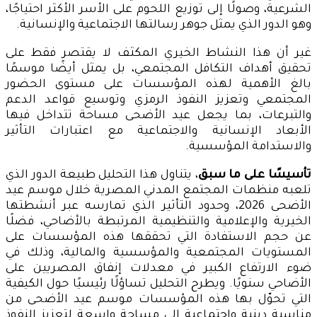
الشرعية، وصولًا إلى توزيع اللحوم على الأسر الأكثر احتياجًا،
وهو الدور الذي يمثل جوهر رسالتها الاجتماعية والإنسانية.
غير أن هذا النشاط الخيري المكثف لا يقتصر فقط على
تحقيق أهداف التكافل المجتمعي، بل يمثل أيضًا موسمًا
بالغ الأهمية لهذه المؤسسات على مستوى الحضور
المجتمعي وتعزيز النفوذ الرمزي وتوسيع قواعد الدعم
والتبرعات، بما يجعل عيد الأضحى مساحة تتداخل فيها
الأبعاد الإنسانية والاجتماعية مع اعتبارات التأثير
والاستدامة المؤسسية.
تأسيسًا على ما سبق
، يتناول هذا التحليل طبيعة الدور الذي
تلعبه منظمات المجتمع المدني المصرية خلال موسم عيد
الأضحى 2026، وحدود التأثير الذي تمارسه عبر أنشطتها
الخيرية والإعلامية والتنظيمية المرتبطة بالأضاحي، فضلًا
عن حجم الاستفادة التي تحققها هذه المؤسسات على
المستويات المجتمعية والمؤسسية والمالية، وذلك في
ضوء الارتفاع الكبير في معدلات إنفاق المصريين على
الأضاحي سنويًا. ويطرح التحليل تساؤلًا رئيسيًا حول الكيفية
التي تحوّل بها هذه المؤسسات موسم عيد الأضحى من
مناسبة دينية واجتماعية إلى مساحة واسعة لتعزيز النفوذ