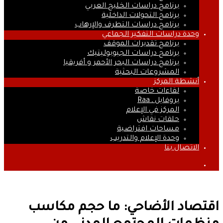
برنامج دراسات الخليج العربي
برنامج التحولات الداخلية
برنامج دراسات التطرف والإرهاب
وحدة دراسات التفكير الجماعي
برنامج تقديرات الموقف
برنامج دراسات الجيوبوليتيك
برنامج دراسات البحر الأحمر و أفريقيا
المشروعات البحثية
أنشطة المركز
لقاءات خاصة
بروفايل ـ Raa
المركز في الإعلام
حلقات نقاش
مساحات افتراضية
وحدة الإعلام والتدريب
الاتصال بنا
بحث
عن
اقتصاد الأضاحي: ما حجم مكاسب