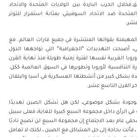
ق.فخلال الحرب الباردة بين الولايات المتحدة والاتحاد
لمتحدة ضد الاتحاد السوفييتي بمثابة استمرار للتوتر
عشر.
 المهيمنة بقواتها المنتشرة في جميع قارات العالم. مع
، أصبحت التهديدات “الجغرافية” التي تواجهها الدول
وروبا الغربية نفسها لفترة زمنية طويلة منذ نهاية القرن
رة التنافسية لأوروبا وتطويرها في السوق العالمية ككل.
حدة بشكل كبير من أنشطتها العسكرية في آسيا والبلقان
خر القرن التاسع عشر.
 موجودة بشكل موضوعي، لكن هل تشكل الصين تهديدًا
 في الرأي داخل مجموعة السبع كبيرة للغاية، فعلى سبيل
حفي عام بعد الاجتماع إن مجموعة السبع لن تصبح ناديًا
، فأنت بحاجة إلى حل المشاكل مع الصين ، لكنك لا تعامل