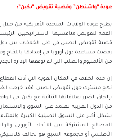
عودة “واشنطن” وقضية تقويض “بكين”:
يطرح عودة الولايات المتحدة الأمريكية من خلال إ
القمة لتقويض منافسيها الاستراتيجيين الرئيس
قضية تقويض الصين في ظل الخلافات بين دول ال
رفضت مساعدة دول أوروبا في إمدادها باللقاح وف
من الألمنيوم والصلب التي لم توقفها الإدارة الجديد
إن حدة الخلاف في المكان القوية التي أدت انقطا
نهج مشترك حول تقويض الصين. فقد خرجت القمة 
بإلحاق الضرر بعلاقاتها الثنائية مع بكين. في الواقع
من الدول الغربية تعتمد على السوق والاستثمار ال
بشكل أكبر على السوق الصينية الكبيرة والمتنام
المصالح المشتركة بين الاتحاد الأوروبي والول
الأطلسي أو مجموعة السبع هو تحالف كلاسيكي 