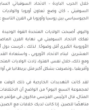
خلال الحرب الباردة – الاتحاد السوفياتي الساب
السوفيتي ، كان وضع تعاون أوروبا والولايات ا
الجيوسياسي بين روسيا وأوروبا في القرن التاسع 
واليوم، أصبحت الولايات المتحدة القوة الوحيدة
تفكك الاتحاد السوفيتي في نهاية القرن الماضي
الأوروبية الكبرى أقل وضوحًا. لذلك ، كرست دول أ
العشرين لبناء الاتحاد الأوروبي ، واستعادة القد
ومع ذلك، خلال نفس الفترة، زادت الولايات المت
وأفريقيا ، وتصرفت بشكل أكبر مثل بريطانيا في أوا
لقد كانت التهديدات الخارجية في ذلك الوقت
لمجموعة السبع اليوم؟ من الواضح أن الاختلافات
المثال، قال الرئيس الفرنسي ماكرون في مؤتمر ص
مناهضًا للصين. إذا كانت لديك خلافات مع الصين 