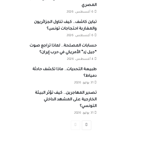
المصري
6 أغسطس، 2026
تباين كاشف.. كيف تناول الجزائريون
والمغاربة احتجاجات تونس؟
6 أغسطس، 2026
حسابات المصلحة.. لماذا تراجع صوت
“جيل زد” الأمريكي في حرب إيران؟
4 أغسطس، 2026
طبيعة التحديات.. ماذا تكشف حادثة
دمياط؟
31 يوليو، 2026
تصدير المهاجرين.. كيف تؤثر البيئة
الخارجية على المشهد الداخلي
التونسي؟
31 يوليو، 2026
الصفحة
الصفحة
التالية
السابقة