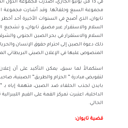
في 13 من يونيو الجاري، أصدرت مجموعة الدول
مجموعة السبع وحلفائها. وقد أشارت مجموعة ال
تايوان، الذي أصبح في السنوات الأخيرة أحد أخطر
السلام والاستقرار عبر مضيق تايوان، و تشجيع ال
السلام والاستقرار في بحر الصين الجنوبي والشرق
ذلك دعوة الصين إلى احترام حقوق الإنسان والحري
المنصوص عليها في الإعلان الصيني البريطاني ال
استكمالاً لما سبق، يمكن التأكيد على أن إعلا
لتقويض مبادرة ” الحزام والطريق” الصينية، صاحبه
بايدن لجذب الحلفاء ضد الصين، متهمة إياه بـ 
الداخلية، اعتبرت تمركز القمة على القيم الليبرالي
الحالي.
قضية تايوان: