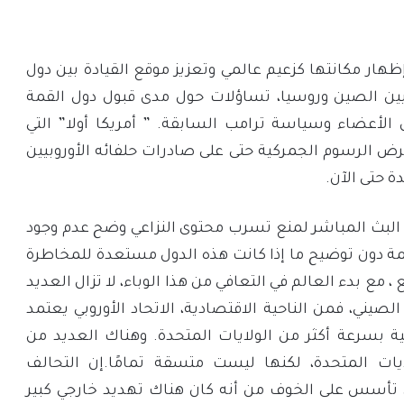
ظهار مكانتها كزعيم عالمي وتعزيز موقع القيادة بين دول
يين الصين وروسيا، تساؤلات حول مدى قبول دول القمة
أعضاء وسياسة ترامب السابقة. ” أمريكا أولا” التي
رض الرسوم الجمركية حتى على صادرات حلفائه الأوروبيين
ة حتى الآن.
ع البث المباشر لمنع تسرب محتوى النزاعي وضح عدم وجود
دون توضيح ما إذا كانت هذه الدول مستعدة للمخاطرة
 ، مع بدء العالم في التعافي من هذا الوباء، لا تزال العديد
صيني، فمن الناحية الاقتصادية، الاتحاد الأوروبي يعتمد
ية بسرعة أكثر من الولايات المتحدة. وهناك العديد من
ايات المتحدة، لكنها ليست متسقة تمامًا.إن التحالف
تأسس على الخوف من أنه كان هناك تهديد خارجي كبير