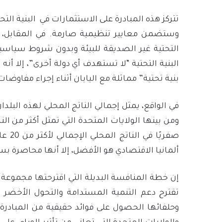
تتركز هذه المبادرة على الاستثمارات في البنية التح
وستضمن معايير تنظيمية صارمة. في المقابل، “ال
التحتية غير الصديقة للبيئة وبدون شروط سياسية
بنية تحتية” مماثلة مع اليابان أثناء إجراء مفاوضا
ومن بينها الولايات المتحدة التي تمثل أكثر من ا
صفريً
ألمانيا الاقتصادي هو الأفضل، إلا أنها محاصرة 
إن خطة المنافسة البديلة التي اقترحتها مجموعة ا
تقترح دعم التنمية المستدامة والتحول الأخضر
وحلفائها الحصول على فوائد حقيقية من المبادرة