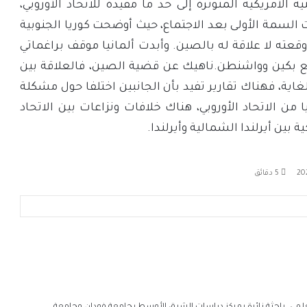
لأمريكية المتوترة إلى حد ما مفيدة للاتحاد الأوروبي،
سمة الأولى بعد الاجتماع، حيث أوضحت كوريا الجنوبية
ي وقعته لا علاقة له بالصين. وأبدت ألمانيا موقف براغماتي
مع بكين وواشنطن.ناهيك عن قضية الصين، فالعلاقة بين
اية، فهناك تقارير تفيد بأن الجانبين اختلفا حول مشكلة
 من الاتحاد الأوروبي، هناك خلافات ونزاعات بين الاتحاد
بين أيرلندا الشمالية وأيرلندا.
5 دقائق