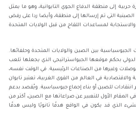
ن على هذه التصريحات بإرسال ٢٨ طائرة حربية إلى منطقة الدفاع الجوي التايوانية، وهو ما يمثل
ة الصينية التي تم إرسالها إلى منطقة، وأيضا ردا على رفض
والاستجابة لمساعدات اللقاح من قبل الولايات المتحدة
ت الجيوسياسية بين الصين والولايات المتحدة وحلفائها.
لدولي بحكم موقعها الجيواستراتيجي الذي يجعلها تلعب
لموصلات وغيرها من الصناعات الرئيسية. في الوقت نفسه،
الاقتصادية في العالم من القوى الغربية، تعتبر تايوان
 انتقادات للصين أو بناء إجماع جيوسياسية. ويُقصد بدعم
 في المقام الأول للتعبير عن صراعاتها مع الصين، أكثر من
شيء الذي قد يكون في الواقع هدفًا ثانويًا وليس هدفًا