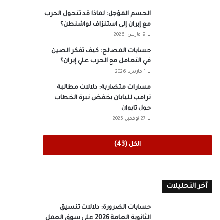
الحسم المؤجل: لماذا قد تتحول الحرب
مع إيران إلى استنزاف لواشنطن؟
9 مارس، 2026
حسابات المصالح: كيف تفكر الصين
في التعامل مع الحرب علي إيران؟
1 مارس، 2026
مسارات متضاربة: دلالات مطالبة
ترامب لليابان بخفض نبرة الخطاب
حول تايوان
27 نوفمبر، 2025
الكل (43)
آخر التحليلات
حسابات الضرورة: دلالات تنسيق
الثانوية العامة 2026 على سوق العمل