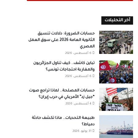
آخر التحليلات
حسابات الضرورة: دلالات تنسيق
الثانوية العامة 2026 على سوق العمل
المصري
6 أغسطس، 2026
تباين كاشف.. كيف تناول الجزائريون
والمغاربة احتجاجات تونس؟
6 أغسطس، 2026
حسابات المصلحة.. لماذا تراجع صوت
“جيل زد” الأمريكي في حرب إيران؟
4 أغسطس، 2026
طبيعة التحديات.. ماذا تكشف حادثة
دمياط؟
31 يوليو، 2026