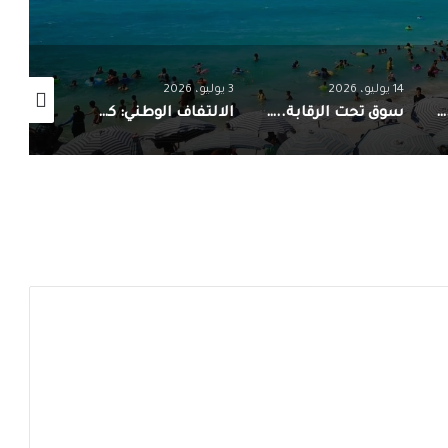
14 يوليو، 2026
3 يوليو، 2026
3 يوليو، 2026
هندسة اجتماعية.. ماذا حققت الاستراتيجية الوطنية لحقوق الإنسان (2021-2026)؟
سوق تحت الرقابة.. هل انتهت تلاعبات شركات الصرافة بسعر الدولار؟
الالتفاف الوطني: كيف عزز المنتخب المصري مشاعر الانتماء لدى الجماهير؟