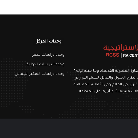
وحدات المركز
وحدة دراسات مصر
وحدة الدراسات الدولية
نويري، اسمه من الحضارة المصرية القديمة، وما مثله الإله ”
وحدة دراسات التفكير الجماعي
 تطرح الحلول والبدائل لصناع القرار في
برى في العالم وفي الأقاليم الجغرافية
ت مستقبلاً، وتأثيرها على المنطقة.
رام