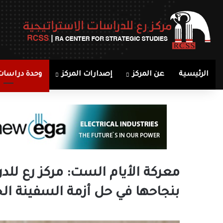
الرئيسية
عن المركز
إصدارات المركز
وحدة دراسات
معركة الأيام الست: مركز رع للد
بنجاحها في حل أزمة السفينة الج