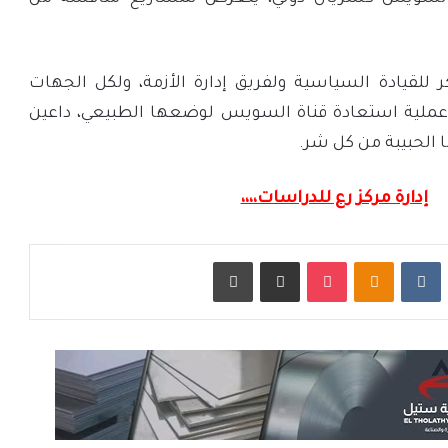
 للقيادة السياسية ولفريق إدارة الأزمة، ولكل الجهات
 عملية استعادة قناة السويس لوضعها الطبيعي، داعين
 الحبيبة من كل شر.
إدارة مركز رع للدراسات،،،،
ت
Odnoklassniki
‫Pocket
مشاركة عبر البريد
طباعة