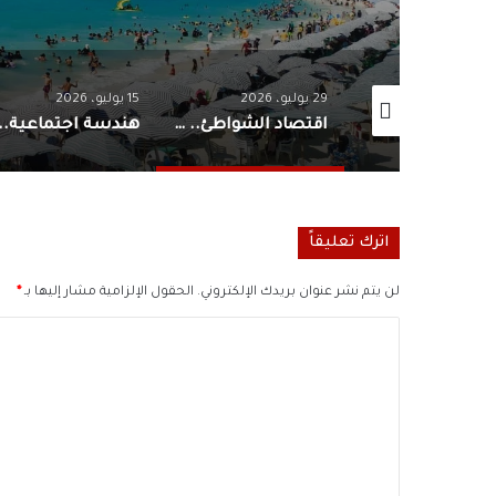
29 يوليو، 2026
15 يوليو، 2026
حسابات الضرورة: دلالات تنسيق الثانوية العامة 2026 على سوق العمل المصري
اقتصاد الشواطئ.. بوصلة المصيفين وخريطة الدخل في مصر
اترك تعليقاً
لن يتم نشر عنوان بريدك الإلكتروني.
الحقول الإلزامية مشار إليها بـ
*
ا
ل
ت
ع
ل