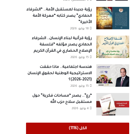
6 أغسطس، 2026
رؤية جديدة لمستقبل الأمة.. “الشرفاء
الحمادي” يصدر كتابه “معركة الأمة
الأخيرة”
18 يوليو، 2026
رؤية قرآنية لبناء الإنسان.. الشرفاء
الحمادي يصدر مؤلفه “فلسفة
الإصلاح الحضاري في القرآن الكريم
15 يوليو، 2026
هندسة اجتماعية.. ماذا حققت
الاستراتيجية الوطنية لحقوق الإنسان
(2021-2026)؟
15 يوليو، 2026
“رع”.. يصدر “مساحات فكرية” حول
مستقبل سلاح حزب الله
4 يوليو، 2026
الكل (1116)