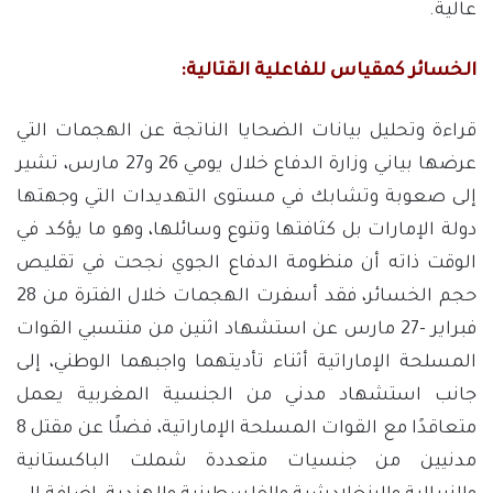
عالية.
الخسائر كمقياس للفاعلية القتالية:
قراءة وتحليل بيانات الضحايا الناتجة عن الهجمات التي
عرضها بياني وزارة الدفاع خلال يومي 26 و27 مارس، تشير
إلى صعوبة وتشابك في مستوى التهديدات التي وجهتها
دولة الإمارات بل كثافتها وتنوع وسائلها، وهو ما يؤكد في
الوقت ذاته أن منظومة الدفاع الجوي نجحت في تقليص
حجم الخسائر، فقد أسفرت الهجمات خلال الفترة من 28
فبراير -27 مارس عن استشهاد اثنين من منتسبي القوات
المسلحة الإماراتية أثناء تأديتهما واجبهما الوطني، إلى
جانب استشهاد مدني من الجنسية المغربية يعمل
متعاقدًا مع القوات المسلحة الإماراتية، فضلًا عن مقتل 8
مدنيين من جنسيات متعددة شملت الباكستانية