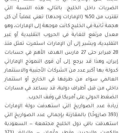
الضربات داخل الخليج. بالتالي، هذه النسبة التي
تقترب من 50% (الإمارات وحدها) تعني عملياً أن كل
هجمة ثانية في الخليج كانت موجهة إلى الإمارات، وهو
معدل مرتفع للغاية في الحروب التقليدية أو غير
التقليدية، ويشير إلى أن الإمارات استمرت تمثل منذ
28 فبراير حتى 27 مارس الهدف الأهم في حسابات
إيران، وهذا قد يرجع إلى أن قوى النموذج الإماراتي
كدولة بها أكبر عدد من الشركات الأجنبية والاستثمار
العالمي سواء من طرفها في الخارج أو استثمار
داخلي من قبل أطراف دولية، قد يساعد في مسارات
الضغط الدولي على أمريكا في وقف الحرب.
زيادة عدد الصواريخ التي استهدفت دولة الإمارات
(393 صاروخًا) بالمقارنة بإجمالي عدد الصواريخ التي
استهدفت باقي دول الخليج مجتمعة — السعودية