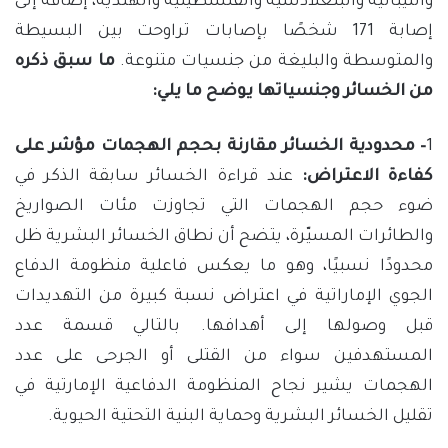
والنيبالية والبنغلادشية والفلسطينية والهندية، إضافة إلى
إصابة 171 شخصًا بإصابات تراوحت بين البسيطة
والمتوسطة والبليغة من جنسيات متنوعة.
ما سبق ذكره
من الخسائر وجنسياتها يوضح ما يلي:
1
– محدودية الخسائر مقارنة بحجم الهجمات مؤشر على
كفاءة الاعتراض:
عند قراءة الخسائر سابقة الذكر في
ضوء حجم الهجمات التي تجاوزت مئات الصواريخ
والطائرات المسيّرة، يتضح أن نطاق الخسائر البشرية ظل
محدودًا نسبيًا، وهو ما يعكس فاعلية منظومة الدفاع
الجوي الإماراتية في اعتراض نسبة كبيرة من التهديدات
قبل وصولها إلى أهدافها. بالتالي قسمة عدد
المستهدفين سواء من القتلى أو الجرحى على عدد
الهجمات يشير نجاح المنظومة الدفاعية الإمارتية في
تقليل الخسائر البشرية وحماية البنية التحتية الحيوية.