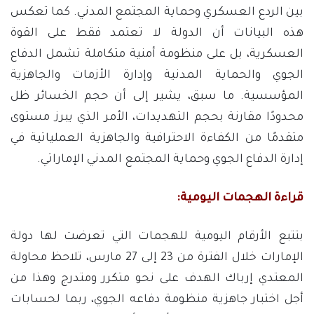
بين الردع العسكري وحماية المجتمع المدني. كما تعكس
هذه البيانات أن الدولة لا تعتمد فقط على القوة
العسكرية، بل على منظومة أمنية متكاملة تشمل الدفاع
الجوي والحماية المدنية وإدارة الأزمات والجاهزية
المؤسسية. ما سبق، يشير إلى أن حجم الخسائر ظل
محدودًا مقارنة بحجم التهديدات، الأمر الذي يبرز مستوى
متقدمًا من الكفاءة الاحترافية والجاهزية العملياتية في
إدارة الدفاع الجوي وحماية المجتمع المدني الإماراتي.
قراءة الهجمات اليومية:
بتتبع الأرقام اليومية للهجمات التي تعرضت لها دولة
الإمارات خلال الفترة من 23 إلى 27 مارس، تلاحظ محاولة
المعتدي إرباك الهدف على نحو متكرر ومتدرج وهذا من
أجل اختبار جاهزية منظومة دفاعه الجوي، ربما لحسابات