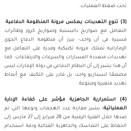
تحت ضغط العمليات.
(3) تنوع التهديدات يعكس مرونة المنظومة الدفاعية
:
التعامل مع صواريخ باليستية وصواريخ كروز وطائرات
مسيرة في آن واحد،- يبرز أن منظومة الدفاع الجوي
الإماراتية تمتلك مرونة تكتيكية وقدرة على التعامل مع
تهديدات متعددة المسارات والسرعات والارتفاعات. كما
أن هذا يشير إلى أن النظام الدفاعي في دولة الإمارات ليس
مصممًا لسيناريو واحد، بل قادر على التكيف مع أنماط
تهديد متغيرة ومتنوعة.
(4) استمرارية الجاهزية مؤشر على كفاءة الإدارة
العملياتية:
يشير مقارنة عدد الهجمات ونوعها التي تم
صدها خلال الفترة الزمنية من 28 فبراير إلى 27 مارس إلى
الحفاظ على التماسك والجاهزية القتالية ودقة استخدام