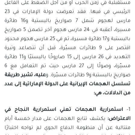
مستقبلية في زمن الحرب أو من أجل الضغط على الفاعل
الرئيسي في فيها. فقد تعرضت دولة الإمارات في 23
مارس لهجوم شمل 7 صواريخ باليستية و16 طائرة
مسيرة، أعقبه في 24 مارس هجوم آخر تضمن 5 صواريخ
باليستية و17 طائرة مسيرة، ثم في 25 مارس هجوم محدود
اقتصر على 9 طائرات مسيّرة، قبل أن تتصاعد وتيرة
التهديد في 26 مارس إلى 15 صاروخًا باليستيًا و11 طائرة
مسيّرة، وصولًا إلى 27 مارس حيث تم التعامل مع 6
صواريخ باليستية و9 طائرات مسيّرة. و
عليه، تشير طريقة
تسلسل الهجمات الإيرانية على الدولة الإماراتية إلى عدد
من الدلالات، هي:
1-
استمرارية الهجمات تعني استمرارية النجاح في
الاعتراض:
يكشف تتابع الهجمات على مدار خمسة أيام
متتالية عن أن منظومة الدفاع الجوي لم تواجه اختبارًا