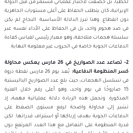
لحظيًا، بل خضعت لاختبار عملياتي مستمر من قبل الدولة
الإيرانية، كان يتطلب الحفاظ على أعلى مستويات الجاهزية
دون انقطاع. وهنا تبرز الدلالة الأساسية: النجاح لم يكن
في صد هجوم واحد، بل في الحفاظ على الأداء نفسه عبر
سلسلة هجمات متلاحقة، وهو معيار رئيسي لقياس كفاءة
الدفاعات الجوية خاصة في الحروب غير معلومة النهاية.
2- تصاعد عدد الصواريخ في 26 مارس يعكس محاولة
كسر المنظومة الدفاعية:
يُعد يوم 26 مارس نقطة ذروة
في تسلسل الهجمات، حيث بلغ عدد الصواريخ الباليستية
15 صاروخًا في يوم واحد، وهو أعلى رقم خلال الفترة
المذكورة. وتحمل هذه الزيادة دلالة عملياتية مهمة، إذ
تشير إلى محاولة واضحة لرفع مستوى الضغط على
الدفاعات الجوية بهدف إرباكها أو استنزاف قدراتها. لكن
قدرة المنظومة على التعامل مع هذا العدد المرتفع دون