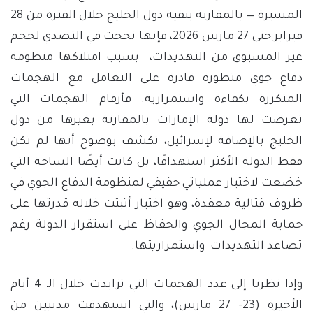
المسيرة — بالمقارنة ببقية دول الخليج خلال الفترة من 28
فبراير حتى 27 مارس 2026، فإنها نجحت في التصدي لحجم
غير المسبوق من التهديدات، بسبب امتلاكها منظومة
دفاع جوي متطورة قادرة على التعامل مع الهجمات
المتكررة بكفاءة واستمرارية. فأرقام الهجمات التي
تعرضت لها دولة الإمارات بالمقارنة بغيرها من دول
الخليج بالإضافة لإسرائيل، تكشف بوضوح أنها لم تكن
فقط الدولة الأكثر استهدافًا، بل كانت أيضًا الساحة التي
خضعت لاختبار عملياتي حقيقي لمنظومة الدفاع الجوي في
ظروف قتالية معقدة، وهو اختبار أثبتت خلاله قدرتها على
حماية المجال الجوي والحفاظ على استقرار الدولة رغم
تصاعد التهديدات واستمراريتها.
وإذا نظرنا إلى عدد الهجمات التي تزايدت خلال الـ 4 أيام
الأخيرة (23- 27 مارس)، والتي استهدفت مدنيين من