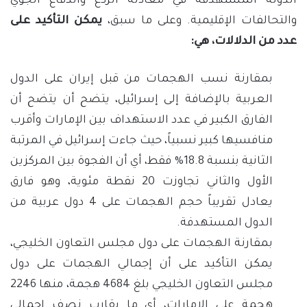
الدولة المستهدفة في معادلة الردع والدفاع الجوي
والتحالفات الإقليمية. وعلى ما سبق،
يمكن التأكيد على
عدد من الدلالات، هي:
بمقارنة نسب الهجمات من قبل إيران على الدول
العربية بالإضافة إلى إسرائيل، يتضح أن يتضح أن
الفارق الكبير في عدد الاستهداف بين الإمارات وأقرب
منافسيها كبير نسبياً، حيث جاءت إسرائيل في المرتبة
الثانية بنسبة 18.8% فقط، أي أن الفجوة بين المركزين
الأول والثاني تجاوزت 20 نقطة مئوية، وهو فارق
يعادل تقريباً حجم الهجمات على 4 دول عربية من
الدول المستهدفة.
بمقارنة الهجمات على دول مجلس التعاون الخليجي،
يمكن التأكيد على أن إجمالي الهجمات على دول
مجلس التعاون الخليجي بلغ 4684 هجمة، منها 2246
هجمة على الإمارات، أي ما يقارب نصف إجمالي