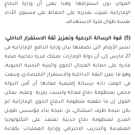
الموارد دون استنزافها. وهذا يعني أن وزارة الدفاع
الإماراتية تميزت بقدرته على الحفاظ على مستوى الأداء
نفسه طوال فترة الاستهداف.
(5) قوة الرسالة الردعية وتعزيز ثقة الاستقرار الداخلي:
تشير الأرقام التي تضمنها بيان وزارة الدافع الإماراتية في
27 مارس إلى أن دولة الإمارات تمتلك قدرة دفاعية صلبة
قادرة على حماية المجال الجوي والبنية التحتية الحيوية،
وهو ما يعزز الثقة الداخلية والاستقرار الاقتصادي، ويبعث
في الوقت ذاته برسالة إقليمية مفادها أن أمن الدولة
محمي بمنظومة دفاع فعالة وليست رمزية. وعليه، يمكن
القول إن ما حققته منظومة الدفاع الجوي الإماراتية لم
يكن نتيجة ظرف استثنائي، بل نتيجة بناء مؤسسي طويل
المدى لمنظومة دفاع حديثة تعتمد على التكنولوجيا
المتقدمة والتدريب الاحترافي وإدارة العمليات بكفاءة