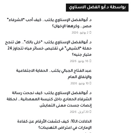
بواسطة د.أبو الفضل الاسناوي
د. أبوالفضل الإسناوي يكتب.. كيف أحب “الشرفاء”
مصر… وكرهها الإخوان؟
2 يوليو، 2026
د. أبوالفضل الإسناوي يكتب: “خلى بالك”.. هل تنجح
حملة “الشيمي” في تقليص خسائر مياه تتجاوز 24
مليار جنيه؟
16 يونيو، 2026
عبد الفتاح الجبالي يكتب.. الحماية الاجتماعية
والإنفاق العام
10 يونيو، 2026
د. أبوالفضل الإسناوي يكتب: كيف نجحت رسالة
الشرفاء الحمادي داخل كنيسة المعمدانية… لحظة
إنصات جسدت معنى التعايش
20 أبريل، 2026
الدلالات الـ10: كيف كشفت الأرقام عن كفاءة
الإمارات في اعتراض التهديدات؟