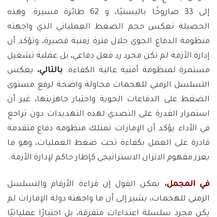
إلى 33 صاروخًا باليستيًا، و 62 طائرة مسيرة. وهذه
الحصيلة تعكس حجم الضغط العملياتي الذي واجهته
منظومة الدفاع الجوي خلال فترة زمنية قصيرة، وتؤكد أن
إدارة الأزمة لم تكن مجرد رد فعل دفاعي، بل عملية تشغيل
مستمرة لمنظومة أمنية عالية الكفاءة.
بالتالي،
يعكس
التسلسل الزمني للهجمات محاولة واضحة لرفع مستوى
الضغط على الدفاعات الجوية واختبار جاهزيتها، غير أن
استمرار القدرة على التصدي لهذه التهديدات دون تراجع
في الأداء يؤكد أن الإمارات تمتلك منظومة دفاع متقدمة
قادرة على العمل بكفاءة تحت ضغط العمليات، وهو ما
يعزز مفهوم الاتزان الاستراتيجي كإطار حاكم لإدارة الأزمة.
في المجمل،
يمكن القول إن قراءة الأرقام والتسلسل
الزمني للهجمات، يشير إلى أن ما واجهته دولة الإمارات لم
يكن مجرد سلسلة اعتداءات متفرقة، بل اختبارًا عملياتيًا