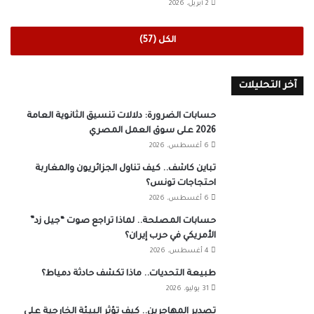
2 أبريل، 2026
الكل (57)
آخر التحليلات
حسابات الضرورة: دلالات تنسيق الثانوية العامة
2026 على سوق العمل المصري
6 أغسطس، 2026
تباين كاشف.. كيف تناول الجزائريون والمغاربة
احتجاجات تونس؟
6 أغسطس، 2026
حسابات المصلحة.. لماذا تراجع صوت “جيل زد”
الأمريكي في حرب إيران؟
4 أغسطس، 2026
طبيعة التحديات.. ماذا تكشف حادثة دمياط؟
31 يوليو، 2026
تصدير المهاجرين.. كيف تؤثر البيئة الخارجية على