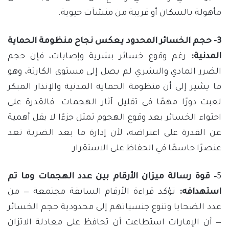
مأهولة بالسكان أو قريبة من منشآت حيوية.
3- حجم الخسائر المحدود يعكس نجاح منظومة الحماية
المدنية:
رغم وقوع خسائر بشرية وإصابات، فإن حجم
الضرر المادي والبشري لم يصل إلى مستوى الكارثة، وهو
ما يشير إلى أن منظومة الحماية المدنية والإنذار المبكر
لعبت دورًا مهمًا في تقليل آثار الهجمات. فالقدرة على
احتواء الخسائر بعد وقوع الهجوم تمثل جزءًا لا يقل أهمية
عن القدرة على اعتراضه، لأن إدارة ما بعد الضربة تعد
عنصرًا حاسمًا في الحفاظ على الاستقرار.
5
– قوة رسالة ميزان الأرقام بين عدد الهجمات وما تم
استهدافه:
تؤكد قراءة الأرقام السابقة مجتمعة — من
عدد الضحايا وتنوع جنسياتهم إلى محدودية حجم الخسائر
— أن الإمارات استطاعت أن تحافظ على معادلة الاتزان