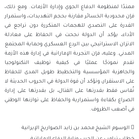
ممتدًا لمنظومة الدفاع الجوي وإدارة الأزمات. ومع ذلك،
فإن محدودية الخسائر مقارنة بحجم التهديدات، واستمرار
القدرة على التصدي للهجمات المتكررة دون تراجع في
الأداء، يؤكد أن الدولة نجحت في الحفاظ على معادلة
الاتزان الاستراتيجي بين الردع العسكري وحماية المجتمع
المدني. وعليه، فإن التجربة الإماراتية في إدارة هذه الأزمة
تقدم نموذجًا عمليًا في كيفية توظيف التكنولوجيا
والجاهزية المؤسسية والتخطيط طويل المدى للحفاظ
على الاستقرار، وتؤكد أن قوة الدولة في الحروب الحديثة لا
تُقاس فقط بقدرتها على القتال، بل بقدرتها على إدارة
الصراع بكفاءة واستمرارية والحفاظ على توازنها الوطني
في أصعب الظروف.
الوسوم
الشيخ محمد بن زايد
الصواريخ الإيرانية