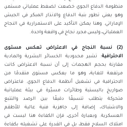
منظومة الدفاع الجوي خضعت لضغط عملياتي مستمر،
وهو يعني تطور بنية الدفاع والانذار المبكر في الجيش
الإماراتي. وهنا يمكن التأكيد على الاستمرارية في النجاح
العملياتي، وليس مجرد نجاح في واقعة واحدة.
(2) نسبة النجاح في الاعتراض تعكس مستوى
الاحترافية
: تشير محدودية الخسائر البشرية والمادية
مقارنة بحجم الهجمات إلى أن نسبة الاعتراض كانت
مرتفعة للغاية، وهو ما يعكس مستوى متقدمًا من
الاحترافية في تشغيل أنظمة الدفاع الجوي. فاعتراض
صواريخ باليستية وطائرات مسيّرة في بيئة عملياتية
متحركة يتطلب تنسيقًا دقيقًا بين الرصد والتتبع
والاشتباك، إضافة إلى جاهزية فنية عالية للأطقم
العسكرية. وبعبارة أخرى، فإن الكفاءة هنا ليست في
امتلاك السلاح فقط، بل في القدرة على تشغيله بكفاءة