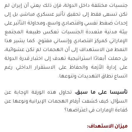
جنسيات مختلفة داخل الدولة، فإن ذلك يعني أن إيران لم
تكن تسعى فقط إلى تحقيق تأثير عسكري مباشر، بل إلى
إحداث ضغط نفسي واقتصادي واسع، ومحاولة التأثير على
بيئة مدنية متعددة الجنسيات تعكس طبيعة المجتمع
الإماراتي كمركز اقتصادي وإنساني مفتوح. كما يشير هذا
النمط من الاستهداف إلى أن الهجمات لم تكن عشوائية،
بل حملت أبعادًا استراتيجية تهدف إلى اختبار قدرة الدولة
على إدارة الأزمة والحفاظ على الاستقرار الداخلي رغم
اتساع نطاق التهديدات وتنوعها.
تأسيسا على ما سبق،
تحاول هذه الورقة الإجابة عن
السؤال: كيف كشفت أرقام الهجمات الإيرانية ونوعها عن
كفاءة الإمارات في اعتراضها؟
ميزان الاستهداف: