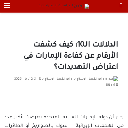
بحث عن
الق
الدلالات الـ10: كيف كشفت
الأرقام عن كفاءة الإمارات في
اعتراض التهديدات؟
أرسل
د.أبو الفضل الاسناوي
2 أبريل، 2026
بريدا
9 دقائق
إلكترونيا
رغم أن دولة الإمارات العربية المتحدة تعرضت لأكبر عدد
من الهجمات الإيرانية — سواء بالصواريخ أو الطائرات