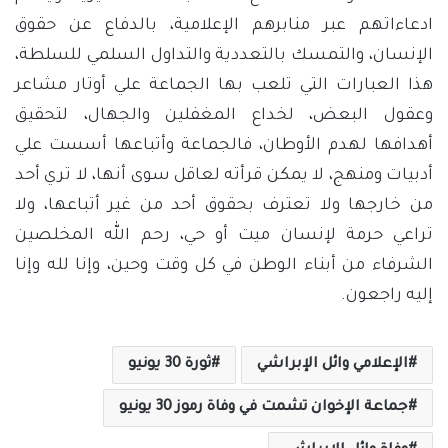
ادعاءاتهم عبر منابرهم الإعلامية، بالدفاع عن حقوق
الإنسان، والتمسك بالتعددية والتداول السلمي للسلطة،
هذا العبارات التي تلعب بها الجماعة علي أوتار مشاعر
وعقول البعض، لخداع المغفلين والجهال، لتحقيق
أهدافها لهدم الأوطان، فالجماعة وأتباعها أسست علي
أدبيات ومنهج، لا يمكن قرأته لعاقل سوى أنها، لا تري أحد
من خارجها ولا تعترف بحقوق أحد من غير أتباعها، ولا
تراعي حرمة لإنسان ميت أو حي، رحم الله المخلصين
الشرفاء من أبناء الوطن في كل وقت وحين، وإنا لله وإنا
إليه راجعون.
الإعلامي وائل الإبراشي
ثورة 30 يونيو
جماعة الإخوان تشمت في وفاة رموز 30 يونيو