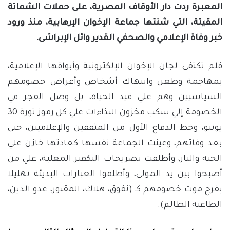
المعبرة ردت دار الأوقاف المصرية، على حملات الشماتة
المقيتة، التي شنتها جماعة الإخوان الإرهابية، منذ ورود
خبر وفاة الإعلامي والصحفي القدير وائل الإبراشى.
فلم تكتفي لجان الإخوان الإلكترونية وأبواقها الإعلامية،
بمهاجمة وطعن وانتهاك أشخاص وأعراض خصومهم
السياسيين وهم علي قيد الحياة، بل وصل الفجر في
الخصومة إلي سكب مخزون البذاءات علي كل رموز ثورة 30
يونيو، وخط الدفاع الأول من المثقفين والإعلاميين، حتى
بعد وفاتهم، وعينت الجماعة نفسها كعادتها خازن علي
الجنة والنار، وأطلقت تصريحات التكفير المعلبة، علي من
أصبحوا بين يد المولى، وأطلقوا العبارات البذيئة تهليلا
بفرح موت خصومهم كـ (نفوق، هلاك، المقبور، عدو الدين،
الطاغية الظالم).