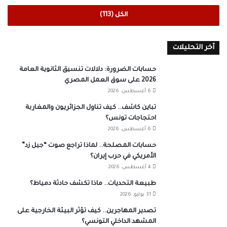
الكل (113)
آخر التحليلات
حسابات الضرورة: دلالات تنسيق الثانوية العامة
2026 على سوق العمل المصري
6 أغسطس، 2026
تباين كاشف.. كيف تناول الجزائريون والمغاربة
احتجاجات تونس؟
6 أغسطس، 2026
حسابات المصلحة.. لماذا تراجع صوت “جيل زد”
الأمريكي في حرب إيران؟
4 أغسطس، 2026
طبيعة التحديات.. ماذا تكشف حادثة دمياط؟
31 يوليو، 2026
تصدير المهاجرين.. كيف تؤثر البيئة الخارجية على
المشهد الداخلي التونسي؟