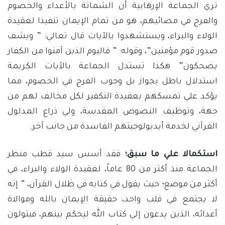
تري الجماعة الإرهابية أن الشماتة بالأعداء والخصوم
والفرح في مصائبهم، هو من تمام الإيمان تنفيذا لعقيدة
الولاء والبراء، ويستشهدوا بالآيات قال تعالي: ” ويشف
صدور قوم مؤمنين”، وقوله: ” فاليوم الذين آمنوا من الكفار
يضحكون” هكذا تستدل الجماعة بالآيات الكريمة
استدلال باطل بجواز بل وجوب الفرح في الخصوم، مما
يؤكد علي تمسكهم بعقيدة التكفير لكل مخالف لهم من
جهة، وتوظيف النصوص المقدسة، ولي ذراع المدلول
القرآني لخدمة أيديولوجيتهم الفاسدة من جانب آخر.
استكمالا علي ما سبق؛
فقد أسس سيد قطب منظر
الجماعة منذ أكثر من 80 عاماً، لعقيدة الولاء والبراء، في
أكثر من موضع؛ حيث يقول في كتابه في ظلال القرآن، ” إنه
لا يجتمع في قلب واحد، حقيقة الإيمان بالله وموالاة
أعدائه، الذين يدعون إلي كتاب الله ليحكم بينهم، فيتولون