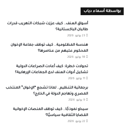
بواسطة أسماء دياب
أسواق العنف.. كيف عززت شبكات التهريب قدرات
طالبان الباكستانية؟
23 يوليو، 2026
هندسة المظلومية.. كيف توظف جماعة الإخوان
المحكوم عليهم من عناصرها؟
18 يوليو، 2026
تحولات خطرة: كيف أعادت الصراعات الدولية
تشكيل أدوات العنف لدى الجماعات الإرهابية؟
11 يوليو، 2026
برجماتية التنظيم.. لماذا تشجع “الإخوان” المنتخب
المصري وتهاجم الدولة في الخارج؟
9 يوليو، 2026
سيداو نموذجًا.. كيف توظف المنصات الإخوانية
القضايا الثقافية سياسيًا؟
22 يونيو، 2026