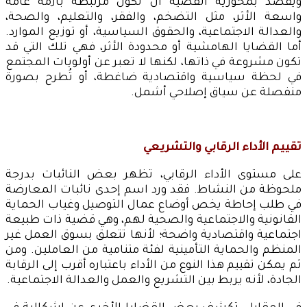
ويُقصد بمحورية القضية أن تكون مرتبطة بأزمة عامة
واسعة الأثر، مثل التضخم، والفقر، والتعليم، والصحة،
والعدالة الاجتماعية، والحقوق السياسية، أو توزيع الموارد.
أما القضايا الهامشية أو محدودة الأثر، فهي تلك التي قد
تكون مشروعة في ذاتها، لكنها لا تعبر عن أولويات المجتمع
في لحظة سياسية واقتصادية ضاغطة، أو تُطرح بصورة
منفصلة عن سياق إصلاحي أشمل.
تقييم الأداء الرقابي والتشريعي
على مستوى الأداء الرقابي، تظهر بعض النائبات بدرجة
ملحوظة من النشاط. فقد ورد اسم إحدى نائبات المعارضة
في طلب إحاطة يخص أوضاع عمال التوصيل وغياب الحماية
القانونية والاجتماعية والصحية لهم، وهي قضية ذات طبيعة
اجتماعية واقتصادية واضحة؛ لأنها تتعلق بسوق العمل غير
المنظم والحماية التأمينية لفئة متنامية من العاملين. ومن
ثم يمكن تقييم هذا النوع من الأداء باعتباره أقرب إلى الرقابة
الجادة، لأنه يربط بين التشريع والعمل والعدالة الاجتماعية.