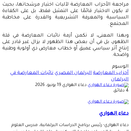
مراجعة الأحزاب المعارضة لآليات اختيار مرشحاتها، بحيث
لا يكون الاختيار قائمًا على التمثيل فقط، بل على الكفاءة
السياسية والمعرفة التشريعية والقدرة على مخاطبة
المجتمع.
وبهذا المعنى، لا تكمن أزمة نائبات المعارضة في قلة
الظهور، بل في أن بعض هذا الظهور لا يزال غير قادر على
إنتاج أثر سياسي عميق أو خطاب معارض ذي أولوية وطنية
واضحة.
الوسوم
أحزاب المعارضة
البرلمان المصري
نائبات المعارضة في
البرلمان
أرسل
دعاء الهواري
19 يونيو، 2026
بريدا
4 دقائق
إلكترونيا
دعاء الهواري
دعاء الهواري- رئيس برنامج الدراسات البرلمانية، مدرس العلوم