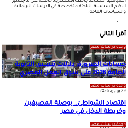
السياسية المساعد جامعة الاسكندرية، حاصلة على ماچستير
النظم السياسية، الباحثة متخصصة في الدراسات البرلمانية
والسياسات العامة.
موقع
الويب
أقرأ التالي
وحدة دراسات مصر
6 أغسطس، 2026
حسابات الضرورة: دلالات تنسيق الثانوية
العامة 2026 على سوق العمل المصري
وحدة دراسات مصر
29 يوليو، 2026
اقتصاد الشواطئ.. بوصلة المصيفين
وخريطة الدخل في مصر
وحدة دراسات مصر