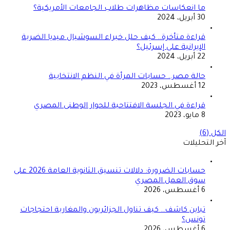
ما انعكاسات مظاهرات طلاب الجامعات الأمريكية؟
30 أبريل، 2024
قراءة متأخرة.. كيف حلل خبراء السوشيال ميديا الضربة
الإيرانية على إسرئيل؟
22 أبريل، 2024
حالة مصر.. حسابات المرأة في النظم الانتخابية
12 أغسطس، 2023
قراءة في الجلسة الافتتاحية للحوار الوطنى المصري
8 مايو، 2023
الكل (6)
آخر التحليلات
حسابات الضرورة: دلالات تنسيق الثانوية العامة 2026 على
سوق العمل المصري
6 أغسطس، 2026
تباين كاشف.. كيف تناول الجزائريون والمغاربة احتجاجات
تونس؟
6 أغسطس، 2026