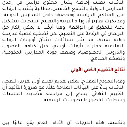
النائبات بطلب إحاطة بشأن محتوى دراسي في إحدى
المدارس الدولية بالتجمع الخامس، مطالبة بتشديد الرقابة
على المناهج الدراسية وفحصها داخل المدارس الدولية.
وقد ذكرت تقارير أن وزارة التربية والتعليم استجابت بتشكيل
لجنة للتحقيق في الواقعة. وهنا أيضًا لا يمكن إنكار حق
البرلمان في الرقابة على التعليم، لكن تضخيم قضية مدرسة
دولية بعينها قد يثير تساؤلات بشأن أولويات الرقابة
التعليمية مقارنة بأزمات أوسع، مثل كثافة الفصول،
والدروس الخصوصية، وضعف جودة المدارس الحكومية،
وتضخم المناهج.
نتائج التقييم الكمي الأولي
وفق النموذج المقترح، يمكن تقديم تقييم أولي تقريبي لبعض
النائبات بناءً على البيانات المتاحة علنًا، مع ضرورة التأكيد أن
التقييم النهائي يحتاج إلى مراجعة مضابط الجلسات
وسجلات الحضور والتصويتات الرسمية.
وتكشف هذه الدرجات أن الأداء العام يقع غالبًا بين