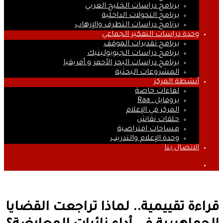
برنامج دراسات الخليج العربي
برنامج التحولات الداخلية
برنامج دراسات التطرف والإرهاب
وحدة دراسات التفكير الجماعي
برنامج تقديرات الموقف
برنامج دراسات الجيوبوليتيك
برنامج دراسات البحر الأحمر و أفريقيا
المشروعات البحثية
أنشطة المركز
لقاءات خاصة
بروفايل ـ Raa
المركز في الإعلام
حلقات نقاش
مساحات افتراضية
وحدة الإعلام والتدريب
الاتصال بنا
بحث
عن
قراءة تقييمية.. لماذا تراجعت القضايا