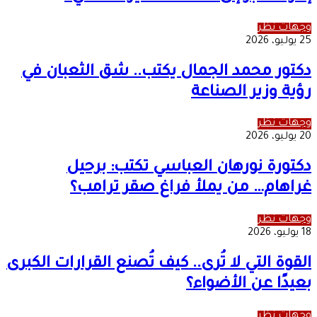
وجهات نظر
25 يوليو، 2026
دكتور محمد الجمال يكتب.. شق الثعبان في
رؤية وزير الصناعة
وجهات نظر
20 يوليو، 2026
دكتورة نورهان العباسي تكتب: برحيل
غراهام… من يملأ فراغ صقر ترامب؟
وجهات نظر
18 يوليو، 2026
القوة التي لا تُرى.. كيف تُصنع القرارات الكبرى
بعيدًا عن الأضواء؟
وجهات نظر