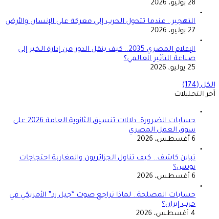
28 يوليو، 2026
التهجير.. عندما تتحول الحرب إلى معركة على الإنسان والأرض
27 يوليو، 2026
الإعلام المصري 2035.. كيف ينقل الدور من إدارة الخبر إلى
صناعة التأثير العالمي؟
25 يوليو، 2026
الكل (174)
آخر التحليلات
حسابات الضرورة: دلالات تنسيق الثانوية العامة 2026 على
سوق العمل المصري
6 أغسطس، 2026
تباين كاشف.. كيف تناول الجزائريون والمغاربة احتجاجات
تونس؟
6 أغسطس، 2026
حسابات المصلحة.. لماذا تراجع صوت “جيل زد” الأمريكي في
حرب إيران؟
4 أغسطس، 2026