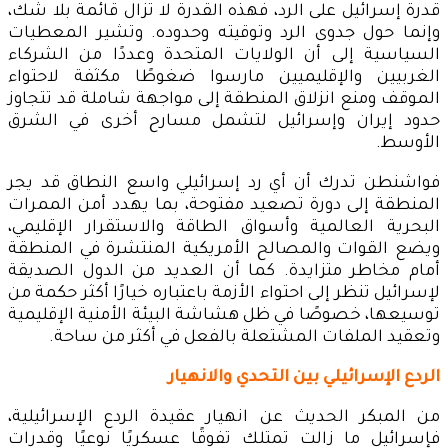
قدرة إسرائيل على الرد، فهذه القدرة لا تزال قائمة بلا شك،
وإنما حول جدوى الرد وتوقيته وحدوده. وتشير المعطيات
السياسية إلى أن الولايات المتحدة وعددًا من الشركاء
الغربيين والإقليميين مارسوا ضغوطًا مكثفة لاحتواء
الموقف ومنع انزلاق المنطقة إلى مواجهة شاملة قد تتجاوز
حدود إيران وإسرائيل لتشمل مسارح أخرى في الشرق
الأوسط.
فواشنطن تدرك أن أي رد إسرائيلي واسع النطاق قد يجر
المنطقة إلى دورة تصعيد مفتوحة، بما يهدد أمن الممرات
البحرية العالمية وأسواق الطاقة والاستقرار الإقليمي،
ويضع القوات والمصالح الأمريكية المنتشرة في المنطقة
أمام مخاطر متزايدة. كما أن العديد من الدول الصديقة
لإسرائيل تنظر إلى احتواء الأزمة باعتباره خيارًا أكثر حكمة من
توسيعها، خصوصًا في ظل هشاشة البيئة الأمنية الإقليمية
وتعقيد الملفات المشتعلة بالفعل في أكثر من ساحة.
الردع الإسرائيلي بين التحدي والانهيار
من المبكر الحديث عن انهيار عقيدة الردع الإسرائيلية،
فإسرائيل ما زالت تمتلك تفوقًا عسكريًا نوعيًا وقدرات