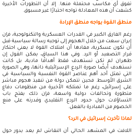
تفوق أي مكاسب محتملة منها. إلا أن التطورات الأخيرة
كشفت أن هذه المعادلة تواجه اختبارًا غير مسبوق.
منطق القوة يواجه منطق الإرادة
رغم الفارق الكبير في القدرات العسكرية والتكنولوجية، فإن
إيران سعت من خلال الهجوم إلى توجيه رسالة سياسية قبل
أن تكون عسكرية، مفادها أن امتلاك القوة لا يعني احتكار
قرار التصعيد أو الرد. وفي هذا السياق، يمكن القول إن
طهران لم تكن تستهدف فقط أهدافًا مادية، بل كانت
تستهدف أيضًا صورة الردع الإسرائيلية ذاتها، وهي الصورة
التي تمثل أحد أهم عناصر القوة النفسية والسياسية في
الشرق الأوسط. فحين تتمكن دولة من تنفيذ هجوم مباشر
على إسرائيل، رغم ما تمتلكه الأخيرة من منظومات دفاع
متطورة وتحالفات دولية واسعة، فإن ذلك يفتح باب
التساؤلات حول حدود الردع التقليدي وقدرته على منع
الخصوم من المبادرة بالفعل.
لماذا تأخرت إسرائيل في الرد؟
اللافت في المشهد الحالي أن النقاش لم يعد يدور حول