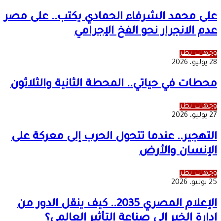
على محمد الشرفاء الحمادي يكتب.. على مصر
عدم الانجرار نحو الفخ الإجرامي
وجهات نظر
28 يوليو، 2026
محطات في حياتي.. المحطة الثانية والثلاثون
وجهات نظر
27 يوليو، 2026
التهجير.. عندما تتحول الحرب إلى معركة على
الإنسان والأرض
وجهات نظر
25 يوليو، 2026
الإعلام المصري 2035.. كيف ينقل الدور من
إدارة الخبر إلى صناعة التأثير العالمي؟