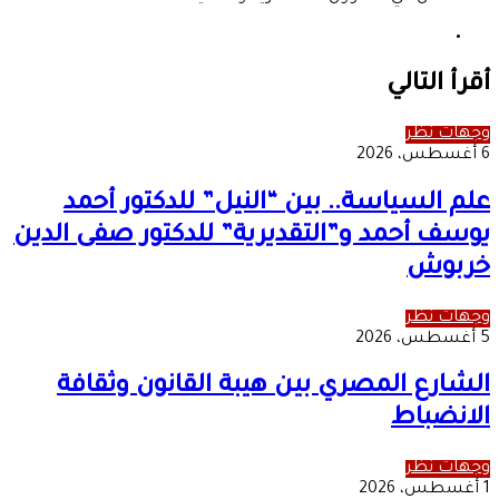
موقع
الويب
أقرأ التالي
وجهات نظر
6 أغسطس، 2026
علم السياسة.. بين “النيل” للدكتور أحمد
يوسف أحمد و”التقديرية” للدكتور صفى الدين
خربوش
وجهات نظر
5 أغسطس، 2026
الشارع المصري بين هيبة القانون وثقافة
الانضباط
وجهات نظر
1 أغسطس، 2026