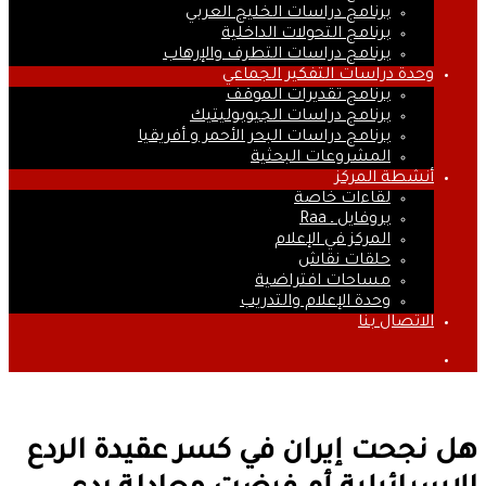
برنامج دراسات الخليج العربي
برنامج التحولات الداخلية
برنامج دراسات التطرف والإرهاب
وحدة دراسات التفكير الجماعي
برنامج تقديرات الموقف
برنامج دراسات الجيوبوليتيك
برنامج دراسات البحر الأحمر و أفريقيا
المشروعات البحثية
أنشطة المركز
لقاءات خاصة
بروفايل ـ Raa
المركز في الإعلام
حلقات نقاش
مساحات افتراضية
وحدة الإعلام والتدريب
الاتصال بنا
بحث
عن
هل نجحت إيران في كسر عقيدة الردع