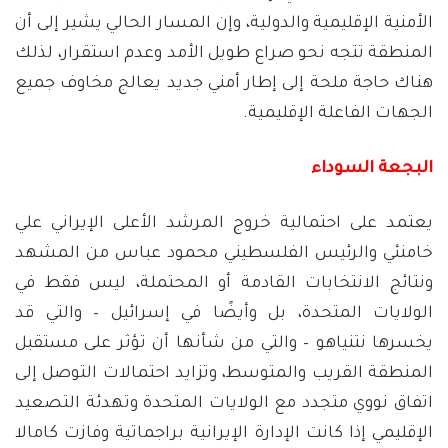
الأمنية الإقليمية والدولية، وإن المسار الحالي يشير إلى أن
المنطقة تتجه نحو صراع طويل الأمد وعدم استقرار، لذلك
هناك حاجة ملحة إلى إطار أمني جديد يعالج مخاوف جميع
الجهات الفاعلة الإقليمية.
البجعة السوداء
يعتمد على احتمالية خروج المرشد الأعلى الإيراني علي
خامنئي والرئيس الفلسطيني محمود عباس من المشهد
ونتائج الانتخابات القادمة أو المحتملة، ليس فقط في
الولايات المتحدة، بل وأيضًا في إسرائيل – والتي قد
يخسرها نتنياهو – والتي من شأنها أن تؤثر على مستقبل
المنطقة القريب والمتوسط، وتزايد احتمالات التوصل إلى
اتفاق نووي متجدد مع الولايات المتحدة وتهدئة التصعيد
الإقليمي إذا كانت الإدارة الإيرانية براجماتية وفازت كامالا