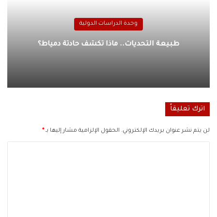
وحدة الدراسات الدولية
طبيعة التحديات.. ماذا تكشف حادثة دمياط؟
اترك تعليقاً
لن يتم نشر عنوان بريدك الإلكتروني.
الحقول الإلزامية مشار إليها بـ
*
ا
ل
ت
ع
ل