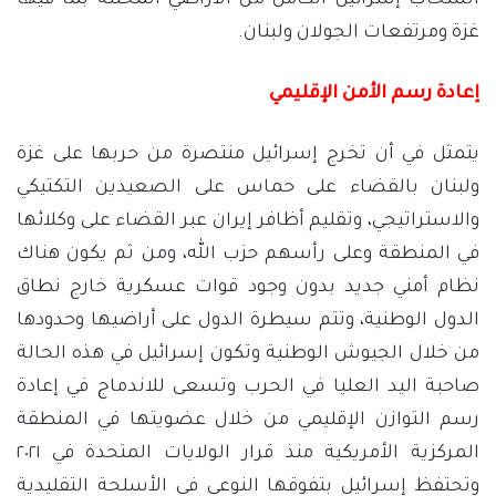
انسحاب إسرائيل الكامل من الأراضي المحتلة بما فيها
غزة ومرتفعات الجولان ولبنان.
إعادة رسم الأمن الإقليمي
يتمثل في أن تخرج إسرائيل منتصرة من حربها على غزة
ولبنان بالقضاء على حماس على الصعيدين التكتيكي
والاستراتيجي، وتقليم أظافر إيران عبر القضاء على وكلائها
في المنطقة وعلى رأسهم حزب الله، ومن ثم يكون هناك
نظام أمني جديد بدون وجود قوات عسكرية خارج نطاق
الدول الوطنية، وتتم سيطرة الدول على أراضيها وحدودها
من خلال الجيوش الوطنية وتكون إسرائيل في هذه الحالة
صاحبة اليد العليا في الحرب وتسعى للاندماج في إعادة
رسم التوازن الإقليمي من خلال عضويتها في المنطقة
المركزية الأمريكية منذ قرار الولايات المتحدة في ٢٠٢١
وتحتفظ إسرائيل بتفوقها النوعي في الأسلحة التقليدية