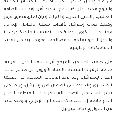
في غزة ولبنان وسوريا، حيث أصبحت الخسائر المدنية
والنزوح مصدر قلق كبير، مع تهديد أمن إمدادات الطاقة
العالمية والطرق البحرية إذا لجات إيران لغلق مضيق هرمز
وكذلك ضرب إسرائيل لأهداف نفطية بالداخل الإيراني،
مما يجذب القوى الدولية مثل الولايات المتحدة وروسيا
والدول الأوروبية لحماية مصالحها، وهو ما يزيد من تعقيد
الديناميكيات الإقليمية.
على صعيد آخر، من المرجح أن تستمر الدول الغربية،
خاصة الولايات المتحدة والاتحاد الأوروبي، في تقديم الدعم
القوي لإسرائيل، وقد تزيد الولايات المتحدة من دعمها
العسكري والدبلوماسي لضمان أمن إسرائيل، وربما حتى
نشر المزيد من الأصول العسكرية في المنطقة لتعزيز
الردع خاصة إذا تصاعدت وتيرة الرد الإيراني وتوجيه مزيد
من الصواريخ تجاه إسرائيل.