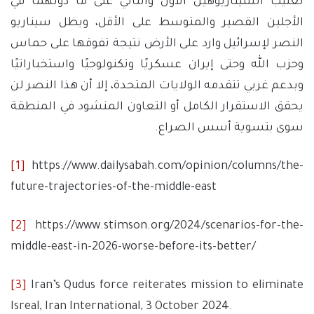
تغليب السيناريوهين الأول والثاني على ما دونهما في
الأجلين القصير والمتوسط على الأقل، ويظل سيناريو
النصر لإسرائيل وارد على الأرض نتيجة تفوقها على حماس
وحزب الله وحتى إيران عسكريًا وتكنولوجيًا واستخباراتيًا
وبدعم غربي تتقدمه الولايات المتحدة، إلا أن هذا النصر لن
يحقق الاستقرار الكامل أو التعاون المنشود في المنطقة
سوى بتسوية أسس الصراع.
[1]
https://www.dailysabah.com/opinion/columns/the-
future-trajectories-of-the-middle-east
[2]
https://www.stimson.org/2024/scenarios-for-the-
middle-east-in-2026-worse-before-its-better/
[3]
Iran’s Qudus force reiterates mission to eliminate
Isreal, Iran International, 3 October 2024.