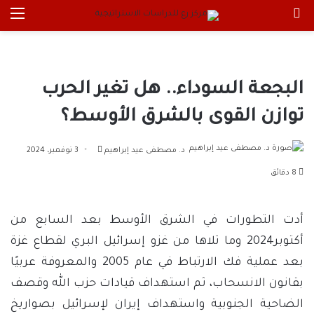
بحث عن
الق
البجعة السوداء.. هل تغير الحرب
توازن القوى بالشرق الأوسط؟
أرسل
د. مصطفى عيد إبراهيم
3 نوفمبر، 2024
بريدا
8 دقائق
إلكترونيا
أدت التطورات في الشرق الأوسط بعد السابع من
أكتوبر2024 وما تلاها من غزو إسرائيل البري لقطاع غزة
بعد عملية فك الارتباط في عام 2005 والمعروفة عربيًا
بقانون الانسحاب، ثم استهداف قيادات حزب الله وقصف
الضاحية الجنوبية واستهداف إيران لإسرائيل بصواريخ