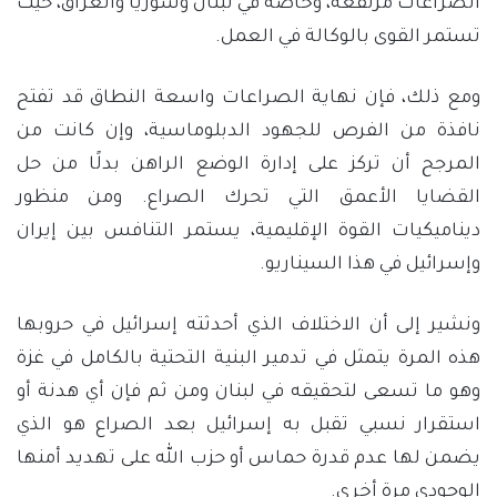
الصراعات مرتفعة، وخاصة في لبنان وسوريا والعراق، حيث
تستمر القوى بالوكالة في العمل.
ومع ذلك، فإن نهاية الصراعات واسعة النطاق قد تفتح
نافذة من الفرص للجهود الدبلوماسية، وإن كانت من
المرجح أن تركز على إدارة الوضع الراهن بدلًا من حل
القضايا الأعمق التي تحرك الصراع. ومن منظور
ديناميكيات القوة الإقليمية، يستمر التنافس بين إيران
وإسرائيل في هذا السيناريو.
ونشير إلى أن الاختلاف الذي أحدثته إسرائيل في حروبها
هذه المرة يتمثل في تدمير البنية التحتية بالكامل في غزة
وهو ما تسعى لتحقيقه في لبنان ومن ثم فإن أي هدنة أو
استقرار نسبي تقبل به إسرائيل بعد الصراع هو الذي
يضمن لها عدم قدرة حماس أو حزب الله على تهديد أمنها
الوجودي مرة أخرى.