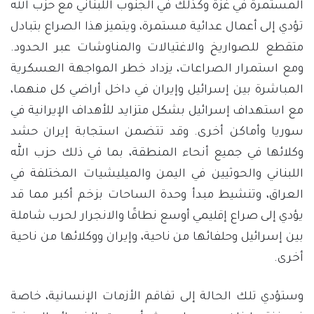
المستمرة في غزة وكذلك في الجنوب اللبناني مع حزب الله
تؤدي إلى أعمال عدائية مستمرة، ويتميز هذا الصراع بتبادل
متقطع للصواريخ والاغتيالات والمناوشات عبر الحدود.
ومع استمرار الصراعات، يزداد خطر المواجهة العسكرية
المباشرة بين إسرائيل وإيران في داخل أراضي كل منهما،
مع استهداف إسرائيل بشكل متزايد للأهداف الإيرانية في
سوريا وأماكن أخرى. وقد تتضمن استجابة إيران حشد
وكلائها في جميع أنحاء المنطقة، بما في ذلك حزب الله
اللبناني والحوثيين في اليمن والميليشيات المختلفة في
العراق، وتنشيط مبدأ وحدة الساحات بزخم أكبر مما قد
يؤدي إلى صراع إقليمي أوسع نطاقًا والانجرار لحرب شاملة
بين إسرائيل وحلفائها من ناحية، وإيران ووكلائها من ناحية
أخرى.
وستؤدي تلك الحالة إلى تفاقم الأزمات الإنسانية، خاصة