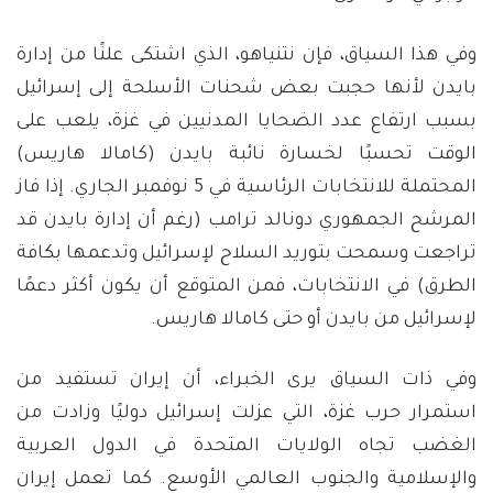
وفي هذا السياق، فإن نتنياهو، الذي اشتكى علنًا من إدارة
بايدن لأنها حجبت بعض شحنات الأسلحة إلى إسرائيل
بسبب ارتفاع عدد الضحايا المدنيين في غزة، يلعب على
الوقت تحسبًا لخسارة نائبة بايدن (كامالا هاريس)
المحتملة للانتخابات الرئاسية في 5 نوفمبر الجاري. إذا فاز
المرشح الجمهوري دونالد ترامب (رغم أن إدارة بايدن قد
تراجعت وسمحت بتوريد السلاح لإسرائيل وتدعمها بكافة
الطرق) في الانتخابات، فمن المتوقع أن يكون أكثر دعمًا
لإسرائيل من بايدن أو حتى كامالا هاريس.
وفي ذات السياق يرى الخبراء، أن إيران تستفيد من
استمرار حرب غزة، التي عزلت إسرائيل دوليًا وزادت من
الغضب تجاه الولايات المتحدة في الدول العربية
والإسلامية والجنوب العالمي الأوسع. كما تعمل إيران