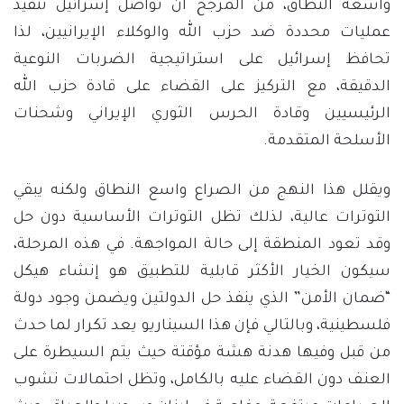
واسعة النطاق، من المرجح أن تواصل إسرائيل تنفيذ
عمليات محددة ضد حزب الله والوكلاء الإيرانيين، لذا
تحافظ إسرائيل على استراتيجية الضربات النوعية
الدقيقة، مع التركيز على القضاء على قادة حزب الله
الرئيسيين وقادة الحرس الثوري الإيراني وشحنات
الأسلحة المتقدمة.
ويقلل هذا النهج من الصراع واسع النطاق ولكنه يبقي
التوترات عالية، لذلك تظل التوترات الأساسية دون حل
وقد تعود المنطقة إلى حالة المواجهة. في هذه المرحلة،
سيكون الخيار الأكثر قابلية للتطبيق هو إنشاء هيكل
“ضمان الأمن” الذي ينفذ حل الدولتين ويضمن وجود دولة
فلسطينية، وبالتالي فإن هذا السيناريو يعد تكرار لما حدث
من قبل وفيها هدنة هشة مؤقتة حيث يتم السيطرة على
العنف دون القضاء عليه بالكامل، وتظل احتمالات نشوب