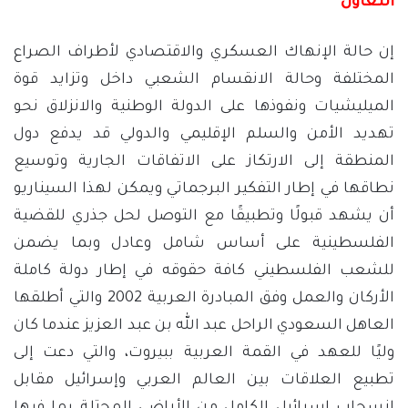
التعاون
إن حالة الإنهاك العسكري والاقتصادي لأطراف الصراع
المختلفة وحالة الانقسام الشعبي داخل وتزايد قوة
الميليشيات ونفوذها على الدولة الوطنية والانزلاق نحو
تهديد الأمن والسلم الإقليمي والدولي قد يدفع دول
المنطقة إلى الارتكاز على الاتفاقات الجارية وتوسيع
نطاقها في إطار التفكير البرجماتي ويمكن لهذا السيناريو
أن يشهد قبولًا وتطبيقًا مع التوصل لحل جذري للقضية
الفلسطينية على أساس شامل وعادل وبما يضمن
للشعب الفلسطيني كافة حقوقه في إطار دولة كاملة
الأركان والعمل وفق المبادرة العربية 2002 والتي أطلقها
العاهل السعودي الراحل عبد الله بن عبد العزيز عندما كان
وليًا للعهد في القمة العربية ببيروت، والتي دعت إلى
تطبيع العلاقات بين العالم العربي وإسرائيل مقابل