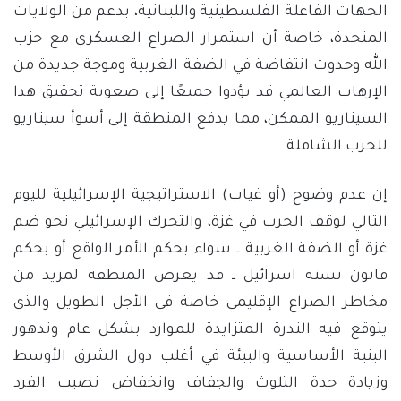
الجهات الفاعلة الفلسطينية واللبنانية، بدعم من الولايات
المتحدة، خاصة أن استمرار الصراع العسكري مع حزب
الله وحدوث انتفاضة في الضفة الغربية وموجة جديدة من
الإرهاب العالمي قد يؤدوا جميعًا إلى صعوبة تحقيق هذا
السيناريو الممكن، مما يدفع المنطقة إلى أسوأ سيناريو
للحرب الشاملة.
إن عدم وضوح (أو غياب) الاستراتيجية الإسرائيلية لليوم
التالي لوقف الحرب في غزة، والتحرك الإسرائيلي نحو ضم
غزة أو الضفة الغربية ــ سواء بحكم الأمر الواقع أو بحكم
قانون تسنه اسرائيل ــ قد يعرض المنطقة لمزيد من
مخاطر الصراع الإقليمي خاصة في الأجل الطويل والذي
يتوقع فيه الندرة المتزايدة للموارد بشكل عام وتدهور
البنية الأساسية والبيئة في أغلب دول الشرق الأوسط
وزيادة حدة التلوث والجفاف وانخفاض ​​نصيب الفرد