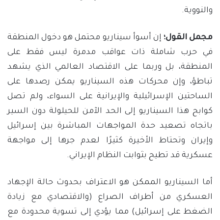
والنووية.
مجمل القول؛
إن أسوأ سيناريو محتمل هو دخول المنطقة
في حرب شاملة ذات عواقب مدمرة ليس فقط على
المنطقة، بل وربما على الاقتصاد العالمي الذي يشهد
تباطؤ، وإن محركات هذه السيناريو يمكن رصدها على
الساحتين الإسرائيلية والإيرانية على السواء، ولم تصل
كوابح هذا السيناريو إلى الحد الآمن للحيلولة دون السير
باتجاه تصعيد حدة المواجهات المباشرة بين إسرائيل
وإيران وتحتاط الأخيرة كثيرًا لعدم جرها إلى مواجهة
عسكرية قد تطيح بثوابت النظام الإيراني.
أما السيناريو الممكن هو الاعتراف بحدوث حالة الإجهاد
العسكري من أطراف الصراع (والاقتصادي مع زيادة
الضغط على إسرائيل) مما يؤدي إلى تسوية محدودة مع