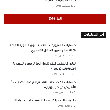
حركة التجارة العالمية
12 سبتمبر، 2025
الكل (56)
آخر التحليلات
حسابات الضرورة: دلالات تنسيق الثانوية العامة
2026 على سوق العمل المصري
6 أغسطس، 2026
تباين كاشف.. كيف تناول الجزائريون والمغاربة
احتجاجات تونس؟
6 أغسطس، 2026
حسابات المصلحة.. لماذا تراجع صوت “جيل زد”
الأمريكي في حرب إيران؟
4 أغسطس، 2026
طبيعة التحديات.. ماذا تكشف حادثة دمياط؟
31 يوليو، 2026