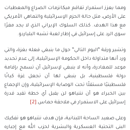
ومما يعزز استمرار تفاقم ميكانزمات الصراع والمعطيات
على الأرض، مثل حالة الحزم الإسرائيلية والتماهي الأمريكي
مع هذا الهدف. كذلك السلوك الإيراني الذي لا يجد مفرًا
سوى الرد على إسرائيل في إطار لعبة تشبه البلياردو.
وتشير ورقة “اليوم التالي” حول ما ينبغي فعله بغزة، والتي
ورد أنها متداولة داخل الحكومة الإسرائيلية، إلى عدم تحديد
موعد للمغادرة، وأنه لا ينبغي لإسرائيل أن تسمح بإقامة
دولة فلسطينية، بل ينبغي لها أن تجعل غزة كيانًا
فلسطينيًا مستقلًا تحت الوصاية الإسرائيلية، وإن الإجماع
بين الخبراء هو أن نتنياهو لن يقبل أي خطة تقيد قدرة
إسرائيل على الاستمرار في ملاحقة حماس.
[2]
وعلى صعيد الساحة اللبنانية، فإن هدف نتنياهو هو تفكيك
البنى التحتية العسكرية والبشرية لحزب الله مع إجباره