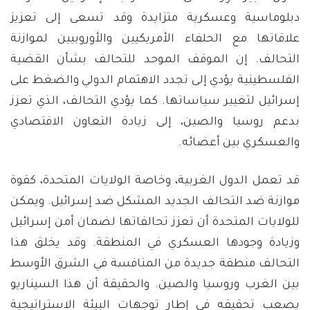
دبلوماسية وعسكرية متزايدة وقد تسعى إلى تعزيز
علاقاتها مع الحلفاء الأمريكيين والأوروبيين لموازنة
التحالف. إن الموقف الموحد للتحالف بشأن القضية
الفلسطينية يؤدي إلى تجدد الاهتمام الدولي والضغط على
إسرائيل لتغيير سياساتها. كما يؤدي التحالف، الذي تعزز
بدعم روسيا والصين، إلى زيادة التعاون الاقتصادي
والعسكري بين أعضائه.
قد تعمل الدول الغربية، وخاصة الولايات المتحدة، كقوة
موازنة ضد التحالف الجديد المشكل ضد إسرائيل. ويمكن
للولايات المتحدة أن تعزز تحالفاتها لضمان أمن إسرائيل
وزيادة وجودها العسكري في المنطقة. وقد يخلق هذا
التحالف منطقة جديدة من المنافسة في الشرق الأوسط
بين الغرب وروسيا والصين. والحقيقة أن هذا السيناريو
يصعب تحقيقه في إطار توجهات البيئة الاستراتيجية