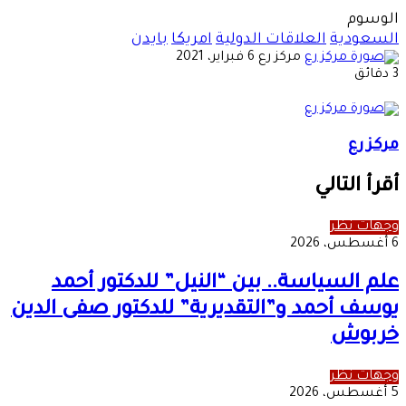
الوسوم
السعودية
العلاقات الدولية
امريكا
بايدن
أرسل
مركز رع
6 فبراير، 2021
بريدا
3 دقائق
إلكترونيا
مركز رع
أقرأ التالي
وجهات نظر
6 أغسطس، 2026
علم السياسة.. بين “النيل” للدكتور أحمد
يوسف أحمد و”التقديرية” للدكتور صفى الدين
خربوش
وجهات نظر
5 أغسطس، 2026