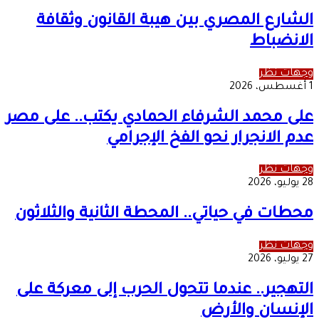
الشارع المصري بين هيبة القانون وثقافة
الانضباط
وجهات نظر
1 أغسطس، 2026
على محمد الشرفاء الحمادي يكتب.. على مصر
عدم الانجرار نحو الفخ الإجرامي
وجهات نظر
28 يوليو، 2026
محطات في حياتي.. المحطة الثانية والثلاثون
وجهات نظر
27 يوليو، 2026
التهجير.. عندما تتحول الحرب إلى معركة على
الإنسان والأرض