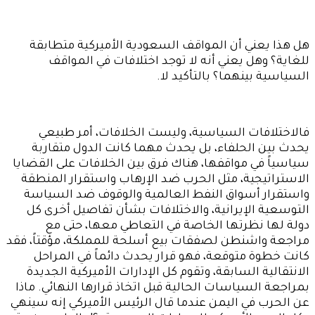
هل هذا يعني أن المواقف السعودية الأميركية متطابقة
للغاية؟ وهل يعني أنه لا توجد اختلافات في المواقف
السياسية بينهما؟ بالتأكيد لا.
فالاختلافات السياسية، وليست الخلافات، أمر طبيعي
يحدث بين الحلفاء، بل يحدث مهما كانت الدول متقاربة
سياسياً في مواقفها، هناك فرق بين الخلافات على القضايا
الاستراتيجية، مثل الحرب ضد الإرهاب واستقرار المنطقة
واستقرار أسواق النفط العالمية والوقوف ضد السياسة
التوسعية الإيرانية، والاختلافات بشأن تفاصيل أخرى كل
دولة لها نظرتها الخاصة في التعاطي معها، حتى مع
مراجعة واشنطن لصفقات بيع أسلحة للمملكة، مؤقتاً، فقد
كانت خطوة متوقعة، فهو قرار يحدث دائماً في المراحل
الانتقالية السابقة، وتقوم كل الإدارات الأميركية الجديدة
بمراجعة السياسات الحالية قبل اتخاذ قرارها النهائي. ماذا
عن الحرب في اليمن عندما قال الرئيس الأميركي إنه سينهي