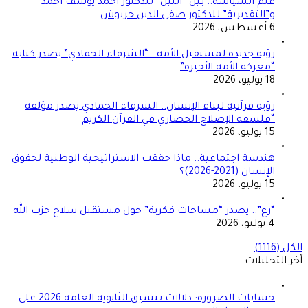
علم السياسة.. بين “النيل” للدكتور أحمد يوسف أحمد
و”التقديرية” للدكتور صفى الدين خربوش
6 أغسطس، 2026
رؤية جديدة لمستقبل الأمة.. “الشرفاء الحمادي” يصدر كتابه
“معركة الأمة الأخيرة”
18 يوليو، 2026
رؤية قرآنية لبناء الإنسان.. الشرفاء الحمادي يصدر مؤلفه
“فلسفة الإصلاح الحضاري في القرآن الكريم
15 يوليو، 2026
هندسة اجتماعية.. ماذا حققت الاستراتيجية الوطنية لحقوق
الإنسان (2021-2026)؟
15 يوليو، 2026
“رع”.. يصدر “مساحات فكرية” حول مستقبل سلاح حزب الله
4 يوليو، 2026
الكل (1116)
آخر التحليلات
حسابات الضرورة: دلالات تنسيق الثانوية العامة 2026 على