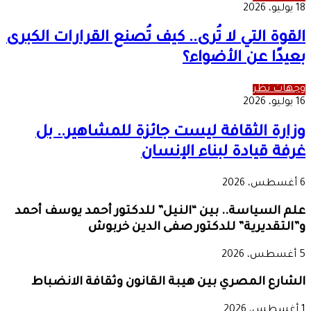
18 يوليو، 2026
القوة التي لا تُرى.. كيف تُصنع القرارات الكبرى
بعيدًا عن الأضواء؟
وجهات نظر
16 يوليو، 2026
وزارة الثقافة ليست جائزة للمشاهير.. بل
غرفة قيادة لبناء الإنسان
6 أغسطس، 2026
علم السياسة.. بين “النيل” للدكتور أحمد يوسف أحمد
و”التقديرية” للدكتور صفى الدين خربوش
5 أغسطس، 2026
الشارع المصري بين هيبة القانون وثقافة الانضباط
1 أغسطس، 2026