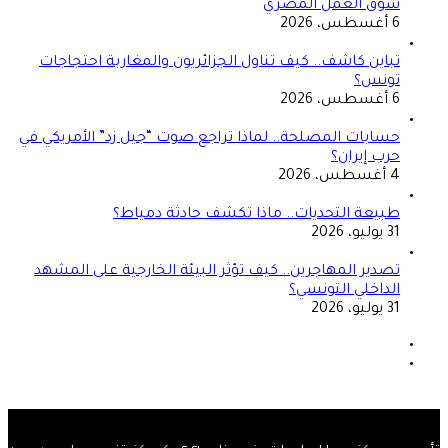
سوق العمل المصري
6 أغسطس، 2026
تباين كاشف.. كيف تناول الجزائريون والمغاربة احتجاجات
تونس؟
6 أغسطس، 2026
حسابات المصلحة.. لماذا تراجع صوت “جيل زد” الأمريكي في
حرب إيران؟
4 أغسطس، 2026
طبيعة التحديات.. ماذا تكشف حادثة دمياط؟
31 يوليو، 2026
تصدير المهاجرين.. كيف تؤثر البيئة الخارجية على المشهد
الداخلي التونسي؟
31 يوليو، 2026
الصفحة
السابقة
الصفحة
التالية