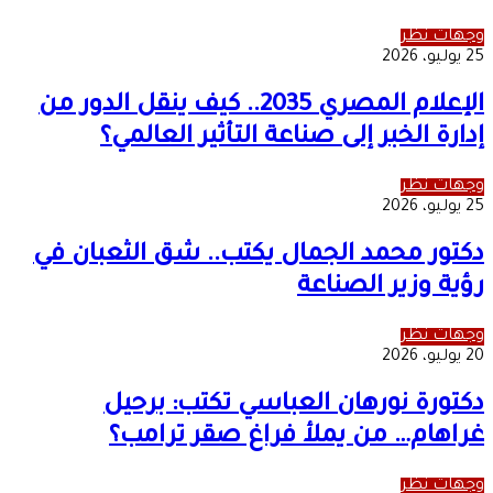
وجهات نظر
25 يوليو، 2026
الإعلام المصري 2035.. كيف ينقل الدور من
إدارة الخبر إلى صناعة التأثير العالمي؟
وجهات نظر
25 يوليو، 2026
دكتور محمد الجمال يكتب.. شق الثعبان في
رؤية وزير الصناعة
وجهات نظر
20 يوليو، 2026
دكتورة نورهان العباسي تكتب: برحيل
غراهام… من يملأ فراغ صقر ترامب؟
وجهات نظر