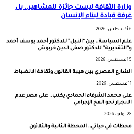
وزارة الثقافة ليست جائزة للمشاهير.. بل
غرفة قيادة لبناء الإنسان
6 أغسطس، 2026
علم السياسة.. بين “النيل” للدكتور أحمد يوسف أحمد
و”التقديرية” للدكتور صفى الدين خربوش
5 أغسطس، 2026
الشارع المصري بين هيبة القانون وثقافة الانضباط
1 أغسطس، 2026
على محمد الشرفاء الحمادي يكتب.. على مصر عدم
الانجرار نحو الفخ الإجرامي
28 يوليو، 2026
محطات في حياتي.. المحطة الثانية والثلاثون