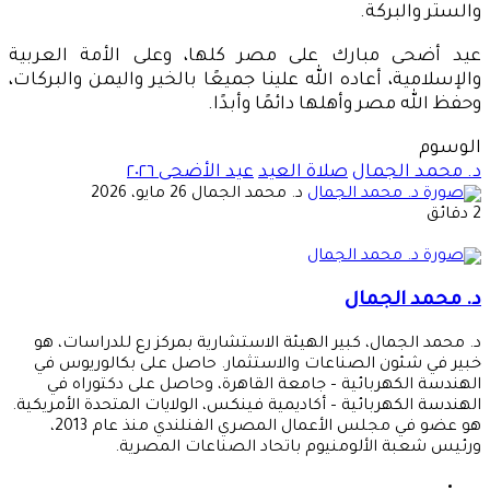
والستر والبركة.
عيد أضحى مبارك على مصر كلها، وعلى الأمة العربية
والإسلامية، أعاده الله علينا جميعًا بالخير واليمن والبركات،
وحفظ الله مصر وأهلها دائمًا وأبدًا.
الوسوم
د. محمد الجمال
صلاة العيد
عيد الأضحى ٢٠٢٦
أرسل
د. محمد الجمال
26 مايو، 2026
بريدا
2 دقائق
إلكترونيا
د. محمد الجمال
د. محمد الجمال، كبير الهيئة الاستشارية بمركز رع للدراسات، هو
خبير في شئون الصناعات والاستثمار. حاصل على بكالوريوس في
الهندسة الكهربائية – جامعة القاهرة، وحاصل على دكتوراه في
الهندسة الكهربائية – أكاديمية فينكس، الولايات المتحدة الأمريكية.
هو عضو في مجلس الأعمال المصري الفنلندي منذ عام 2013،
ورئيس شعبة الألومنيوم باتحاد الصناعات المصرية.
موقع