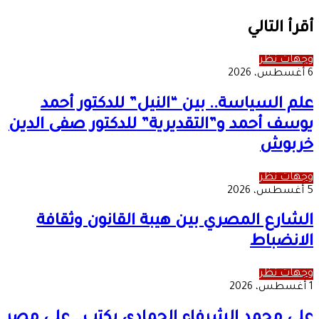
الويب
أقرأ التالي
وجهات نظر
6 أغسطس، 2026
علم السياسة.. بين “النيل” للدكتور أحمد
يوسف أحمد و”التقديرية” للدكتور صفى الدين
خربوش
وجهات نظر
5 أغسطس، 2026
الشارع المصري بين هيبة القانون وثقافة
الانضباط
وجهات نظر
1 أغسطس، 2026