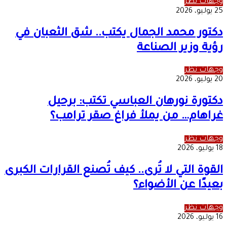
وجهات نظر
25 يوليو، 2026
دكتور محمد الجمال يكتب.. شق الثعبان في
رؤية وزير الصناعة
وجهات نظر
20 يوليو، 2026
دكتورة نورهان العباسي تكتب: برحيل
غراهام… من يملأ فراغ صقر ترامب؟
وجهات نظر
18 يوليو، 2026
القوة التي لا تُرى.. كيف تُصنع القرارات الكبرى
بعيدًا عن الأضواء؟
وجهات نظر
16 يوليو، 2026