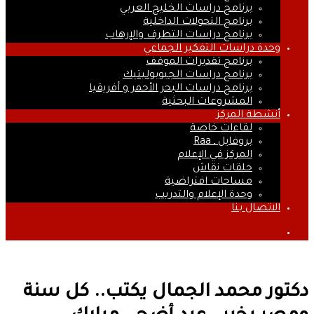
برنامج دراسات الخليج العربي
برنامج التحولات الداخلية
برنامج دراسات التطرف والإرهاب
وحدة دراسات التفكير الجماعي
برنامج تقديرات الموقف
برنامج دراسات الجيوبوليتيك
برنامج دراسات البحر الأحمر و أفريقيا
المشروعات البحثية
أنشطة المركز
لقاءات خاصة
بروفايل ـ Raa
المركز في الإعلام
حلقات نقاش
مساحات افتراضية
وحدة الإعلام والتدريب
الاتصال بنا
بحث
عن
دكتور محمد الجمال يكتب.. كل سنة