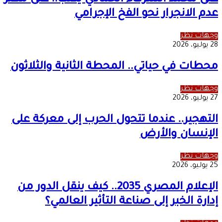
على محمد الشرفاء الحمادي يكتب.. على مصر
عدم الانجرار نحو الفخ الإجرامي
وجهات نظر
28 يوليو، 2026
محطات في حياتي.. المحطة الثانية والثلاثون
وجهات نظر
27 يوليو، 2026
التهجير.. عندما تتحول الحرب إلى معركة على
الإنسان والأرض
وجهات نظر
25 يوليو، 2026
الإعلام المصري 2035.. كيف ينقل الدور من
إدارة الخبر إلى صناعة التأثير العالمي؟