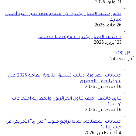
11 يونيو، 2026
دكتور محمد الجمال يكتب.. كل سنة ومصر بخير.. عيد أضحى
مبارك
26 مايو، 2026
د. محمد الجمال يكتب.. حماية صناعة مصر
23 أبريل، 2026
الكل (18)
آخر التحليلات
حسابات الضرورة: دلالات تنسيق الثانوية العامة 2026 على
سوق العمل المصري
6 أغسطس، 2026
تباين كاشف.. كيف تناول الجزائريون والمغاربة احتجاجات
تونس؟
6 أغسطس، 2026
حسابات المصلحة.. لماذا تراجع صوت “جيل زد” الأمريكي في
حرب إيران؟
4 أغسطس، 2026