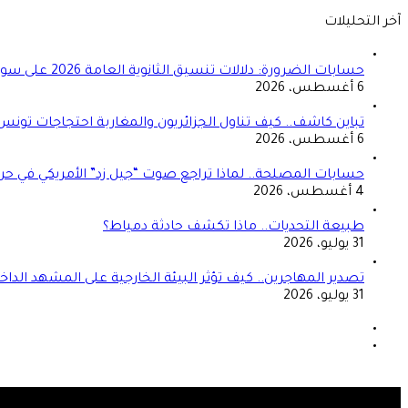
آخر التحليلات
حسابات الضرورة: دلالات تنسيق الثانوية العامة 2026 على سوق العمل المصري
6 أغسطس، 2026
تباين كاشف.. كيف تناول الجزائريون والمغاربة احتجاجات تونس
6 أغسطس، 2026
حسابات المصلحة.. لماذا تراجع صوت “جيل زد” الأمريكي في حرب
4 أغسطس، 2026
طبيعة التحديات.. ماذا تكشف حادثة دمياط؟
31 يوليو، 2026
تصدير المهاجرين.. كيف تؤثر البيئة الخارجية على المشهد الداخ
31 يوليو، 2026
الصفحة
السابقة
الصفحة
التالية