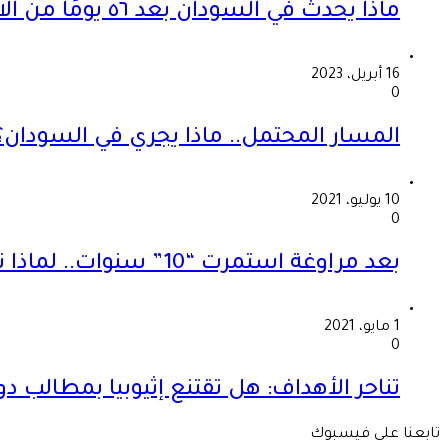
ماذا يحدث في السودان بعد ٥٦ يومًا من الاشتباكات؟
16 أبريل، 2023
0
المسار المحتمل.. ماذا يجري في السودان؟
10 يوليو، 2021
0
بعد مراوغة استمرت “10” سنوات.. لماذا تريد إثيوبيا الحرب؟
1 مايو، 2021
0
تناحر الأهداف: هل تقتنع إثيوبيا بمطالب
تابعنا على فيسبوك