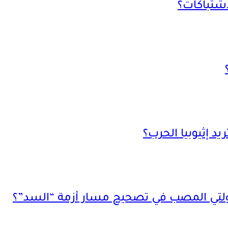
 دولتي المصب في تصحيح مسار أزمة “السد”؟