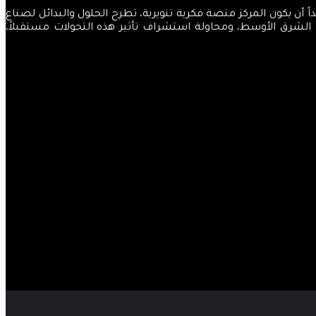
والضياء، قاصداً أن يكون المركز منصة فكرية تنويرية، تطرح الحلول والبدائل لصناع
ة الشرق الأوسط، ومحاولة استشراف تأثير هذه التحولات مستقبلاً،