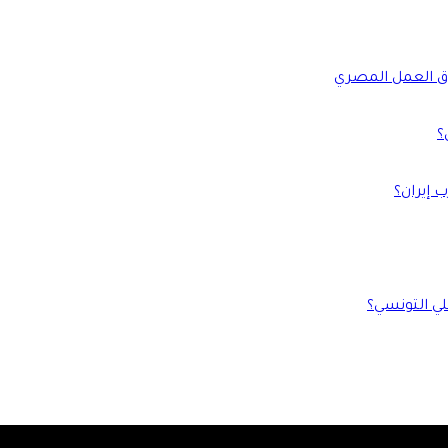
؟
 إيران؟
لي التونسي؟