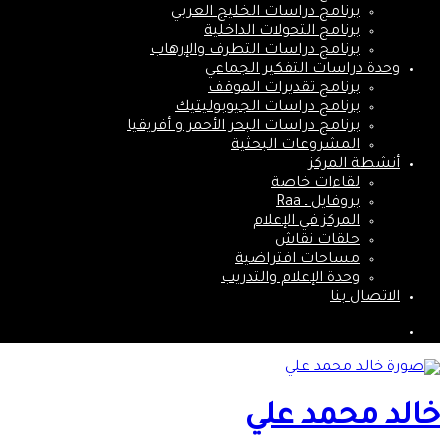
برنامج دراسات الخليج العربي
برنامج التحولات الداخلية
برنامج دراسات التطرف والإرهاب
وحدة دراسات التفكير الجماعي
برنامج تقديرات الموقف
برنامج دراسات الجيوبوليتيك
برنامج دراسات البحر الأحمر و أفريقيا
المشروعات البحثية
أنشطة المركز
لقاءات خاصة
بروفايل ـ Raa
المركز في الإعلام
حلقات نقاش
مساحات افتراضية
وحدة الإعلام والتدريب
الاتصال بنا
بحث
عن
خالد محمد علي