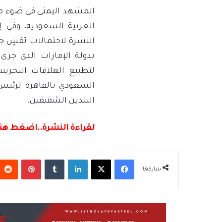
المشهد اليمني في ضوء مخ
العربية السعودية، وفي إ
النشرة لاحتمالات تفشٍ جد
بدولة الإمارات الذي جرى
لتطبيع العلاقات البحرين
السعودي بالقاهرة لرئي
البلدين الشقيقين.
لقراءة النشرة..اضغط هنا
فيسبوك
‫X
لينكدإن
بينتيريس
شاركها