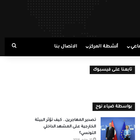
بحث ع
اعي
أنشطة المركز
الاتصال بنا
تابعنا على فيسبوك
بواسطة ضياء نوح
تصدير المهاجرين.. كيف تؤثر البيئة
الخارجية على المشهد الداخلي
التونسي؟