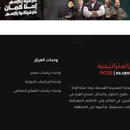
وحدات المركز
وحدة دراسات مصر
وحدة الدراسات الدولية
نويري، اسمه من الحضارة المصرية القديمة، وما مثله الإله ”
وحدة دراسات التفكير الجماعي
 تطرح الحلول والبدائل لصناع القرار في
برى في العالم وفي الأقاليم الجغرافية
ت مستقبلاً، وتأثيرها على المنطقة.
رام