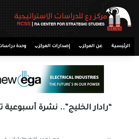
الرئيسية
عن المركز
إصدارات المركز
وحدة دراسات
“رادار الخليج”.. نشرة أسبوعية 