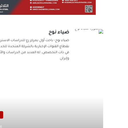
ضياء نوح
ضياء نوح- باحث أول بمركز رع للدراسات الاسترا
بقطاع القنوات الإخبارية بالشركة المتحدة لل
في ذات التخصص، له العديد من الدراسات والأ
وإيران.
أق
6 يونيو، 2025