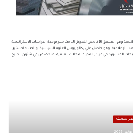
تيجية وهو المنسق الأكاديمي للمركز. الباحث خبير بوحدة الدراسات الاستراتيجية
خدمات الإعلامية، وهو حاصل علي بكالوريوس العلوم السياسية، وباحث ماجستير
بحاث المنشورة في مراكز الفكر والمجلات العلمية، متخصص في شئون الخليج
رأ التالي
غير مصنف