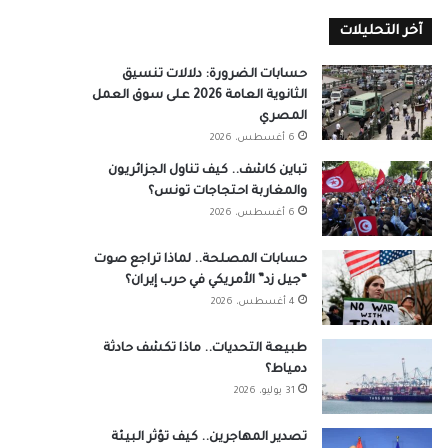
آخر التحليلات
حسابات الضرورة: دلالات تنسيق
الثانوية العامة 2026 على سوق العمل
المصري
6 أغسطس، 2026
تباين كاشف.. كيف تناول الجزائريون
والمغاربة احتجاجات تونس؟
6 أغسطس، 2026
حسابات المصلحة.. لماذا تراجع صوت
“جيل زد” الأمريكي في حرب إيران؟
4 أغسطس، 2026
طبيعة التحديات.. ماذا تكشف حادثة
دمياط؟
31 يوليو، 2026
تصدير المهاجرين.. كيف تؤثر البيئة