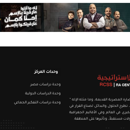
وحدات المركز
وحدة دراسات مصر
وحدة الدراسات الدولية
نويري، اسمه من الحضارة المصرية القديمة، وما مثله الإله ”
وحدة دراسات التفكير الجماعي
 تطرح الحلول والبدائل لصناع القرار في
برى في العالم وفي الأقاليم الجغرافية
ت مستقبلاً، وتأثيرها على المنطقة.
رام