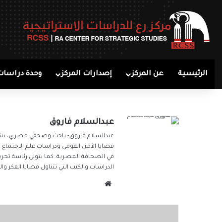
الرئيسية
عن المركز
إصدارات المركز
وحدة دراسات
عبدالسلام فاروق
عبدالسلام فاروق- باحث وصحفي مصري، يشغل
قضايا الأمن القومي ودراسات علم الاجتماع
في الصحافة المصرية. كما يتولى رئاسة تحري
الدراسات والكتب التي تتناول قضايا الفكر و
موقع
الويب