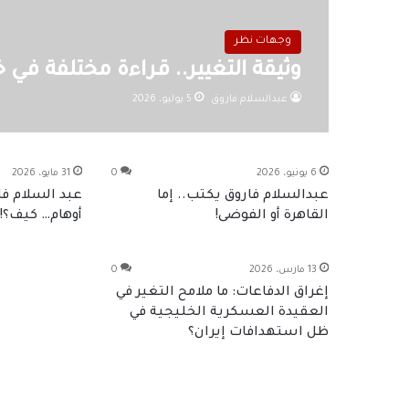
وجهات نظر
وثيقة التغيير.. قراءة مختلفة في
عبدالسلام فاروق
5 يوليو، 2026
6 يونيو، 2026
0
31 مايو، 2026
عبدالسلام فاروق يكتب.. إما
عبد السلام ف
القاهرة أو الفوضى!
أوهام… كيف؟!
13 مارس، 2026
0
إغراق الدفاعات: ما ملامح التغير في
العقيدة العسكرية الخليجية في
ظل استهدافات إيران؟