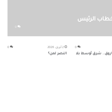
 خطاب الرئيس
0
0
2 أبريل، 2026
0
اروق.. شرق أوسط بلا
النصر لمن؟