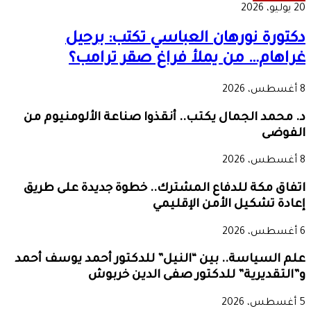
20 يوليو، 2026
دكتورة نورهان العباسي تكتب: برحيل
غراهام… من يملأ فراغ صقر ترامب؟
8 أغسطس، 2026
د. محمد الجمال يكتب.. أنقذوا صناعة الألومنيوم من
الفوضى
8 أغسطس، 2026
اتفاق مكة للدفاع المشترك.. خطوة جديدة على طريق
إعادة تشكيل الأمن الإقليمي
6 أغسطس، 2026
علم السياسة.. بين “النيل” للدكتور أحمد يوسف أحمد
و”التقديرية” للدكتور صفى الدين خربوش
5 أغسطس، 2026