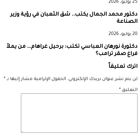
25 يوليو، 2026
دكتور محمد الجمال يكتب.. شق الثعبان في رؤية وزير
الصناعة
20 يوليو، 2026
دكتورة نورهان العباسي تكتب: برحيل غراهام… من يملأ
فراغ صقر ترامب؟
اترك تعليقاً
لن يتم نشر عنوان بريدك الإلكتروني.
الحقول الإلزامية مشار إليها بـ
*
التعليق
*