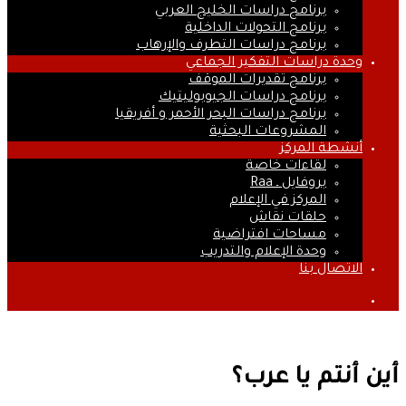
برنامج دراسات الخليج العربي
برنامج التحولات الداخلية
برنامج دراسات التطرف والإرهاب
وحدة دراسات التفكير الجماعي
برنامج تقديرات الموقف
برنامج دراسات الجيوبوليتيك
برنامج دراسات البحر الأحمر و أفريقيا
المشروعات البحثية
أنشطة المركز
لقاءات خاصة
بروفايل ـ Raa
المركز في الإعلام
حلقات نقاش
مساحات افتراضية
وحدة الإعلام والتدريب
الاتصال بنا
بحث
عن
أين أنتم يا عرب؟