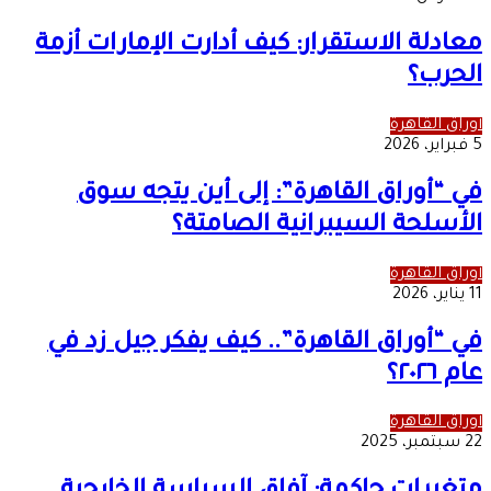
معادلة الاستقرار: كيف أدارت الإمارات أزمة
الحرب؟
أوراق القاهرة
5 فبراير، 2026
في “أوراق القاهرة”: إلى أين يتجه سوق
الأسلحة السيبرانية الصامتة؟
أوراق القاهرة
11 يناير، 2026
في “أوراق القاهرة”.. كيف يفكر جيل زد في
عام ٢٠٢٦؟
أوراق القاهرة
22 سبتمبر، 2025