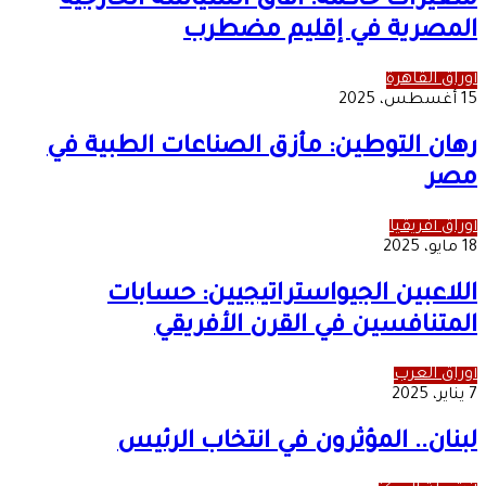
متغيرات حاكمة: آفاق السياسة الخارجية
المصرية في إقليم مضطرب
أوراق القاهرة
15 أغسطس، 2025
رهان التوطين: مأزق الصناعات الطبية في
مصر
أوراق أفريقيا
18 مايو، 2025
اللاعبين الجيواستراتيجيين: حسابات
المتنافسين في القرن الأفريقي
أوراق العرب
7 يناير، 2025
لبنان.. المؤثرون في انتخاب الرئيس