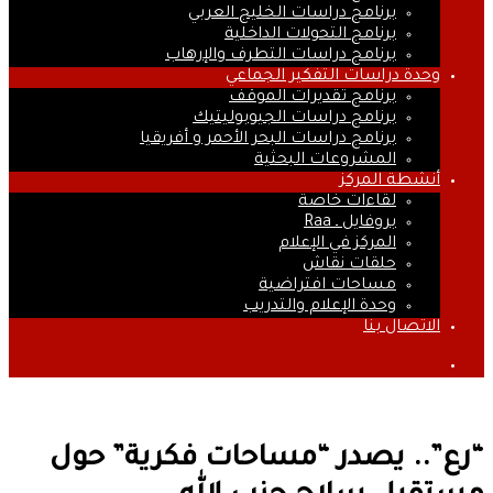
برنامج دراسات الخليج العربي
برنامج التحولات الداخلية
برنامج دراسات التطرف والإرهاب
وحدة دراسات التفكير الجماعي
برنامج تقديرات الموقف
برنامج دراسات الجيوبوليتيك
برنامج دراسات البحر الأحمر و أفريقيا
المشروعات البحثية
أنشطة المركز
لقاءات خاصة
بروفايل ـ Raa
المركز في الإعلام
حلقات نقاش
مساحات افتراضية
وحدة الإعلام والتدريب
الاتصال بنا
بحث
عن
“رع”.. يصدر “مساحات فكرية” حول