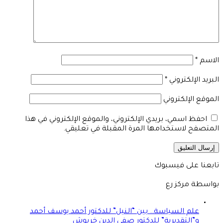
الاسم
*
البريد الإلكتروني
*
الموقع الإلكتروني
احفظ اسمي، بريدي الإلكتروني، والموقع الإلكتروني في هذا
المتصفح لاستخدامها المرة المقبلة في تعليقي.
تابعنا على فيسبوك
بواسطة مركز رع
علم السياسة.. بين “النيل” للدكتور أحمد يوسف أحمد
و”التقديرية” للدكتور صفى الدين خربوش