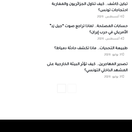
تباين كاشف.. كيف تناول الجزائريون والمغاربة
احتجاجات تونس؟
6 أغسطس، 2026
حسابات المصلحة.. لماذا تراجع صوت “جيل زد”
الأمريكي في حرب إيران؟
4 أغسطس، 2026
طبيعة التحديات.. ماذا تكشف حادثة دمياط؟
31 يوليو، 2026
تصدير المهاجرين.. كيف تؤثر البيئة الخارجية على
المشهد الداخلي التونسي؟
31 يوليو، 2026
الصفحة
الصفحة
السابقة
التالية