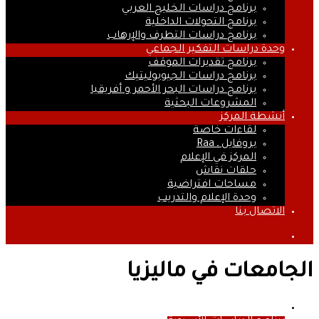
برنامج دراسات الخليج العربي
برنامج التحولات الداخلية
برنامج دراسات التطرف والإرهاب
وحدة دراسات التفكير الجماعي
برنامج تقديرات الموقف
برنامج دراسات الجيوبوليتيك
برنامج دراسات البحر الأحمر و أفريقيا
المشروعات البحثية
أنشطة المركز
لقاءات خاصة
بروفايل ـ Raa
المركز في الإعلام
حلقات نقاش
مساحات افتراضية
وحدة الإعلام والتدريب
الاتصال بنا
بحث
عن
الجامعات في ماليزيا