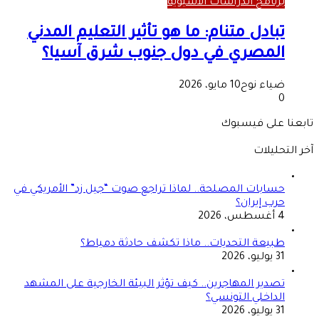
برنامج الدراسات الآسيوية
تبادل متنام: ما هو تأثير التعليم المدني
المصري في دول جنوب شرق آسيا؟
ضياء نوح
10 مايو، 2026
0
تابعنا على فيسبوك
آخر التحليلات
حسابات المصلحة.. لماذا تراجع صوت “جيل زد” الأمريكي في
حرب إيران؟
4 أغسطس، 2026
طبيعة التحديات.. ماذا تكشف حادثة دمياط؟
31 يوليو، 2026
تصدير المهاجرين.. كيف تؤثر البيئة الخارجية على المشهد
الداخلي التونسي؟
31 يوليو، 2026