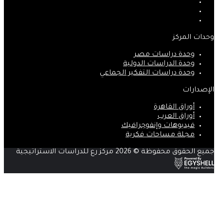
‫X
‫YouTube
انستقرام
وحدات المركز
وحدة دراسات مصر
وحدة الدراسات الدولية
وحدة دراسات التفكير الجماعي
الإصدارات
أوراق القاهرة
أوراق العرب
فيديوهات وإنفوجرافيك
مجلة مساحات فكرية
جميع الحقوق محفوظة © 2026 مركز رع للدراسات الاستراتيجية
زر
الذهاب
إلى
الأعلى