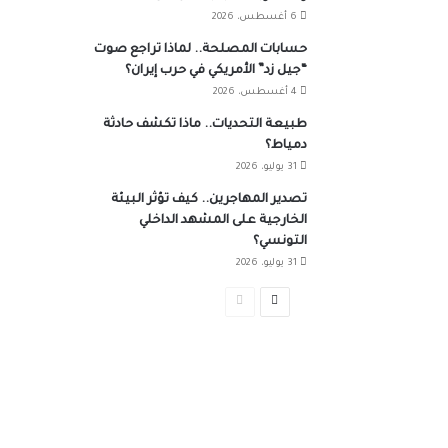
6 أغسطس، 2026
حسابات المصلحة.. لماذا تراجع صوت
“جيل زد” الأمريكي في حرب إيران؟
4 أغسطس، 2026
طبيعة التحديات.. ماذا تكشف حادثة
دمياط؟
31 يوليو، 2026
تصدير المهاجرين.. كيف تؤثر البيئة
الخارجية على المشهد الداخلي
التونسي؟
31 يوليو، 2026
الصفحة
الصفحة
التالية
السابقة