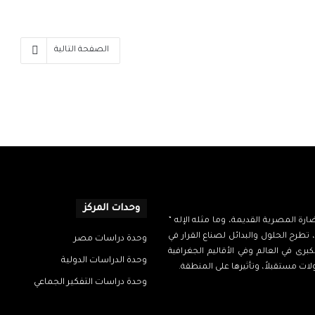
الصفحة التالية
وحدات المركز
نويري، اسمه من الحضارة المصرية القديمة، وما مثله الإله ”
 تطرح الحلول والبدائل لصناع القرار في
وحدة دراسات مصر
برى في العالم وفي الأقاليم الجغرافية
وحدة الدراسات الدولية
ت مستقبلاً، وتأثيرها على المنطقة.
وحدة دراسات التفكير الجماعي
رام