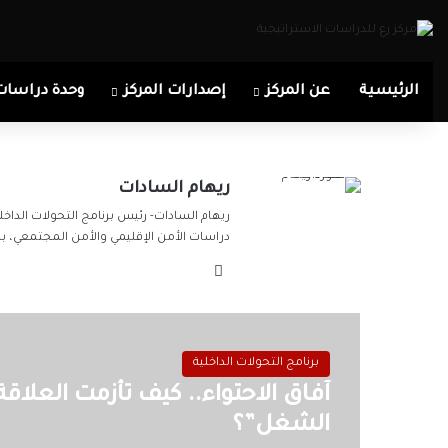
الرئيسية
عن المركز
إصدارات المركز
وحدة دراسات
ريهام السادات
ريهام السادات- رئيس برنامج التحولات الدا
دراسات الأمن الإقليمي والأمن المجتمعي، با
موقع
الويب
برنامج التحولات الداخلية
آفاق الاحتواء.. كيف تأزمت العلاقة
الشغل”؟