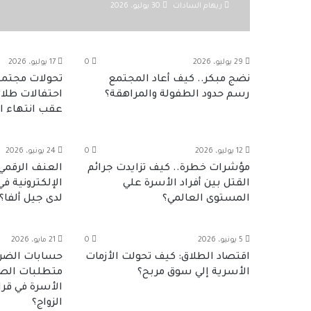
ريهام السادات
30 يوليو، 2026
29 يوليو، 2026
0
17 يوليو، 2026
نضج مبكر.. كيف أعاد المجتمع
تحولات مجتمع
رسم حدود الطفولة والمراهقة؟
احتفالات طلاب
عقب انتهاء ال
12 يوليو، 2026
0
24 يونيو، 2026
مؤشرات خطرة.. كيف تزايدت جرائم
العنف الرقمي:
القتل بين أفراد الأسرة علي
الإلكترونية في
المستوى العالمي؟
لدى جيل ألفا؟
5 يونيو، 2026
0
21 مايو، 2026
اقتصاد الطلاق: كيف تحولت الأزمات
حسابات الضرور
الأسرية إلي سوق مربح؟
متطلبات الصن
الأسرة في قرا
الزواج؟