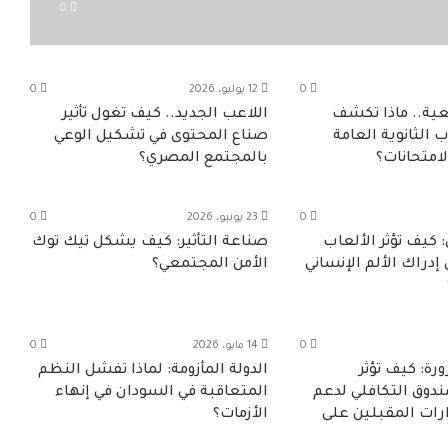
0
0
12 يوليو، 2026
0
ية.. ماذا تكشف
اللاعب الجديد.. كيف تغول تأثير
 الثانوية العامة
صناع المحتوى في تشكيل الوعي
امتحانات؟
بالمجتمع المصري؟
0
23 يونيو، 2026
0
 كيف تؤثر الألعاب
صناعة التأثير: كيف يشكل تيك توك
 إدراك الألم الإنساني
الأمن المجتمعي؟
0
14 مايو، 2026
0
ة: كيف تؤثر
الدولة المأزومة: لماذا تفشل النظم
دوق التكافلي لدعم
المتعاقبة في السودان في إنهاء
رات المقبلين على
الأزمات؟