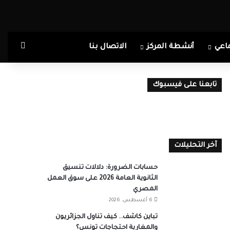
بحث ع
اعي
أنشطة المركز
الاتصال بنا
تابعنا على فيسبوك
آخر التحليلات
حسابات الضرورة: دلالات تنسيق
الثانوية العامة 2026 على سوق العمل
المصري
6 أغسطس، 2026
تباين كاشف.. كيف تناول الجزائريون
والمغاربة احتجاجات تونس؟