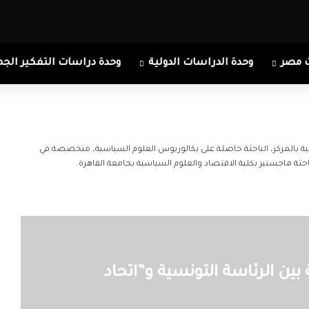
 مصر
وحدة الدراسات الدولية
وحدة دراسات التفكير الجم
خلية بالمركز، الباحثة حاصلة على بكالوريوس العلوم السياسية، متخصصة في
حثة ماجستير بكلية الاقتصاد والعلوم السياسية بجامعة القاهرة.
 بين الرئاسة التونسية و”اتحاد