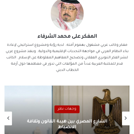
المفكر على محمد الشرفاء
مفكر وكاتب عربي مشغول بهموم أمته.. لديه رؤية ومشروع استراتيجي لإعادة
بناء النظام العربي في مواجهة التحديات الإقليمية والدولية.. وينفذ مشروع عربي
لنشر الفكر التنويري العقلاني وتصحيح المفاهيم المغلوطة عن الإسلام.. الكاتب
قدم للمكتبة العربية عدداً من المؤلفات التي تدور في معظمها حول أزمة
الخطاب الديني.
وجهات نظر
الشارع المصري بين هيبة القانون وثقافة
الانضباط