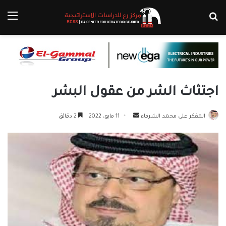
بحث عن
الق
اجتثاث الشر من عقول البشر
أرسل
المفكر على محمد الشرفاء
11 مايو، 2022
2 دقائق
بريدا
إلكترونيا