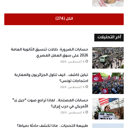
الكل (274)
آخر التحليلات
حسابات الضرورة: دلالات تنسيق الثانوية العامة
2026 على سوق العمل المصري
6 أغسطس، 2026
تباين كاشف.. كيف تناول الجزائريون والمغاربة
احتجاجات تونس؟
6 أغسطس، 2026
حسابات المصلحة.. لماذا تراجع صوت “جيل زد”
الأمريكي في حرب إيران؟
4 أغسطس، 2026
طبيعة التحديات.. ماذا تكشف حادثة دمياط؟