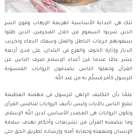
تلك هي البداية الأساسية لهزيمة الإرهاب وقوى الشر
الذين شربوا السموم من خلال المجرمين الذين ظلوا
يسقونهم جرعات الباطل والقتل وسفك الدماء وتخريب
الديار وإثارة الخوف والفزع في البلدان، على مدى أربعة
عشر عامًا عندما قرر أعداء الإسلام صرف الناس عن
القرآن وجعلوا الناس يصدقون الروايات المنسوبة
للرسول كأمر مسلَّم به من عند الله.
علمًا بأن التكليف الإلهي للرسول في مهمته العظيمة
تبليغ الناس بالآيات وليس تأليف الروايات لتنافس القرآن
وتكون الروايات هي المصدر الأساسي لدين الله الإسلام،
وما يتضمنه القرآن من تشريعات وأحكام تهدف سلامة
الإنسان ومنفعته وحماية أمنه وإرشاده لطريق الحق حتى