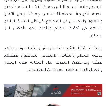
مسميات تراثية أو أقوالًا محرَّفة ومزورة تنال من دعوة
الرسول عليه السلام الناس جميعًا لنشر السلام وتحقيق
الحياة الكريمة المطمئنة للناس جميعًا، ليحل الأمان
والتعاون والإحسان في المجتمع، في ظل الاستقرار الذي
يساهم في تحقيق التقدم والتطور نحو الأفضل لكل
إنسان.
واجتثاث الأفكار الشيطانية من عقول الشباب وتحصينهم
بدعوة السلام والتكافل الاجتماعي يساعدون بعضهم
بعضًا ويواجهون التطرف بكل أشكاله بقوة الإيمان
والعمل الجاد لتطهير الوطن من المفسدين.