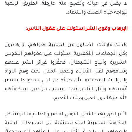
لا يضل في حياته وتضيع منه خارطة الطريق الإلهية
ليواجه حياة الضنك والشقاء.
الإرهاب وقوى الشر استولت على عقول الناس:
ولذلك فاولئك الضالون من المغيبة عقولهم، الإرهابيون
وكل الجماعات التكفيرية استولت على عقولهم النفوس
الشريرة وأتباع الشيطان، فحفَّزوا غرائز الشر عندهم
وساقوهم لقتل الأبرياء وتدمير المدن تحت وهم الرواة
والروايات المخادعة، بأن جرائمهم التي ينفذونها بتفجير
أنفسهم وقتل الناس تحت مسمى مرتدين، سيكافئهم
الله عليها حور العين وجنات النعيم.
الأمر الذي يهدد الأمن القومي لمصر والعالم ما لم تشكل
الحكومة المصرية لجنة مستقلة عن الجامعات الدينية